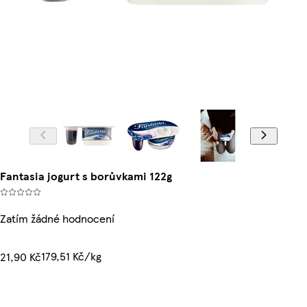
Fantasia jogurt s borůvkami 122g
Zatím žádné hodnocení
179,51 Kč/kg
21,90 Kč