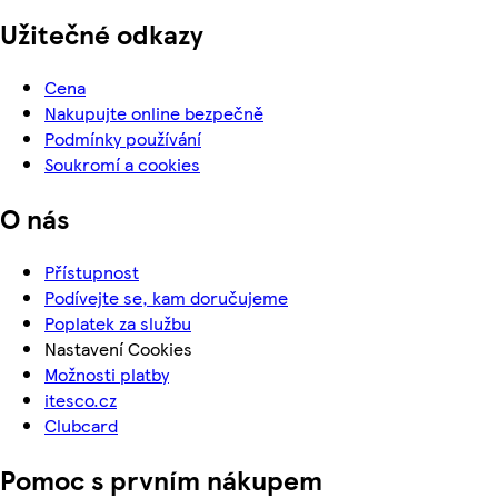
Užitečné odkazy
Cena
Nakupujte online bezpečně
Podmínky používání
Soukromí a cookies
O nás
Přístupnost
Podívejte se, kam doručujeme
Poplatek za službu
Nastavení Cookies
Možnosti platby
itesco.cz
Clubcard
Pomoc s prvním nákupem