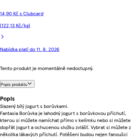
14,90 Kč s Clubcard
(122,13 Kč/kg)
Nabídka platí do 11. 8. 2026
Tento produkt je momentálně nedostupný.
Popis produktu
Popis
Slazený bílý jogurt s borůvkami.
Fantasia Borůvka je lahodný jogurt s borůvkovou příchutí,
kterou si můžete namíchat přímo v kelímku nebo si můžete
dopřát jogurt a ochucenou složku zvlášť. Vybrat si můžete z
několika lákavých příchutí. Potěšeni budou nejen fanoušci