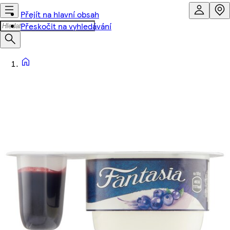
Přejít na hlavní obsah
Přeskočit na vyhledávání