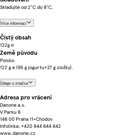
Skladujte od 2°C do 8°C.
Více informací
Čistý obsah
122g ℮
Země původu
Polsko
122 g e (95 g jogurtu+27 g složky).
Údaje o značce
Adresa pro vrácení
Danone a.s.
V Parku 8
148 00 Praha 11-Chodov
Infolinka: +420 844 844 842
www.danone.cz