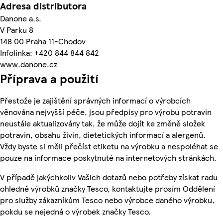
Adresa distributora
Danone a.s.
V Parku 8
148 00 Praha 11-Chodov
Infolinka: +420 844 844 842
www.danone.cz
Příprava a použití
Přestože je zajištění správných informací o výrobcích
věnována nejvyšší péče, jsou předpisy pro výrobu potravin
neustále aktualizovány tak, že může dojít ke změně složek
potravin, obsahu živin, dietetických informací a alergenů.
Vždy byste si měli přečíst etiketu na výrobku a nespoléhat se
pouze na informace poskytnuté na internetových stránkách.
V případě jakýchkoliv Vašich dotazů nebo potřeby získat radu
ohledně výrobků značky Tesco, kontaktujte prosím Oddělení
pro služby zákazníkům Tesco nebo výrobce daného výrobku,
pokdu se nejedná o výrobek značky Tesco.