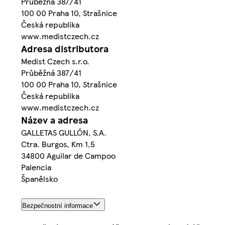
Průběžná 387/41
100 00 Praha 10, Strašnice
Česká republika
www.medistczech.cz
Adresa distributora
Medist Czech s.r.o.
Průběžná 387/41
100 00 Praha 10, Strašnice
Česká republika
www.medistczech.cz
Název a adresa
GALLETAS GULLÓN, S.A.
Ctra. Burgos, Km 1,5
34800 Aguilar de Campoo
Palencia
Španělsko
Bezpečnostní informace