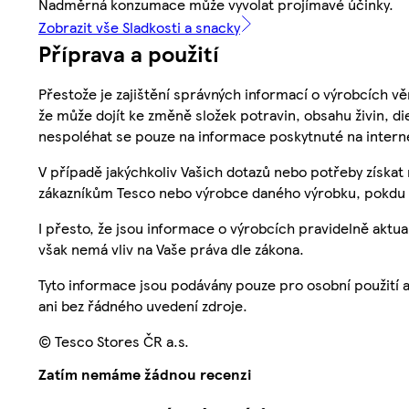
Nadměrná konzumace může vyvolat projímavé účinky.
Zobrazit vše Sladkosti a snacky
Příprava a použití
Přestože je zajištění správných informací o výrobcích vě
že může dojít ke změně složek potravin, obsahu živin, di
nespoléhat se pouze na informace poskytnuté na intern
V případě jakýchkoliv Vašich dotazů nebo potřeby získat
zákazníkům Tesco nebo výrobce daného výrobku, pokdu 
I přesto, že jsou informace o výrobcích pravidelně akt
však nemá vliv na Vaše práva dle zákona.
Tyto informace jsou podávány pouze pro osobní použití 
ani bez řádného uvedení zdroje.
© Tesco Stores ČR a.s.
Zatím nemáme žádnou recenzi