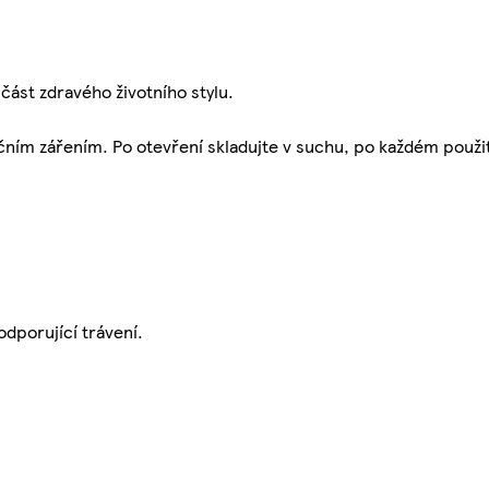
ást zdravého životního stylu.
ím zářením. Po otevření skladujte v suchu, po každém použit
odporující trávení.