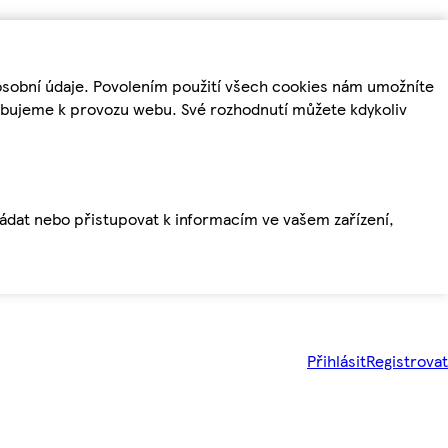
osobní údaje. Povolením použití všech cookies nám umožníte
řebujeme k provozu webu. Své rozhodnutí můžete kdykoliv
ládat nebo přistupovat k informacím ve vašem zařízení,
Přihlásit
Registrovat