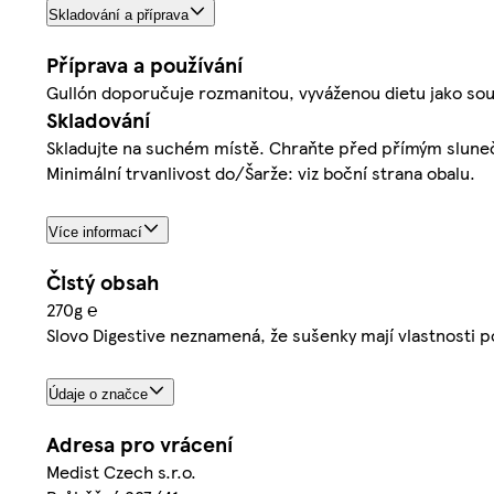
Skladování a příprava
Příprava a používání
Gullón doporučuje rozmanitou, vyváženou dietu jako souč
Skladování
Skladujte na suchém místě. Chraňte před přímým slunečn
Minimální trvanlivost do/Šarže: viz boční strana obalu.
Více informací
Čistý obsah
270g ℮
Slovo Digestive neznamená, že sušenky mají vlastnosti p
Údaje o značce
Adresa pro vrácení
Medist Czech s.r.o.