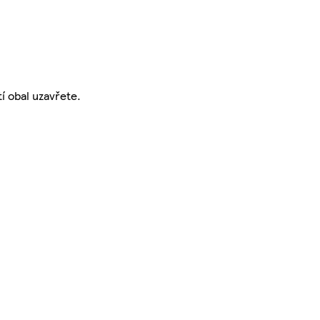
í obal uzavřete.