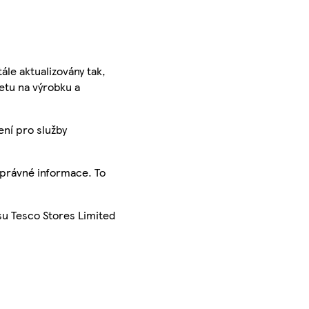
ále aktualizovány tak,
ketu na výrobku a
ení pro služby
správné informace. To
su Tesco Stores Limited