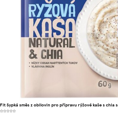
Fit Sypká směs z obilovin pro přípravu rýžové kaše s chia 