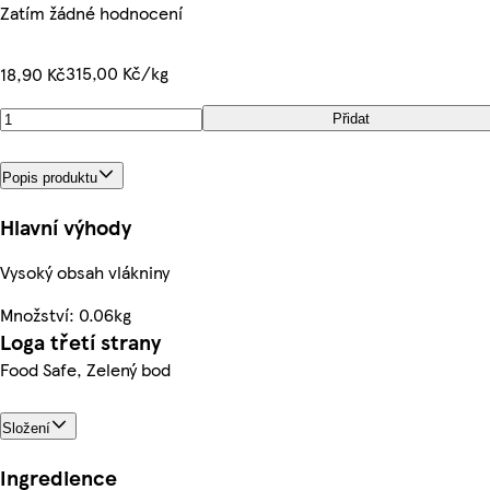
Zatím žádné hodnocení
315,00 Kč/kg
18,90 Kč
Přidat
Popis produktu
Hlavní výhody
Vysoký obsah vlákniny
Množství: 0.06kg
Loga třetí strany
Food Safe, Zelený bod
Složení
Ingredience