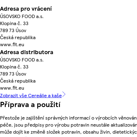
Adresa pro vrácení
ÚSOVSKO FOOD a.s.
Klopina č. 33
789 73 Úsov
Česká republika
www.fit.eu
Adresa distributora
ÚSOVSKO FOOD a.s.
Klopina č. 33
789 73 Úsov
Česká republika
www.fit.eu
Zobrazit vše Cereálie a kaše
Příprava a použití
Přestože je zajištění správných informací o výrobcích věnován
péče, jsou předpisy pro výrobu potravin neustále aktualizován
může dojít ke změně složek potravin, obsahu živin, dietetický