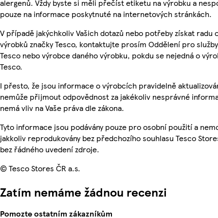
alergenů. Vždy byste si měli přečíst etiketu na výrobku a nesp
pouze na informace poskytnuté na internetových stránkách.
V případě jakýchkoliv Vašich dotazů nebo potřeby získat radu 
výrobků značky Tesco, kontaktujte prosím Oddělení pro služb
Tesco nebo výrobce daného výrobku, pokdu se nejedná o výro
Tesco.
I přesto, že jsou informace o výrobcích pravidelně aktualizová
nemůže přijmout odpovědnost za jakékoliv nesprávné informa
nemá vliv na Vaše práva dle zákona.
Tyto informace jsou podávány pouze pro osobní použití a nem
jakkoliv reprodukovány bez předchozího souhlasu Tesco Stores
bez řádného uvedení zdroje.
© Tesco Stores ČR a.s.
Zatím nemáme žádnou recenzi
Pomozte ostatním zákazníkům