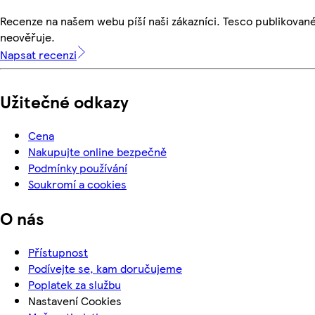
Recenze na našem webu píší naši zákazníci. Tesco publikovan
neověřuje.
Napsat recenzi
Užitečné odkazy
Cena
Nakupujte online bezpečně
Podmínky používání
Soukromí a cookies
O nás
Přístupnost
Podívejte se, kam doručujeme
Poplatek za službu
Nastavení Cookies