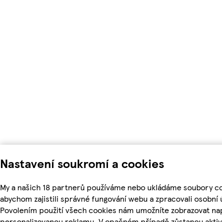
Nastavení soukromí a cookies
My a našich 18 partnerů používáme nebo ukládáme soubory co
abychom zajistili správné fungování webu a zpracovali osobní 
Povolením použití všech cookies nám umožníte zobrazovat nap
personalizovanou reklamu. V opačném případě zůstanou aktiv