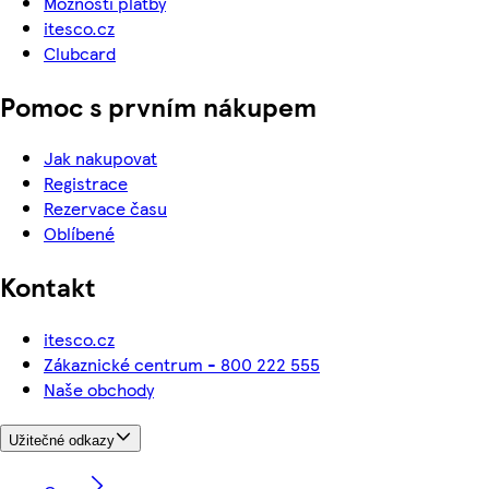
Možnosti platby
itesco.cz
Clubcard
Pomoc s prvním nákupem
Jak nakupovat
Registrace
Rezervace času
Oblíbené
Kontakt
itesco.cz
Zákaznické centrum - 800 222 555
Naše obchody
Užitečné odkazy