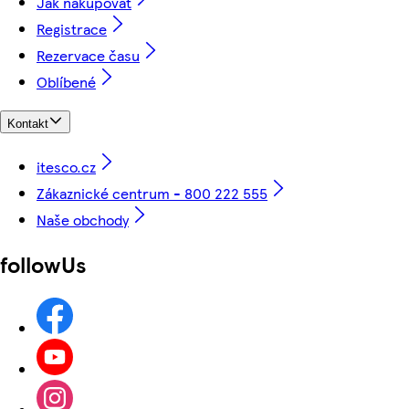
Jak nakupovat
Registrace
Rezervace času
Oblíbené
Kontakt
itesco.cz
Zákaznické centrum - 800 222 555
Naše obchody
followUs