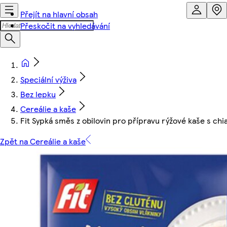
Přejít na hlavní obsah
Přeskočit na vyhledávání
Speciální výživa
Bez lepku
Cereálie a kaše
Fit Sypká směs z obilovin pro přípravu rýžové kaše s ch
Zpět na Cereálie a kaše