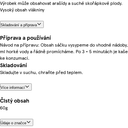
Výrobek může obsahovat arašídy a suché skořápkové plody.
Vysoký obsah vlákniny
Skladování a příprava
Příprava a používání
Návod na přípravu: Obsah sáčku vysypeme do vhodné nádoby, 
ml horké vody a řádně promícháme. Po 3 - 5 minutách je kaše
ke konzumaci.
Skladování
Skladujte v suchu, chraňte před teplem.
Více informací
Čistý obsah
60g
Údaje o značce