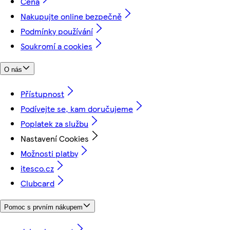
Cena
Nakupujte online bezpečně
Podmínky používání
Soukromí a cookies
O nás
Přístupnost
Podívejte se, kam doručujeme
Poplatek za službu
Nastavení Cookies
Možnosti platby
itesco.cz
Clubcard
Pomoc s prvním nákupem