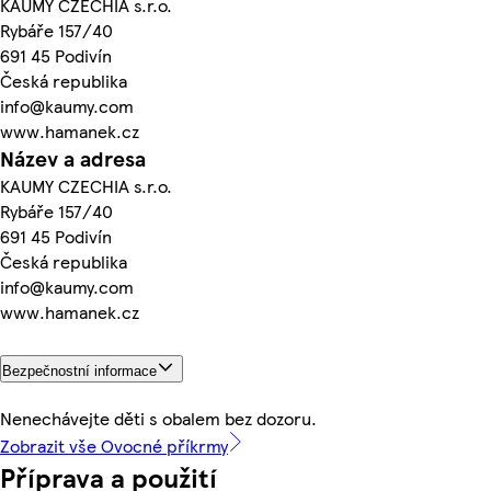
KAUMY CZECHIA s.r.o.
Rybáře 157/40
691 45 Podivín
Česká republika
info@kaumy.com
www.hamanek.cz
Název a adresa
KAUMY CZECHIA s.r.o.
Rybáře 157/40
691 45 Podivín
Česká republika
info@kaumy.com
www.hamanek.cz
Bezpečnostní informace
Nenechávejte děti s obalem bez dozoru.
Zobrazit vše Ovocné příkrmy
Příprava a použití