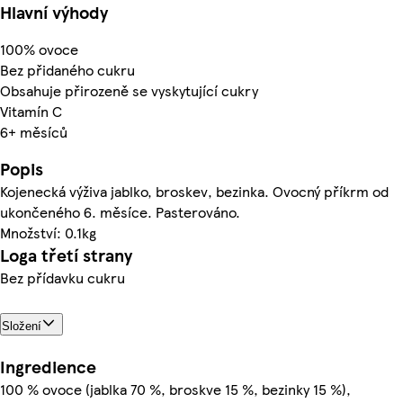
Hlavní výhody
100% ovoce
Bez přidaného cukru
Obsahuje přirozeně se vyskytující cukry
Vitamín C
6+ měsíců
Popis
Kojenecká výživa jablko, broskev, bezinka. Ovocný příkrm od
ukončeného 6. měsíce. Pasterováno.
Množství: 0.1kg
Loga třetí strany
Bez přídavku cukru
Složení
Ingredience
100 % ovoce (jablka 70 %, broskve 15 %, bezinky 15 %),