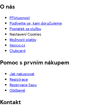
O nás
Přístupnost
Podívejte se, kam doručujeme
Poplatek za službu
Nastavení Cookies
Možnosti platby
itesco.cz
Clubcard
Pomoc s prvním nákupem
Jak nakupovat
Registrace
Rezervace času
Oblíbené
Kontakt