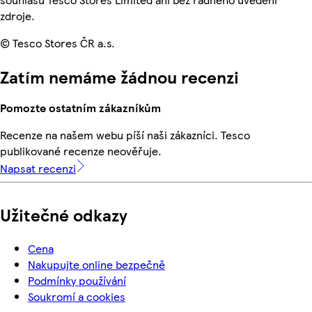
zdroje.
© Tesco Stores ČR a.s.
Zatím nemáme žádnou recenzi
Pomozte ostatním zákazníkům
Recenze na našem webu píší naši zákazníci. Tesco
publikované recenze neověřuje.
Napsat recenzi
Užitečné odkazy
Cena
Nakupujte online bezpečně
Podmínky používání
Soukromí a cookies