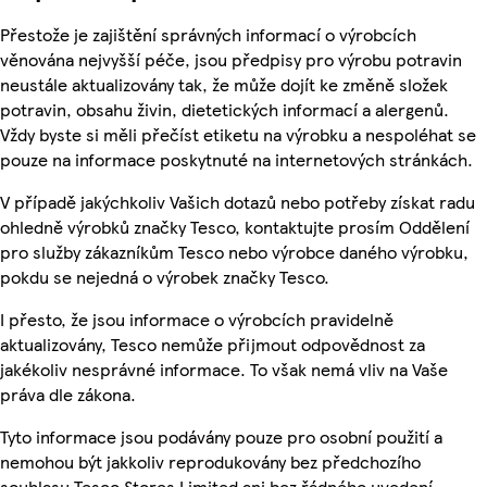
Přestože je zajištění správných informací o výrobcích
věnována nejvyšší péče, jsou předpisy pro výrobu potravin
neustále aktualizovány tak, že může dojít ke změně složek
potravin, obsahu živin, dietetických informací a alergenů.
Vždy byste si měli přečíst etiketu na výrobku a nespoléhat se
pouze na informace poskytnuté na internetových stránkách.
V případě jakýchkoliv Vašich dotazů nebo potřeby získat radu
ohledně výrobků značky Tesco, kontaktujte prosím Oddělení
pro služby zákazníkům Tesco nebo výrobce daného výrobku,
pokdu se nejedná o výrobek značky Tesco.
I přesto, že jsou informace o výrobcích pravidelně
aktualizovány, Tesco nemůže přijmout odpovědnost za
jakékoliv nesprávné informace. To však nemá vliv na Vaše
práva dle zákona.
Tyto informace jsou podávány pouze pro osobní použití a
nemohou být jakkoliv reprodukovány bez předchozího
souhlasu Tesco Stores Limited ani bez řádného uvedení