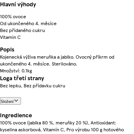
Hlavní výhody
100% ovoce
Od ukončeného 4. měsíce
Bez přidaného cukru
Vitamin C
Popis
Kojenecká výživa meruňka a jablko. Ovocný příkrm od
ukončeného 4. měsíce. Sterilováno.
Množství: 0.1kg
Loga třetí strany
Bez lepku, Bez přídavku cukru
Složení
Ingredience
100% ovoce (jablka 80 %, meruňky 20 %), Antioxidant:
kyselina askorbová, Vitamín C, Pro výrobu 100 g hotového