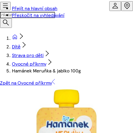
Přejít na hlavní obsah
Přeskočit na vyhledávání
Dítě
Strava pro děti
Ovocné příkrmy
Hamánek Meruňka & jablko 100g
Zpět na Ovocné příkrmy