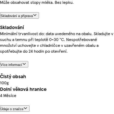
Může obsahovat stopy mléka. Bez lepku.
Skladování a příprava
Skladování
Minimální trvanlivost do: data uvedeného na obalu. Skladujte v
suchu a temnu při teplotě 0-30 °C. Nespotřebované
množství uchovejte v chladničce v uzavřeném obalu a
spotřebujte do 24 hodin po otevření.
Více informací
Čistý obsah
100g
Dolní věková hranice
4 Měsíce
Údaje o značce