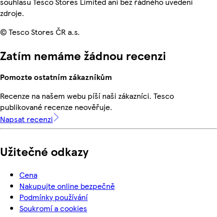
souhlasu Tesco Stores Limited ani bez řádného uvedení
zdroje.
© Tesco Stores ČR a.s.
Zatím nemáme žádnou recenzi
Pomozte ostatním zákazníkům
Recenze na našem webu píší naši zákazníci. Tesco
publikované recenze neověřuje.
Napsat recenzi
Užitečné odkazy
Cena
Nakupujte online bezpečně
Podmínky používání
Soukromí a cookies