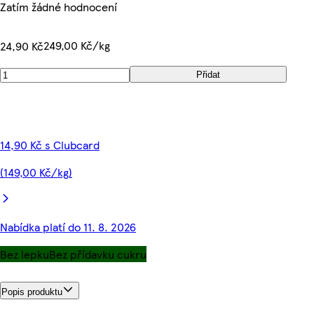
Zatím žádné hodnocení
249,00 Kč/kg
24,90 Kč
Přidat
14,90 Kč s Clubcard
(149,00 Kč/kg)
Nabídka platí do 11. 8. 2026
Bez lepku
Bez přídavku cukru
Popis produktu