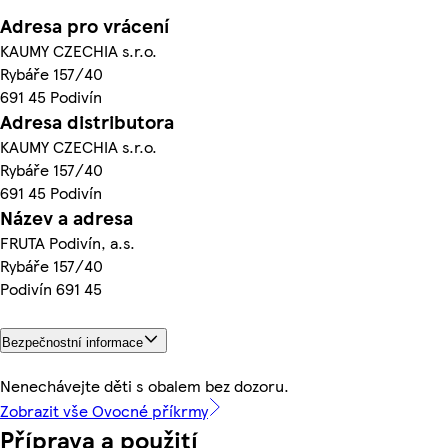
Adresa pro vrácení
KAUMY CZECHIA s.r.o.
Rybáře 157/40
691 45 Podivín
Adresa distributora
KAUMY CZECHIA s.r.o.
Rybáře 157/40
691 45 Podivín
Název a adresa
FRUTA Podivín, a.s.
Rybáře 157/40
Podivín 691 45
Bezpečnostní informace
Nenechávejte děti s obalem bez dozoru.
Zobrazit vše Ovocné příkrmy
Příprava a použití