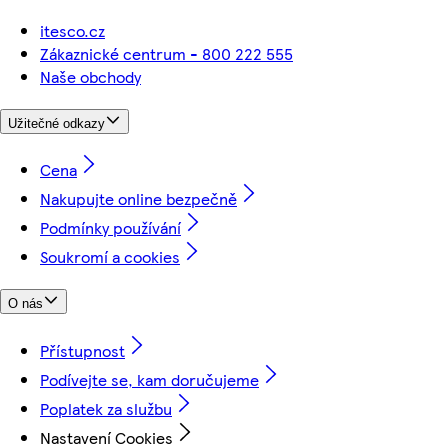
itesco.cz
Zákaznické centrum - 800 222 555
Naše obchody
Užitečné odkazy
Cena
Nakupujte online bezpečně
Podmínky používání
Soukromí a cookies
O nás
Přístupnost
Podívejte se, kam doručujeme
Poplatek za službu
Nastavení Cookies