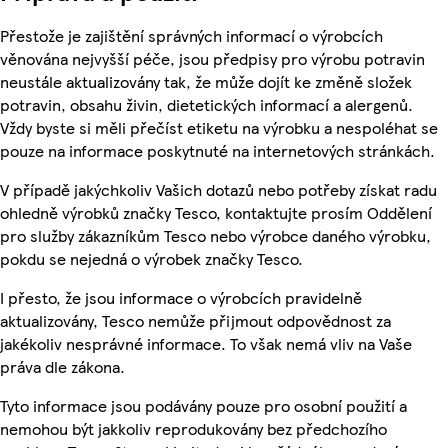
Přestože je zajištění správných informací o výrobcích
věnována nejvyšší péče, jsou předpisy pro výrobu potravin
neustále aktualizovány tak, že může dojít ke změně složek
potravin, obsahu živin, dietetických informací a alergenů.
Vždy byste si měli přečíst etiketu na výrobku a nespoléhat se
pouze na informace poskytnuté na internetových stránkách.
V případě jakýchkoliv Vašich dotazů nebo potřeby získat radu
ohledně výrobků značky Tesco, kontaktujte prosím Oddělení
pro služby zákazníkům Tesco nebo výrobce daného výrobku,
pokdu se nejedná o výrobek značky Tesco.
I přesto, že jsou informace o výrobcích pravidelně
aktualizovány, Tesco nemůže přijmout odpovědnost za
jakékoliv nesprávné informace. To však nemá vliv na Vaše
práva dle zákona.
Tyto informace jsou podávány pouze pro osobní použití a
nemohou být jakkoliv reprodukovány bez předchozího