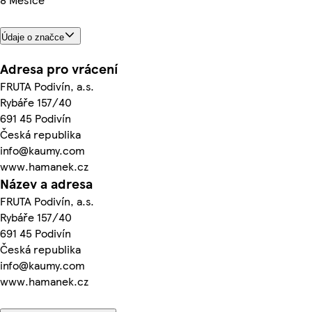
Údaje o značce
Adresa pro vrácení
FRUTA Podivín, a.s.
Rybáře 157/40
691 45 Podivín
Česká republika
info@kaumy.com
www.hamanek.cz
Název a adresa
FRUTA Podivín, a.s.
Rybáře 157/40
691 45 Podivín
Česká republika
info@kaumy.com
www.hamanek.cz