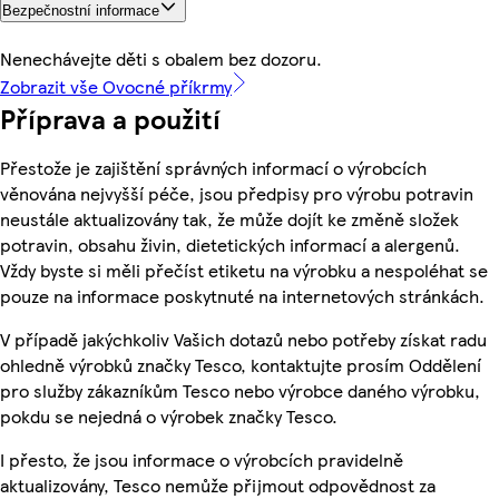
Bezpečnostní informace
Nenechávejte děti s obalem bez dozoru.
Zobrazit vše Ovocné příkrmy
Příprava a použití
Přestože je zajištění správných informací o výrobcích
věnována nejvyšší péče, jsou předpisy pro výrobu potravin
neustále aktualizovány tak, že může dojít ke změně složek
potravin, obsahu živin, dietetických informací a alergenů.
Vždy byste si měli přečíst etiketu na výrobku a nespoléhat se
pouze na informace poskytnuté na internetových stránkách.
V případě jakýchkoliv Vašich dotazů nebo potřeby získat radu
ohledně výrobků značky Tesco, kontaktujte prosím Oddělení
pro služby zákazníkům Tesco nebo výrobce daného výrobku,
pokdu se nejedná o výrobek značky Tesco.
I přesto, že jsou informace o výrobcích pravidelně
aktualizovány, Tesco nemůže přijmout odpovědnost za