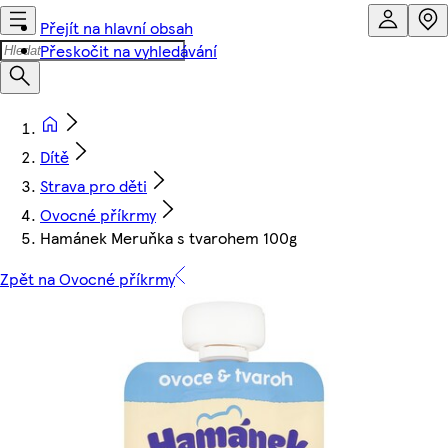
Přejít na hlavní obsah
Přeskočit na vyhledávání
Dítě
Strava pro děti
Ovocné příkrmy
Hamánek Meruňka s tvarohem 100g
Zpět na Ovocné příkrmy