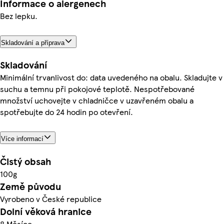
Informace o alergenech
Bez lepku.
Skladování a příprava
Skladování
Minimální trvanlivost do: data uvedeného na obalu. Skladujte v
suchu a temnu při pokojové teplotě. Nespotřebované
množství uchovejte v chladničce v uzavřeném obalu a
spotřebujte do 24 hodin po otevření.
Více informací
Čistý obsah
100g
Země původu
Vyrobeno v České republice
Dolní věková hranice
8 Měsíce