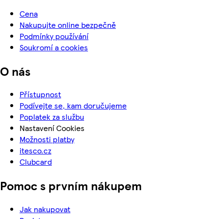
Cena
Nakupujte online bezpečně
Podmínky používání
Soukromí a cookies
O nás
Přístupnost
Podívejte se, kam doručujeme
Poplatek za službu
Nastavení Cookies
Možnosti platby
itesco.cz
Clubcard
Pomoc s prvním nákupem
Jak nakupovat