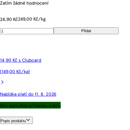
Zatím žádné hodnocení
249,00 Kč/kg
24,90 Kč
Přidat
14,90 Kč s Clubcard
(149,00 Kč/kg)
Nabídka platí do 11. 8. 2026
Bez lepku
Bez přídavku cukru
Popis produktu