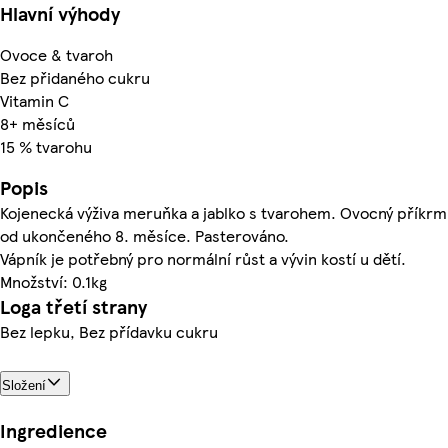
Hlavní výhody
Ovoce & tvaroh
Bez přidaného cukru
Vitamin C
8+ měsíců
15 % tvarohu
Popis
Kojenecká výživa meruňka a jablko s tvarohem. Ovocný příkrm
od ukončeného 8. měsíce. Pasterováno.
Vápník je potřebný pro normální růst a vývin kostí u dětí.
Množství: 0.1kg
Loga třetí strany
Bez lepku, Bez přídavku cukru
Složení
Ingredience