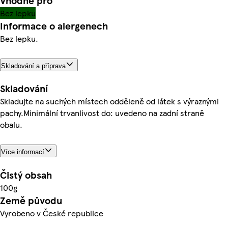
Vhodné pro
Bez lepku
Informace o alergenech
Bez lepku.
Skladování a příprava
Skladování
Skladujte na suchých místech odděleně od látek s výraznými
pachy.Minimální trvanlivost do: uvedeno na zadní straně
obalu.
Více informací
Čistý obsah
100g
Země původu
Vyrobeno v České republice