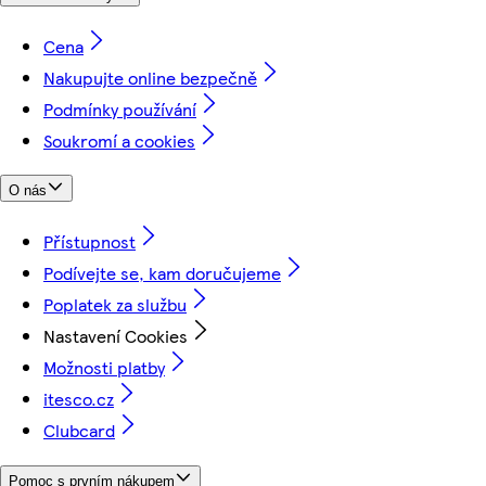
Cena
Nakupujte online bezpečně
Podmínky používání
Soukromí a cookies
O nás
Přístupnost
Podívejte se, kam doručujeme
Poplatek za službu
Nastavení Cookies
Možnosti platby
itesco.cz
Clubcard
Pomoc s prvním nákupem