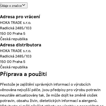
Údaje o značce
Adresa pro vrácení
HOKA TRADE s.r.o.
Radlická 2485/103
150 00 Praha 5
Česká republika
Adresa distributora
HOKA TRADE s.r.o.
Radlická 2485/103
150 00 Praha 5
Česká republika
Příprava a použití
Přestože je zajištění správných informací o výrobcích
věnována nejvyšší péče, jsou předpisy pro výrobu potravin
neustále aktualizovány tak, že může dojít ke změně složek
potravin, obsahu živin, dietetických informací a alergenů.
Vždy byste si měli přečíst etiketu na výrobku a nespoléhat se