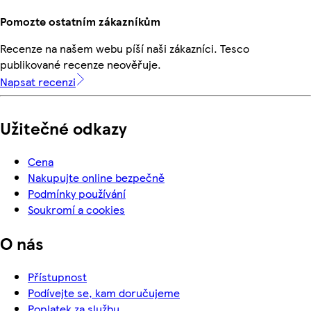
Pomozte ostatním zákazníkům
Recenze na našem webu píší naši zákazníci. Tesco
publikované recenze neověřuje.
Napsat recenzi
Užitečné odkazy
Cena
Nakupujte online bezpečně
Podmínky používání
Soukromí a cookies
O nás
Přístupnost
Podívejte se, kam doručujeme
Poplatek za službu