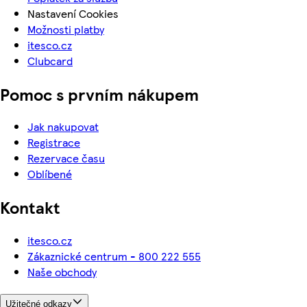
Nastavení Cookies
Možnosti platby
itesco.cz
Clubcard
Pomoc s prvním nákupem
Jak nakupovat
Registrace
Rezervace času
Oblíbené
Kontakt
itesco.cz
Zákaznické centrum - 800 222 555
Naše obchody
Užitečné odkazy