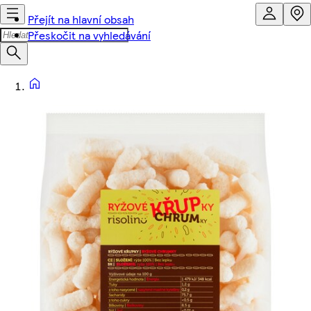
Přejít na hlavní obsah
Přeskočit na vyhledávání