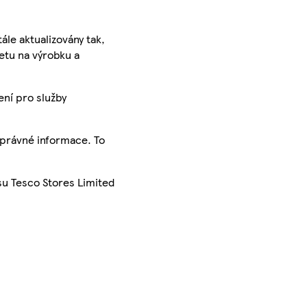
ále aktualizovány tak,
ketu na výrobku a
ení pro služby
správné informace. To
su Tesco Stores Limited