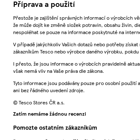
Příprava a použití
Přestože je zajištění správných informací o výrobcích vě
že může dojít ke změně složek potravin, obsahu živin, di
nespoléhat se pouze na informace poskytnuté na intern
V případě jakýchkoliv Vašich dotazů nebo potřeby získat
zákazníkům Tesco nebo výrobce daného výrobku, pokdu 
I přesto, že jsou informace o výrobcích pravidelně akt
však nemá vliv na Vaše práva dle zákona.
Tyto informace jsou podávány pouze pro osobní použití 
ani bez řádného uvedení zdroje.
© Tesco Stores ČR a.s.
Zatím nemáme žádnou recenzi
Pomozte ostatním zákazníkům