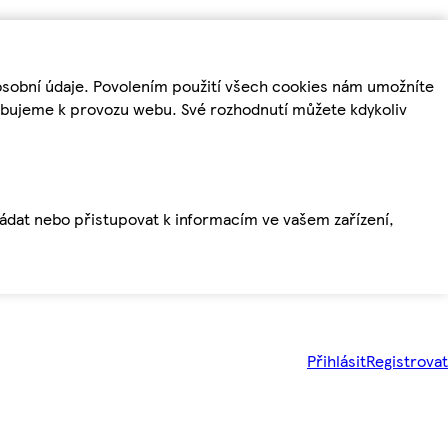
osobní údaje. Povolením použití všech cookies nám umožníte
řebujeme k provozu webu. Své rozhodnutí můžete kdykoliv
ládat nebo přistupovat k informacím ve vašem zařízení,
Přihlásit
Registrovat