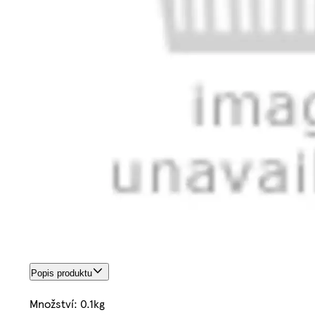
Popis produktu
Množství: 0.1kg