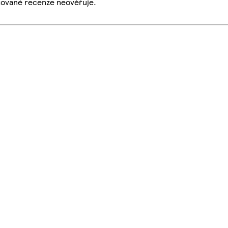
ikované recenze neověřuje.