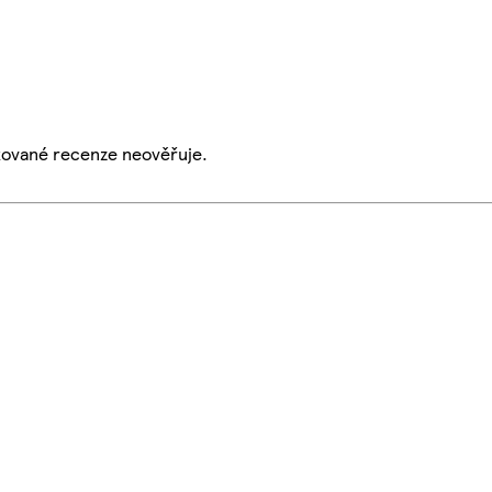
ikované recenze neověřuje.