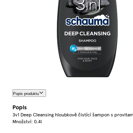
Popis produktu
Popis
3v1 Deep Cleansing hloubkově čistící šampon s provitamí
Množství: 0.4l