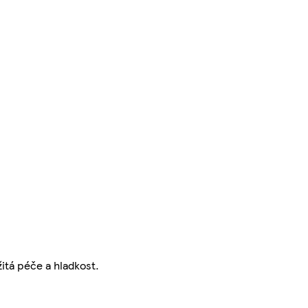
itá péče a hladkost.