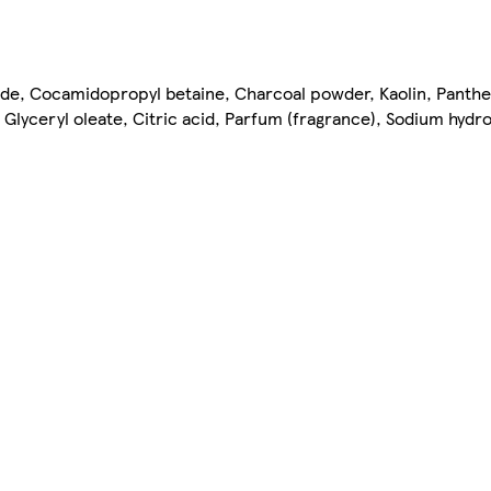
ride, Cocamidopropyl betaine, Charcoal powder, Kaolin, Panth
Glyceryl oleate, Citric acid, Parfum (fragrance), Sodium hydr