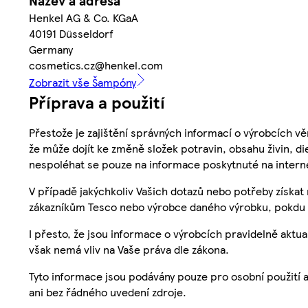
Název a adresa
Henkel AG & Co. KGaA
40191 Düsseldorf
Germany
cosmetics.cz@henkel.com
Zobrazit vše Šampóny
Příprava a použití
Přestože je zajištění správných informací o výrobcích vě
že může dojít ke změně složek potravin, obsahu živin, di
nespoléhat se pouze na informace poskytnuté na intern
V případě jakýchkoliv Vašich dotazů nebo potřeby získat
zákazníkům Tesco nebo výrobce daného výrobku, pokdu 
I přesto, že jsou informace o výrobcích pravidelně akt
však nemá vliv na Vaše práva dle zákona.
Tyto informace jsou podávány pouze pro osobní použití 
ani bez řádného uvedení zdroje.