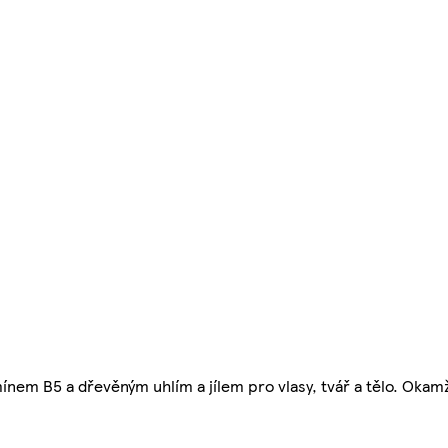
nem B5 a dřevěným uhlím a jílem pro vlasy, tvář a tělo. Okamž