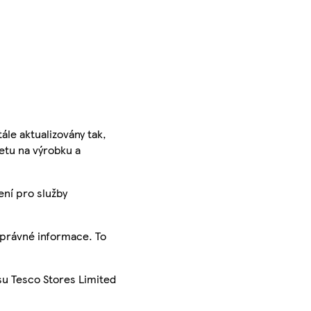
ále aktualizovány tak,
ketu na výrobku a
ení pro služby
správné informace. To
su Tesco Stores Limited