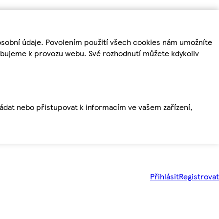
osobní údaje. Povolením použití všech cookies nám umožníte
řebujeme k provozu webu. Své rozhodnutí můžete kdykoliv
ládat nebo přistupovat k informacím ve vašem zařízení,
Přihlásit
Registrovat