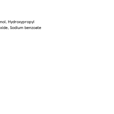
enol, Hydroxypropyl
oxide, Sodium benzoate