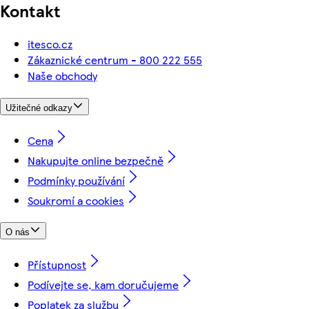
Kontakt
itesco.cz
Zákaznické centrum - 800 222 555
Naše obchody
Užitečné odkazy
Cena
Nakupujte online bezpečně
Podmínky používání
Soukromí a cookies
O nás
Přístupnost
Podívejte se, kam doručujeme
Poplatek za službu