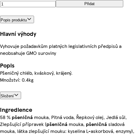
Přidat
Popis produktu
Hlavní výhody
Vyhovuje požadavkům platných legislativních předpisů a
neobsahuje GMO suroviny
Popis
Pšeničný chléb, kváskový, krájený.
Množství: 0.4kg
Složení
Ingredience
58 %
pšeničná
mouka, Pitná voda, Řepkový olej, Jedlá sůl,
Zlepšující přípravek (
pšeničná
mouka,
pšeničná
sladová
mouka, látka zlepšující mouku: kyselina L-askorbová, enzymy),