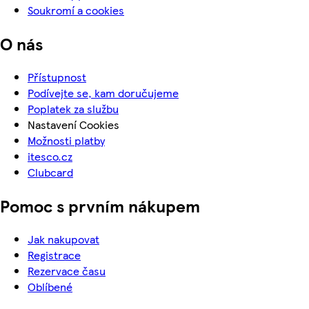
Soukromí a cookies
O nás
Přístupnost
Podívejte se, kam doručujeme
Poplatek za službu
Nastavení Cookies
Možnosti platby
itesco.cz
Clubcard
Pomoc s prvním nákupem
Jak nakupovat
Registrace
Rezervace času
Oblíbené