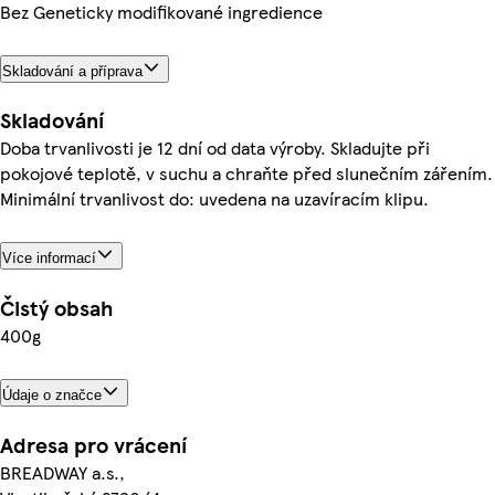
Bez Geneticky modifikované ingredience
Skladování a příprava
Skladování
Doba trvanlivosti je 12 dní od data výroby. Skladujte při
pokojové teplotě, v suchu a chraňte před slunečním zářením.
Minimální trvanlivost do: uvedena na uzavíracím klipu.
Více informací
Čistý obsah
400g
Údaje o značce
Adresa pro vrácení
BREADWAY a.s.,