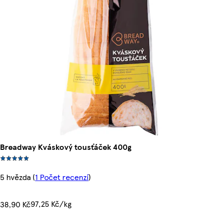
Breadway Kváskový tousťáček 400g
5 hvězda
(
1 Počet recenzí
)
97,25 Kč/kg
38,90 Kč