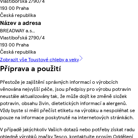
Vlastibořská 2790/4
193 00 Praha
Česká republika
Název a adresa
BREADWAY a.s.,
Vlastibořská 2790/4
193 00 Praha
Česká republika
Zobrazit vše Toustové chleby a veky
Příprava a použití
Přestože je zajištění správných informací o výrobcích
věnována nejvyšší péče, jsou předpisy pro výrobu potravin
neustále aktualizovány tak, že může dojít ke změně složek
potravin, obsahu živin, dietetických informací a alergenů.
Vždy byste si měli přečíst etiketu na výrobku a nespoléhat se
pouze na informace poskytnuté na internetových stránkách.
V případě jakýchkoliv Vašich dotazů nebo potřeby získat radu
ohledně výrobků značky Tesco, kontaktujte prosím Oddělení