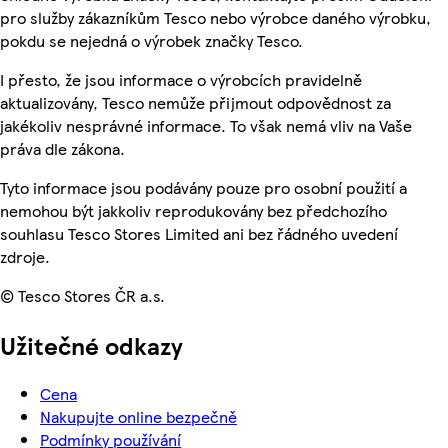
pro služby zákazníkům Tesco nebo výrobce daného výrobku,
pokdu se nejedná o výrobek značky Tesco.
I přesto, že jsou informace o výrobcích pravidelně
aktualizovány, Tesco nemůže přijmout odpovědnost za
jakékoliv nesprávné informace. To však nemá vliv na Vaše
práva dle zákona.
Tyto informace jsou podávány pouze pro osobní použití a
nemohou být jakkoliv reprodukovány bez předchozího
souhlasu Tesco Stores Limited ani bez řádného uvedení
zdroje.
© Tesco Stores ČR a.s.
Užitečné odkazy
Cena
Nakupujte online bezpečně
Podmínky používání