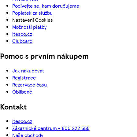
Podívejte se, kam doručujeme
Poplatek za službu
Nastavení Cookies
Možnosti platby
itesco.cz
Clubcard
Pomoc s prvním nákupem
Jak nakupovat
Registrace
Rezervace času
Oblíbené
Kontakt
itesco.cz
Zákaznické centrum - 800 222 555
Naše obchody