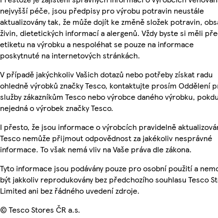
nejvyšší péče, jsou předpisy pro výrobu potravin neustále
aktualizovány tak, že může dojít ke změně složek potravin, ob
živin, dietetických informací a alergenů. Vždy byste si měli pře
etiketu na výrobku a nespoléhat se pouze na informace
poskytnuté na internetových stránkách.
V případě jakýchkoliv Vašich dotazů nebo potřeby získat radu
ohledně výrobků značky Tesco, kontaktujte prosím Oddělení p
služby zákazníkům Tesco nebo výrobce daného výrobku, pokdu
nejedná o výrobek značky Tesco.
I přesto, že jsou informace o výrobcích pravidelně aktualizová
Tesco nemůže přijmout odpovědnost za jakékoliv nesprávné
informace. To však nemá vliv na Vaše práva dle zákona.
Tyto informace jsou podávány pouze pro osobní použití a ne
být jakkoliv reprodukovány bez předchozího souhlasu Tesco S
Limited ani bez řádného uvedení zdroje.
© Tesco Stores ČR a.s.