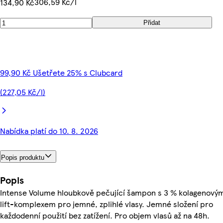
306,59 Kč/l
134,90 Kč
Přidat
99,90 Kč Ušetřete 25% s Clubcard
(227,05 Kč/l)
Nabídka platí do 10. 8. 2026
Popis produktu
Popis
Intense Volume hloubkově pečující šampon s 3 % kolagenový
lift-komplexem pro jemné, zplihlé vlasy. Jemné složení pro
každodenní použití bez zatížení. Pro objem vlasů až na 48h.