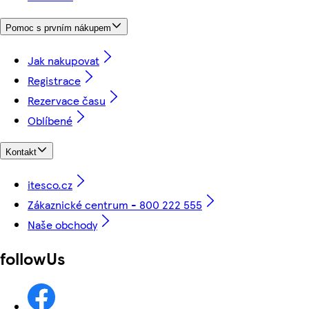
Pomoc s prvním nákupem
Jak nakupovat
Registrace
Rezervace času
Oblíbené
Kontakt
itesco.cz
Zákaznické centrum - 800 222 555
Naše obchody
followUs