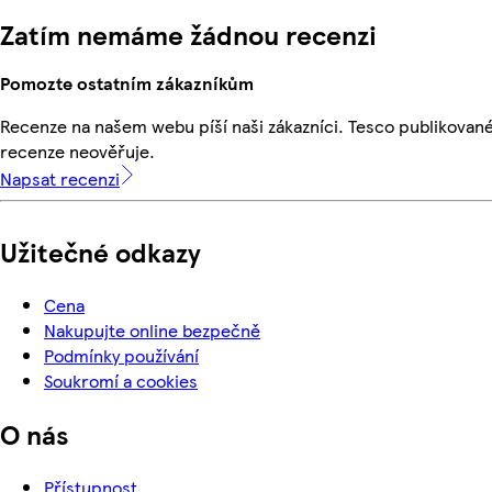
Zatím nemáme žádnou recenzi
Pomozte ostatním zákazníkům
Recenze na našem webu píší naši zákazníci. Tesco publikovan
recenze neověřuje.
Napsat recenzi
Užitečné odkazy
Cena
Nakupujte online bezpečně
Podmínky používání
Soukromí a cookies
O nás
Přístupnost