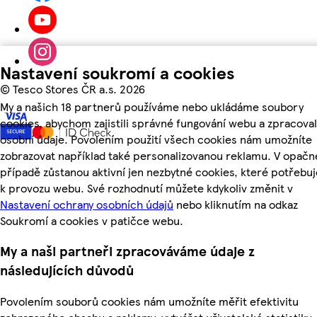
Nastavení soukromí a cookies
©
Tesco Stores ČR a.s. 2026
My a našich 18 partnerů používáme nebo ukládáme soubory
cookies, abychom zajistili správné fungování webu a zpracoval
osobní údaje. Povolením použití všech cookies nám umožníte
zobrazovat například také personalizovanou reklamu. V opač
případě zůstanou aktivní jen nezbytné cookies, které potřeb
k provozu webu. Své rozhodnutí můžete kdykoliv změnit v
Nastavení ochrany osobních údajů
nebo kliknutím na odkaz
Soukromí a cookies v patičce webu.
My a naši partneři zpracováváme údaje z
následujících důvodů
Povolením souborů cookies nám umožníte měřit efektivitu