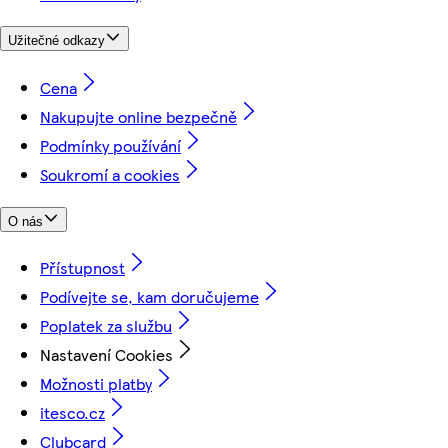
Užitečné odkazy
Cena
Nakupujte online bezpečně
Podmínky používání
Soukromí a cookies
O nás
Přístupnost
Podívejte se, kam doručujeme
Poplatek za službu
Nastavení Cookies
Možnosti platby
itesco.cz
Clubcard