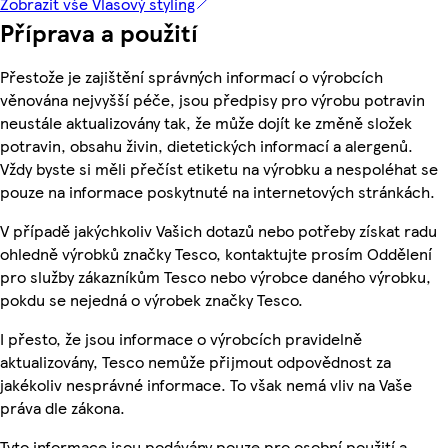
Zobrazit vše Vlasový styling
Příprava a použití
Přestože je zajištění správných informací o výrobcích
věnována nejvyšší péče, jsou předpisy pro výrobu potravin
neustále aktualizovány tak, že může dojít ke změně složek
potravin, obsahu živin, dietetických informací a alergenů.
Vždy byste si měli přečíst etiketu na výrobku a nespoléhat se
pouze na informace poskytnuté na internetových stránkách.
V případě jakýchkoliv Vašich dotazů nebo potřeby získat radu
ohledně výrobků značky Tesco, kontaktujte prosím Oddělení
pro služby zákazníkům Tesco nebo výrobce daného výrobku,
pokdu se nejedná o výrobek značky Tesco.
I přesto, že jsou informace o výrobcích pravidelně
aktualizovány, Tesco nemůže přijmout odpovědnost za
jakékoliv nesprávné informace. To však nemá vliv na Vaše
práva dle zákona.
Tyto informace jsou podávány pouze pro osobní použití a