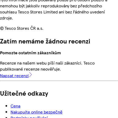
nemohou být jakkoliv reprodukovány bez předchozího
souhlasu Tesco Stores Limited ani bez řádného uvedení
zdroje.
© Tesco Stores ČR a.s.
Zatím nemáme žádnou recenzi
Pomozte ostatním zákazníkům
Recenze na našem webu píší naši zákazníci. Tesco
publikované recenze neověřuje.
Napsat recenzi
Užitečné odkazy
Cena
Nakupujte online bezpečně
Podmínky používání