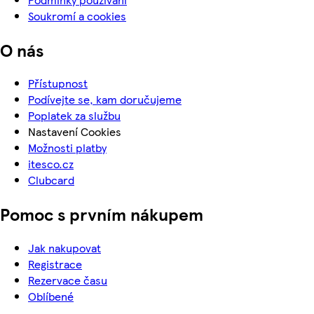
Soukromí a cookies
O nás
Přístupnost
Podívejte se, kam doručujeme
Poplatek za službu
Nastavení Cookies
Možnosti platby
itesco.cz
Clubcard
Pomoc s prvním nákupem
Jak nakupovat
Registrace
Rezervace času
Oblíbené