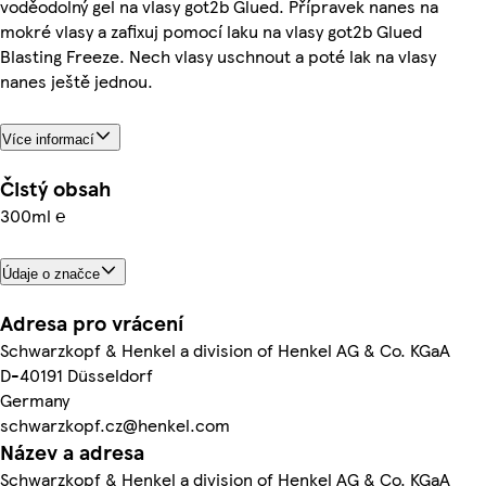
voděodolný gel na vlasy got2b Glued. Přípravek nanes na
mokré vlasy a zafixuj pomocí laku na vlasy got2b Glued
Blasting Freeze. Nech vlasy uschnout a poté lak na vlasy
nanes ještě jednou.
Více informací
Čistý obsah
300ml ℮
Údaje o značce
Adresa pro vrácení
Schwarzkopf & Henkel a division of Henkel AG & Co. KGaA
D-40191 Düsseldorf
Germany
schwarzkopf.cz@henkel.com
Název a adresa
Schwarzkopf & Henkel a division of Henkel AG & Co. KGaA