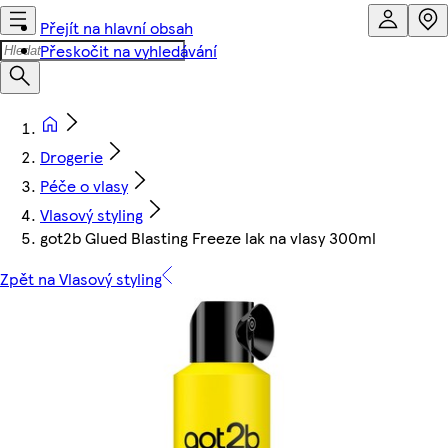
Přejít na hlavní obsah
Přeskočit na vyhledávání
Drogerie
Péče o vlasy
Vlasový styling
got2b Glued Blasting Freeze lak na vlasy 300ml
Zpět na Vlasový styling