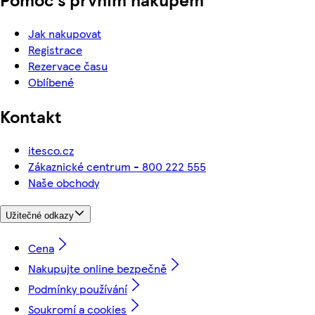
Jak nakupovat
Registrace
Rezervace času
Oblíbené
Kontakt
itesco.cz
Zákaznické centrum - 800 222 555
Naše obchody
Užitečné odkazy
Cena
Nakupujte online bezpečně
Podmínky používání
Soukromí a cookies