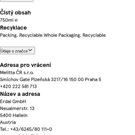
Čistý obsah
750ml ℮
Recyklace
Packing. Recyclable Whole Packaging. Recyclable
Údaje o značce
Adresa pro vrácení
Melitta ČR s.r.o.
Smíchov Gate Plzeňská 3217/16 150 00 Praha 5
+420 222 581 713
Název a adresa
Erdal GmbH
Neualmerstr. 13
5400 Hallein
Austria
Tel.: +43/6245/80 111-0