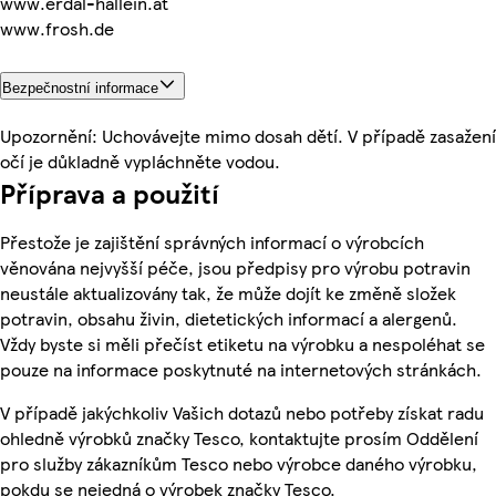
www.erdal-hallein.at
www.frosh.de
Bezpečnostní informace
Upozornění: Uchovávejte mimo dosah dětí. V případě zasažení
očí je důkladně vypláchněte vodou.
Příprava a použití
Přestože je zajištění správných informací o výrobcích
věnována nejvyšší péče, jsou předpisy pro výrobu potravin
neustále aktualizovány tak, že může dojít ke změně složek
potravin, obsahu živin, dietetických informací a alergenů.
Vždy byste si měli přečíst etiketu na výrobku a nespoléhat se
pouze na informace poskytnuté na internetových stránkách.
V případě jakýchkoliv Vašich dotazů nebo potřeby získat radu
ohledně výrobků značky Tesco, kontaktujte prosím Oddělení
pro služby zákazníkům Tesco nebo výrobce daného výrobku,
pokdu se nejedná o výrobek značky Tesco.