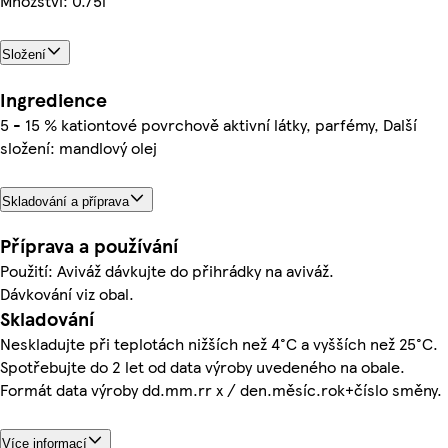
Množství: 0.75l
Složení
Ingredience
5 - 15 % kationtové povrchově aktivní látky, parfémy, Další
složení: mandlový olej
Skladování a příprava
Příprava a používání
Použití: Aviváž dávkujte do přihrádky na aviváž.
Dávkování viz obal.
Skladování
Neskladujte při teplotách nižších než 4°C a vyšších než 25°C.
Spotřebujte do 2 let od data výroby uvedeného na obale.
Formát data výroby dd.mm.rr x / den.měsíc.rok+číslo směny.
Více informací