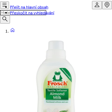
Přejít na hlavní obsah
Přeskočit na vyhledávání