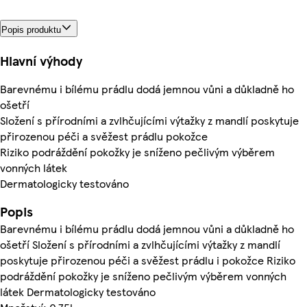
Popis produktu
Hlavní výhody
Barevnému i bílému prádlu dodá jemnou vůni a důkladně ho
ošetří
Složení s přírodními a zvlhčujícími výtažky z mandlí poskytuje
přirozenou péči a svěžest prádlu pokožce
Riziko podráždění pokožky je sníženo pečlivým výběrem
vonných látek
Dermatologicky testováno
Popis
Barevnému i bílému prádlu dodá jemnou vůni a důkladně ho
ošetří Složení s přírodními a zvlhčujícími výtažky z mandlí
poskytuje přirozenou péči a svěžest prádlu i pokožce Riziko
podráždění pokožky je sníženo pečlivým výběrem vonných
látek Dermatologicky testováno