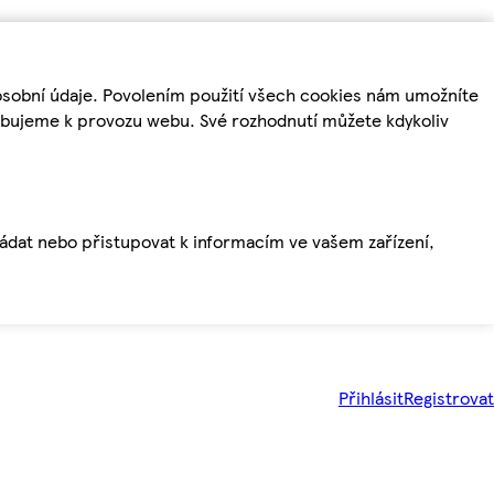
osobní údaje. Povolením použití všech cookies nám umožníte
řebujeme k provozu webu. Své rozhodnutí můžete kdykoliv
ládat nebo přistupovat k informacím ve vašem zařízení,
Přihlásit
Registrovat