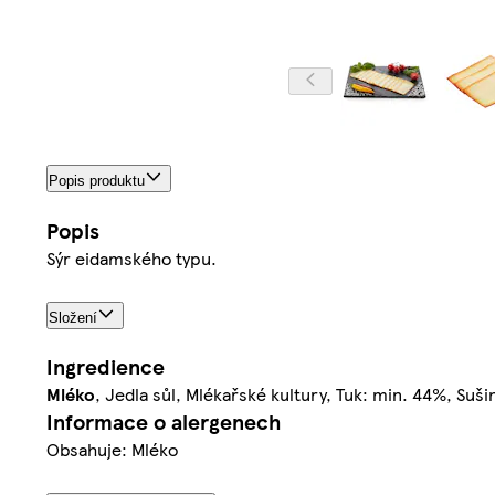
Popis produktu
Popis
Sýr eidamského typu.
Složení
Ingredience
Mléko
, Jedla sůl, Mlékařské kultury, Tuk: min. 44%, Suš
Informace o alergenech
Obsahuje: Mléko