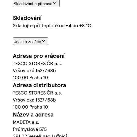
Skladování a příprava
Skladování
Skladujte při teplotě od +4 do +8 °C.
Údaje o značce
Adresa pro vrácení
TESCO STORES ČR a.s.
Vršovická 1527/68b
100 00 Praha 10
Adresa distributora
TESCO STORES ČR a.s.
Vršovická 1527/68b
100 00 Praha 10
Název a adresa
MADETA a.s.
Průmyslová 575
391 02 Veselí nad Lužnicí