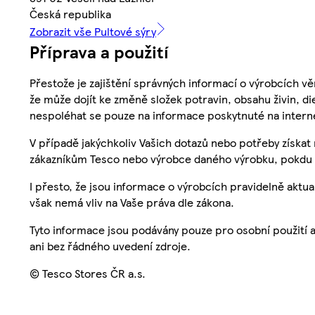
Česká republika
Zobrazit vše Pultové sýry
Příprava a použití
Přestože je zajištění správných informací o výrobcích vě
že může dojít ke změně složek potravin, obsahu živin, di
nespoléhat se pouze na informace poskytnuté na intern
V případě jakýchkoliv Vašich dotazů nebo potřeby získat
zákazníkům Tesco nebo výrobce daného výrobku, pokdu 
I přesto, že jsou informace o výrobcích pravidelně akt
však nemá vliv na Vaše práva dle zákona.
Tyto informace jsou podávány pouze pro osobní použití 
ani bez řádného uvedení zdroje.
© Tesco Stores ČR a.s.