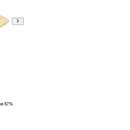
ina 57%