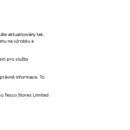
ále aktualizovány tak,
ketu na výrobku a
ení pro služby
správné informace. To
su Tesco Stores Limited