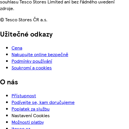
souhlasu Tesco Stores Limited ani bez řádného uvedení
zdroje.
© Tesco Stores ČR a.s.
Užitečné odkazy
Cena
Nakupujte online bezpečně
Podmínky používání
Soukromí a cookies
O nás
Přístupnost
Podívejte se, kam doručujeme
Poplatek za službu
Nastavení Cookies
Možnosti platby
itesco.cz