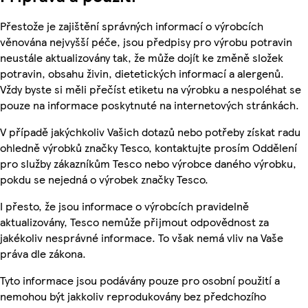
Přestože je zajištění správných informací o výrobcích
věnována nejvyšší péče, jsou předpisy pro výrobu potravin
neustále aktualizovány tak, že může dojít ke změně složek
potravin, obsahu živin, dietetických informací a alergenů.
Vždy byste si měli přečíst etiketu na výrobku a nespoléhat se
pouze na informace poskytnuté na internetových stránkách.
V případě jakýchkoliv Vašich dotazů nebo potřeby získat radu
ohledně výrobků značky Tesco, kontaktujte prosím Oddělení
pro služby zákazníkům Tesco nebo výrobce daného výrobku,
pokdu se nejedná o výrobek značky Tesco.
I přesto, že jsou informace o výrobcích pravidelně
aktualizovány, Tesco nemůže přijmout odpovědnost za
jakékoliv nesprávné informace. To však nemá vliv na Vaše
práva dle zákona.
Tyto informace jsou podávány pouze pro osobní použití a
nemohou být jakkoliv reprodukovány bez předchozího