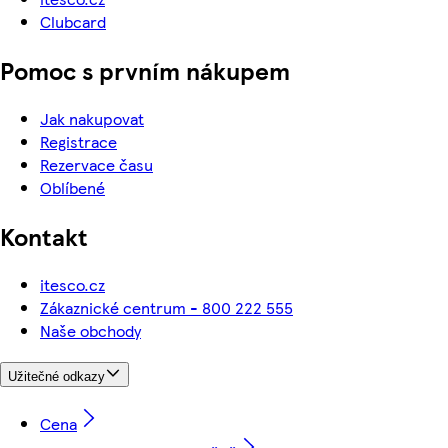
Clubcard
Pomoc s prvním nákupem
Jak nakupovat
Registrace
Rezervace času
Oblíbené
Kontakt
itesco.cz
Zákaznické centrum - 800 222 555
Naše obchody
Užitečné odkazy
Cena