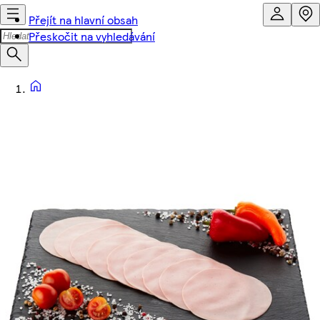
Přejít na hlavní obsah
Přeskočit na vyhledávání