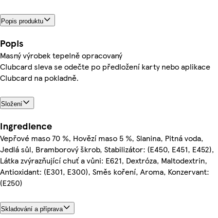
Popis produktu
Popis
Masný výrobek tepelně opracovaný
Clubcard sleva se odečte po předložení karty nebo aplikace
Clubcard na pokladně.
Složení
Ingredience
Vepřové maso 70 %, Hovězí maso 5 %, Slanina, Pitná voda,
Jedlá sůl, Bramborový škrob, Stabilizátor: (E450, E451, E452),
Látka zvýrazňující chuť a vůni: E621, Dextróza, Maltodextrin,
Antioxidant: (E301, E300), Směs koření, Aroma, Konzervant:
(E250)
Skladování a příprava