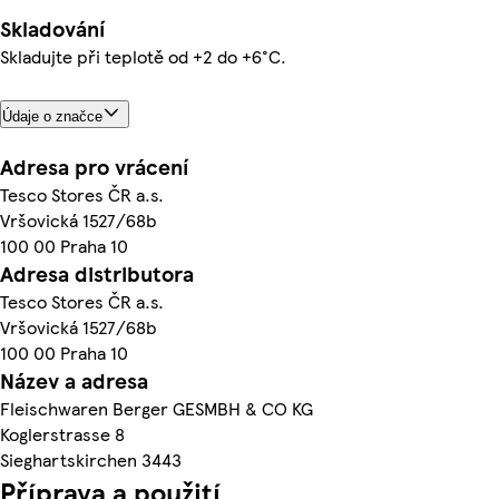
Skladování
Skladujte při teplotě od +2 do +6°C.
Údaje o značce
Adresa pro vrácení
Tesco Stores ČR a.s.
Vršovická 1527/68b
100 00 Praha 10
Adresa distributora
Tesco Stores ČR a.s.
Vršovická 1527/68b
100 00 Praha 10
Název a adresa
Fleischwaren Berger GESMBH & CO KG
Koglerstrasse 8
Sieghartskirchen 3443
Příprava a použití