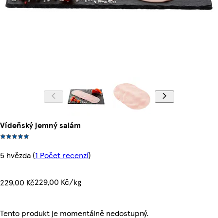
Vídeňský jemný salám
5 hvězda
(
1 Počet recenzí
)
229,00 Kč/kg
229,00 Kč
Tento produkt je momentálně nedostupný.