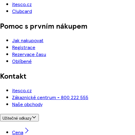
itesco.cz
Clubcard
Pomoc s prvním nákupem
Jak nakupovat
Registrace
Rezervace času
Oblíbené
Kontakt
itesco.cz
Zákaznické centrum - 800 222 555
Naše obchody
Užitečné odkazy
Cena