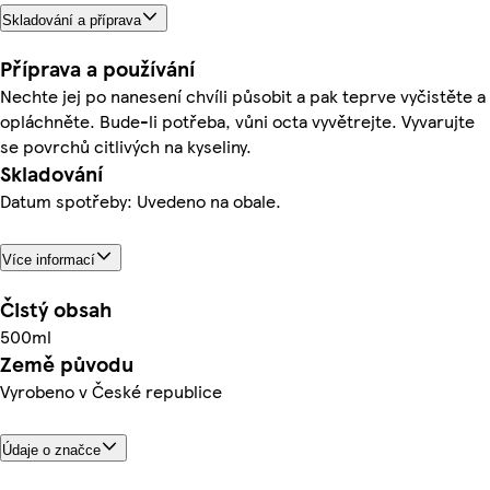
Skladování a příprava
Příprava a používání
Nechte jej po nanesení chvíli působit a pak teprve vyčistěte a
opláchněte. Bude-li potřeba, vůni octa vyvětrejte. Vyvarujte
se povrchů citlivých na kyseliny.
Skladování
Datum spotřeby: Uvedeno na obale.
Více informací
Čistý obsah
500ml
Země původu
Vyrobeno v České republice
Údaje o značce