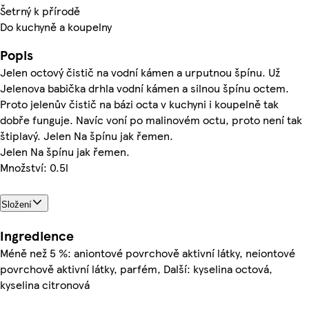
Šetrný k přírodě
Do kuchyně a koupelny
Popis
Jelen octový čistič na vodní kámen a urputnou špínu. Už
Jelenova babička drhla vodní kámen a silnou špínu octem.
Proto jelenův čistič na bázi octa v kuchyni i koupelně tak
dobře funguje. Navíc voní po malinovém octu, proto není tak
štiplavý. Jelen Na špínu jak řemen.
Jelen Na špínu jak řemen.
Množství: 0.5l
Složení
Ingredience
Méně než 5 %: aniontové povrchově aktivní látky, neiontové
povrchově aktivní látky, parfém, Další: kyselina octová,
kyselina citronová