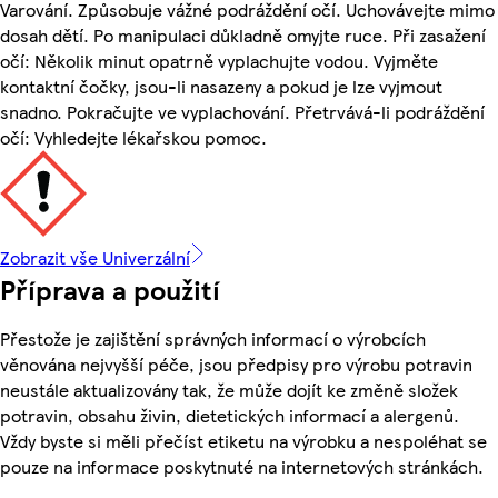
Varování. Způsobuje vážné podráždění očí. Uchovávejte mimo
dosah dětí. Po manipulaci důkladně omyjte ruce. Při zasažení
očí: Několik minut opatrně vyplachujte vodou. Vyjměte
kontaktní čočky, jsou-li nasazeny a pokud je lze vyjmout
snadno. Pokračujte ve vyplachování. Přetrvává-li podráždění
očí: Vyhledejte lékařskou pomoc.
Zobrazit vše Univerzální
Příprava a použití
Přestože je zajištění správných informací o výrobcích
věnována nejvyšší péče, jsou předpisy pro výrobu potravin
neustále aktualizovány tak, že může dojít ke změně složek
potravin, obsahu živin, dietetických informací a alergenů.
Vždy byste si měli přečíst etiketu na výrobku a nespoléhat se
pouze na informace poskytnuté na internetových stránkách.