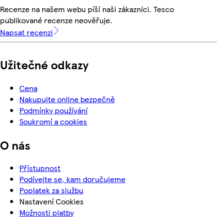
Recenze na našem webu píší naši zákazníci. Tesco
publikované recenze neověřuje.
Napsat recenzi
Užitečné odkazy
Cena
Nakupujte online bezpečně
Podmínky používání
Soukromí a cookies
O nás
Přístupnost
Podívejte se, kam doručujeme
Poplatek za službu
Nastavení Cookies
Možnosti platby