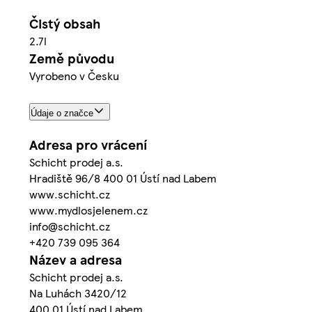
Čistý obsah
2.7l
Země původu
Vyrobeno v Česku
Údaje o značce
Adresa pro vrácení
Schicht prodej a.s.
Hradiště 96/8 400 01 Ústí nad Labem
www.schicht.cz
www.mydlosjelenem.cz
info@schicht.cz
+420 739 095 364
Název a adresa
Schicht prodej a.s.
Na Luhách 3420/12
400 01 Ústí nad Labem