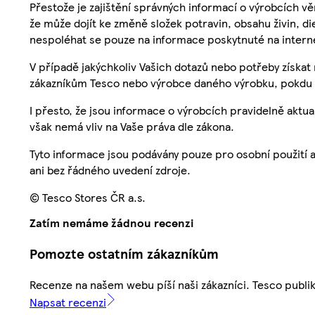
Přestože je zajištění správných informací o výrobcích vě
že může dojít ke změně složek potravin, obsahu živin, di
nespoléhat se pouze na informace poskytnuté na intern
V případě jakýchkoliv Vašich dotazů nebo potřeby získat
zákazníkům Tesco nebo výrobce daného výrobku, pokdu 
I přesto, že jsou informace o výrobcích pravidelně akt
však nemá vliv na Vaše práva dle zákona.
Tyto informace jsou podávány pouze pro osobní použití 
ani bez řádného uvedení zdroje.
© Tesco Stores ČR a.s.
Zatím nemáme žádnou recenzi
Pomozte ostatním zákazníkům
Recenze na našem webu píší naši zákazníci. Tesco publ
Napsat recenzi