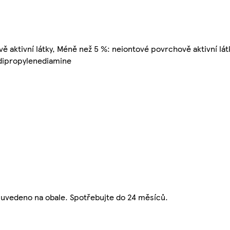
 aktivní látky, Méně než 5 %: neiontové povrchově aktivní lát
 dipropylenediamine
: uvedeno na obale. Spotřebujte do 24 měsíců.