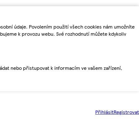
osobní údaje. Povolením použití všech cookies nám umožníte
řebujeme k provozu webu. Své rozhodnutí můžete kdykoliv
ládat nebo přistupovat k informacím ve vašem zařízení,
Přihlásit
Registrovat