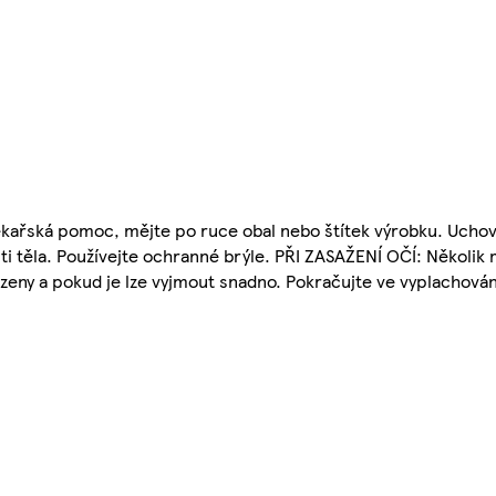
lékařská pomoc, mějte po ruce obal nebo štítek výrobku. Uch
ti těla. Používejte ochranné brýle. PŘI ZASAŽENÍ OČÍ: Několik
zeny a pokud je lze vyjmout snadno. Pokračujte ve vyplachování