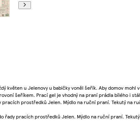
dý květen u Jelenovy u babičky voněl šeřík. Aby domov mohl vo
provoní šeříkem. Prací gel je vhodný na praní prádla bílého i st
dy pracích prostředků Jelen. Mýdlo na ruční praní. Tekutý na ru
 do řady pracích prostředků Jelen. Mýdlo na ruční praní. Tekutý