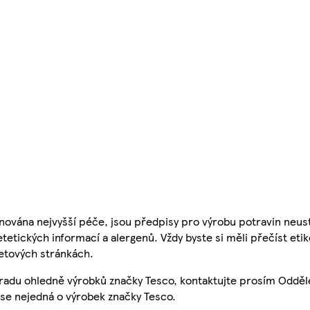
nována nejvyšší péče, jsou předpisy pro výrobu potravin neust
etetických informací a alergenů. Vždy byste si měli přečíst eti
etových stránkách.
 radu ohledně výrobků značky Tesco, kontaktujte prosím Odděl
se nejedná o výrobek značky Tesco.