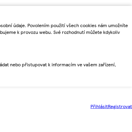
osobní údaje. Povolením použití všech cookies nám umožníte
řebujeme k provozu webu. Své rozhodnutí můžete kdykoliv
ládat nebo přistupovat k informacím ve vašem zařízení,
Přihlásit
Registrovat