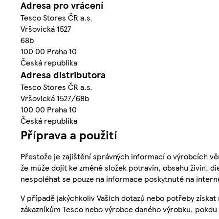
Adresa pro vrácení
Tesco Stores ČR a.s.
Vršovická 1527
68b
100 00 Praha 10
Česká republika
Adresa distributora
Tesco Stores ČR a.s.
Vršovická 1527/68b
100 00 Praha 10
Česká republika
Příprava a použití
Přestože je zajištění správných informací o výrobcích vě
že může dojít ke změně složek potravin, obsahu živin, di
nespoléhat se pouze na informace poskytnuté na intern
V případě jakýchkoliv Vašich dotazů nebo potřeby získat
zákazníkům Tesco nebo výrobce daného výrobku, pokdu 