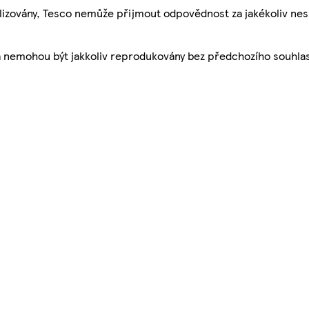
ualizovány, Tesco nemůže přijmout odpovědnost za jakékoliv ne
a nemohou být jakkoliv reprodukovány bez předchozího souhla