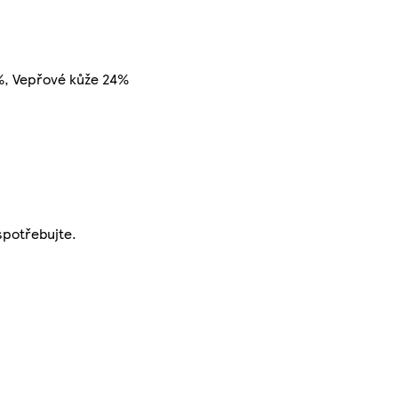
%, Vepřové kůže 24%
spotřebujte.