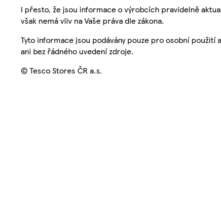
I přesto, že jsou informace o výrobcích pravidelně akt
však nemá vliv na Vaše práva dle zákona.
Tyto informace jsou podávány pouze pro osobní použití 
ani bez řádného uvedení zdroje.
© Tesco Stores ČR a.s.