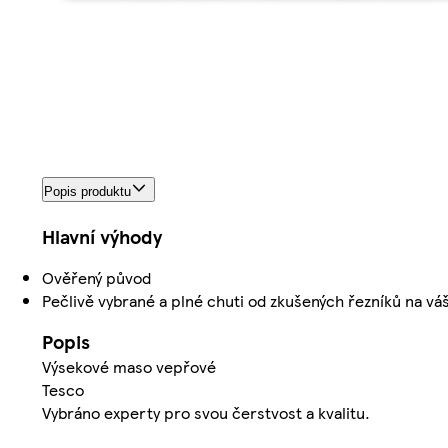
Popis produktu
Hlavní výhody
Ověřený původ
Pečlivě vybrané a plné chuti od zkušených řezníků na váš
Popis
Výsekové maso vepřové
Tesco
Vybráno experty pro svou čerstvost a kvalitu.