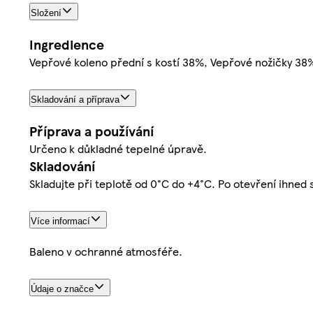
Složení
Ingredience
Vepřové koleno přední s kostí 38%, Vepřové nožičky 38
Skladování a příprava
Příprava a používání
Určeno k důkladné tepelné úpravě.
Skladování
Skladujte při teplotě od 0°C do +4°C. Po otevření ihned 
Více informací
Baleno v ochranné atmosféře.
Údaje o značce