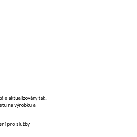
ále aktualizovány tak,
ketu na výrobku a
ení pro služby