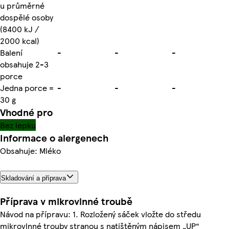
u průměrné
dospělé osoby
(8400 kJ /
2000 kcal)
Balení
-
-
-
obsahuje 2-3
porce
Jedna porce =
-
-
-
30 g
Vhodné pro
Bez lepku
Informace o alergenech
Obsahuje: Mléko
Skladování a příprava
Příprava v mikrovlnné troubě
Návod na přípravu: 1. Rozložený sáček vložte do středu
mikrovlnné trouby stranou s natištěným nápisem „UP“