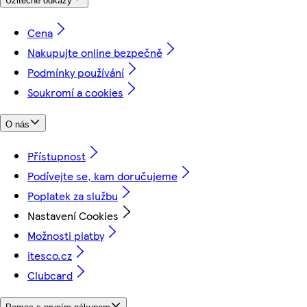
Užitečné odkazy
Cena
Nakupujte online bezpečně
Podmínky používání
Soukromí a cookies
O nás
Přístupnost
Podívejte se, kam doručujeme
Poplatek za službu
Nastavení Cookies
Možnosti platby
itesco.cz
Clubcard