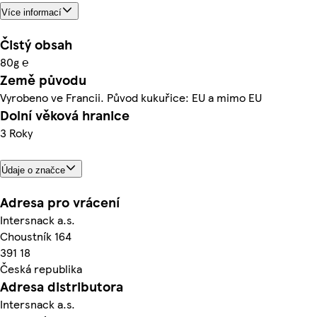
Více informací
Čistý obsah
80g ℮
Země původu
Vyrobeno ve Francii. Původ kukuřice: EU a mimo EU
Dolní věková hranice
3 Roky
Údaje o značce
Adresa pro vrácení
Intersnack a.s.
Choustník 164
391 18
Česká republika
Adresa distributora
Intersnack a.s.