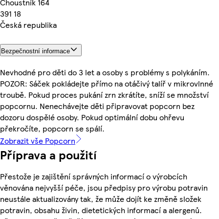
Choustník 164
391 18
Česká republika
Bezpečnostní informace
Nevhodné pro děti do 3 let a osoby s problémy s polykáním.
POZOR: Sáček pokládejte přímo na otáčivý talíř v mikrovlnné
troubě. Pokud proces pukání zrn zkrátíte, sníží se množství
popcornu. Nenechávejte děti připravovat popcorn bez
dozoru dospělé osoby. Pokud optimální dobu ohřevu
překročíte, popcorn se spálí.
Zobrazit vše Popcorn
Příprava a použití
Přestože je zajištění správných informací o výrobcích
věnována nejvyšší péče, jsou předpisy pro výrobu potravin
neustále aktualizovány tak, že může dojít ke změně složek
potravin, obsahu živin, dietetických informací a alergenů.