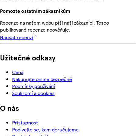
Pomozte ostatním zákazníkům
Recenze na našem webu píší naši zákazníci. Tesco
publikované recenze neověřuje.
Napsat recenzi
Užitečné odkazy
Cena
Nakupujte online bezpečně
Podmínky používání
Soukromí a cookies
O nás
Přístupnost
Podívejte se, kam doručujeme