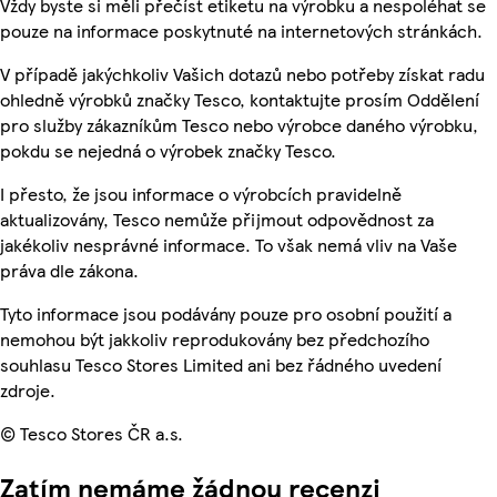
Vždy byste si měli přečíst etiketu na výrobku a nespoléhat se
pouze na informace poskytnuté na internetových stránkách.
V případě jakýchkoliv Vašich dotazů nebo potřeby získat radu
ohledně výrobků značky Tesco, kontaktujte prosím Oddělení
pro služby zákazníkům Tesco nebo výrobce daného výrobku,
pokdu se nejedná o výrobek značky Tesco.
I přesto, že jsou informace o výrobcích pravidelně
aktualizovány, Tesco nemůže přijmout odpovědnost za
jakékoliv nesprávné informace. To však nemá vliv na Vaše
práva dle zákona.
Tyto informace jsou podávány pouze pro osobní použití a
nemohou být jakkoliv reprodukovány bez předchozího
souhlasu Tesco Stores Limited ani bez řádného uvedení
zdroje.
© Tesco Stores ČR a.s.
Zatím nemáme žádnou recenzi