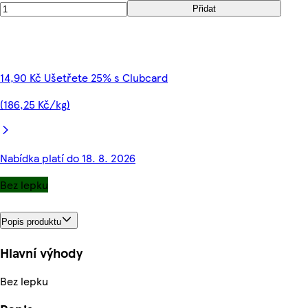
Přidat
14,90 Kč Ušetřete 25% s Clubcard
(186,25 Kč/kg)
Nabídka platí do 18. 8. 2026
Bez lepku
Popis produktu
Hlavní výhody
Bez lepku