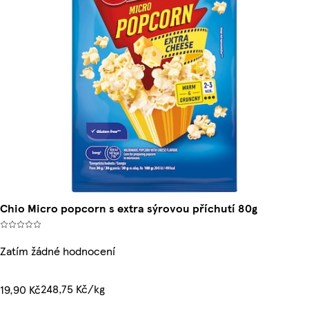
Chio Micro popcorn s extra sýrovou příchutí 80g
Zatím žádné hodnocení
248,75 Kč/kg
19,90 Kč