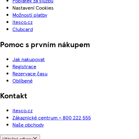
Poplatek za službu
Nastavení Cookies
Možnosti platby
itesco.cz
Clubcard
Pomoc s prvním nákupem
Jak nakupovat
Registrace
Rezervace času
Oblíbené
Kontakt
itesco.cz
Zákaznické centrum - 800 222 555
Naše obchody