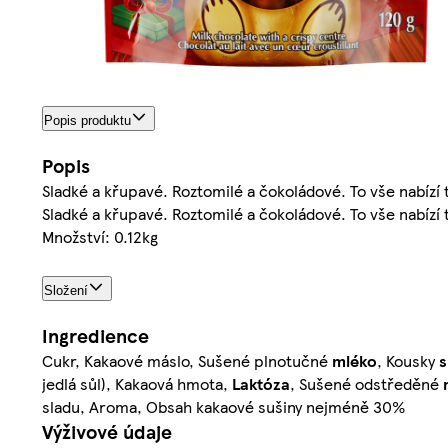
Popis produktu
Popis
Sladké a křupavé. Roztomilé a čokoládové. To vše nabízí 
Sladké a křupavé. Roztomilé a čokoládové. To vše nabízí 
Množství: 0.12kg
Složení
Ingredience
Cukr, Kakaové máslo, Sušené plnotučné
mléko
, Kousky
s
jedlá sůl), Kakaová hmota,
Laktóza
, Sušené odstředěné
sladu, Aroma, Obsah kakaové sušiny nejméně 30%
Výživové údaje