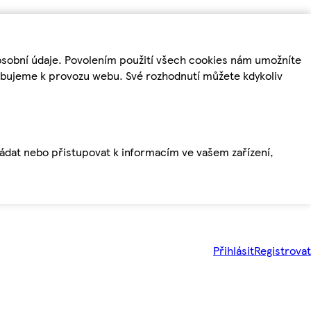
osobní údaje. Povolením použití všech cookies nám umožníte
řebujeme k provozu webu. Své rozhodnutí můžete kdykoliv
ládat nebo přistupovat k informacím ve vašem zařízení,
Přihlásit
Registrovat