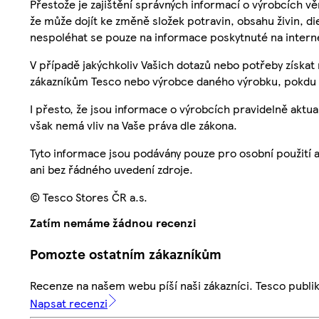
Přestože je zajištění správných informací o výrobcích vě
že může dojít ke změně složek potravin, obsahu živin, di
nespoléhat se pouze na informace poskytnuté na intern
V případě jakýchkoliv Vašich dotazů nebo potřeby získat
zákazníkům Tesco nebo výrobce daného výrobku, pokdu 
I přesto, že jsou informace o výrobcích pravidelně akt
však nemá vliv na Vaše práva dle zákona.
Tyto informace jsou podávány pouze pro osobní použití 
ani bez řádného uvedení zdroje.
© Tesco Stores ČR a.s.
Zatím nemáme žádnou recenzi
Pomozte ostatním zákazníkům
Recenze na našem webu píší naši zákazníci. Tesco publ
Napsat recenzi