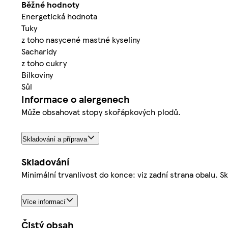
Běžné hodnoty
Energetická hodnota
Tuky
z toho nasycené mastné kyseliny
Sacharidy
z toho cukry
Bílkoviny
Sůl
Informace o alergenech
Může obsahovat stopy skořápkových plodů.
Skladování a příprava
Skladování
Minimální trvanlivost do konce: viz zadní strana obalu. 
Více informací
Čistý obsah