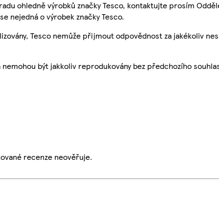
 radu ohledně výrobků značky Tesco, kontaktujte prosím Odděl
se nejedná o výrobek značky Tesco.
ualizovány, Tesco nemůže přijmout odpovědnost za jakékoliv ne
a nemohou být jakkoliv reprodukovány bez předchozího souhla
ikované recenze neověřuje.