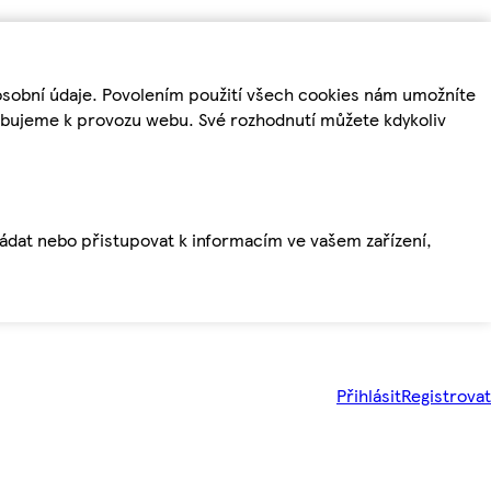
osobní údaje. Povolením použití všech cookies nám umožníte
řebujeme k provozu webu. Své rozhodnutí můžete kdykoliv
ládat nebo přistupovat k informacím ve vašem zařízení,
Přihlásit
Registrovat