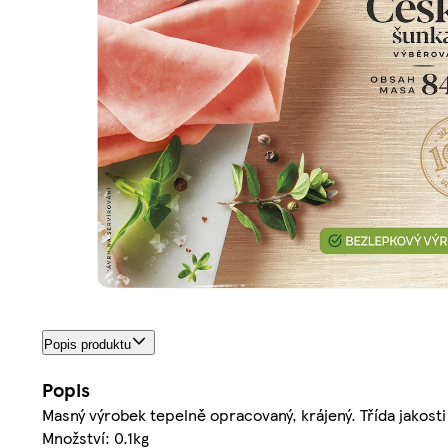
Popis produktu
Popis
Masný výrobek tepelně opracovaný, krájený. Třída jakosti
Množství: 0.1kg