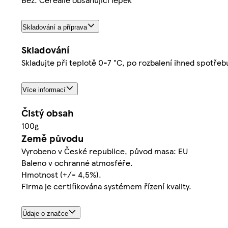
Skladování a příprava
Skladování
Skladujte při teplotě 0-7 °C, po rozbalení ihned spotřeb
Více informací
Čistý obsah
100g
Země původu
Vyrobeno v České republice, původ masa: EU
Baleno v ochranné atmosféře.
Hmotnost (+/- 4,5%).
Firma je certifikována systémem řízení kvality.
Údaje o značce