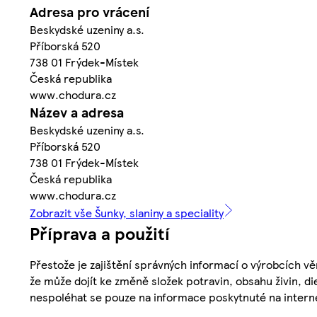
Adresa pro vrácení
Beskydské uzeniny a.s.
Příborská 520
738 01 Frýdek-Místek
Česká republika
www.chodura.cz
Název a adresa
Beskydské uzeniny a.s.
Příborská 520
738 01 Frýdek-Místek
Česká republika
www.chodura.cz
Zobrazit vše Šunky, slaniny a speciality
Příprava a použití
Přestože je zajištění správných informací o výrobcích vě
že může dojít ke změně složek potravin, obsahu živin, di
nespoléhat se pouze na informace poskytnuté na intern