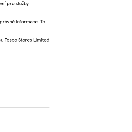
ení pro služby
správné informace. To
su Tesco Stores Limited