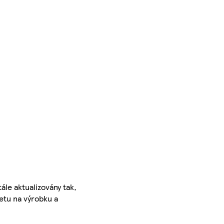
ále aktualizovány tak,
ketu na výrobku a