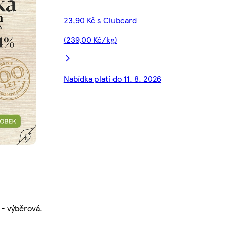
23,90 Kč s Clubcard
(239,00 Kč/kg)
Nabídka platí do 11. 8. 2026
 - výběrová.