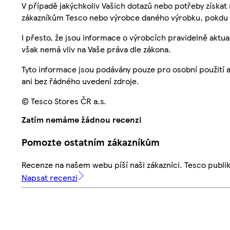
V případě jakýchkoliv Vašich dotazů nebo potřeby získat
zákazníkům Tesco nebo výrobce daného výrobku, pokdu 
I přesto, že jsou informace o výrobcích pravidelně akt
však nemá vliv na Vaše práva dle zákona.
Tyto informace jsou podávány pouze pro osobní použití 
ani bez řádného uvedení zdroje.
© Tesco Stores ČR a.s.
Zatím nemáme žádnou recenzi
Pomozte ostatním zákazníkům
Recenze na našem webu píší naši zákazníci. Tesco publ
Napsat recenzi