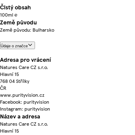
Čistý obsah
100ml ℮
Země původu
Země původu: Bulharsko
Údaje o značce
Adresa pro vrácení
Natures Care CZ s.r.o.
Hlavní 15
768 04 Střílky
ČR
www.purityvision.cz
Facebook: purityvision
Instagram: purityvision
Název a adresa
Natures Care CZ s.r.o.
Hlavní 15