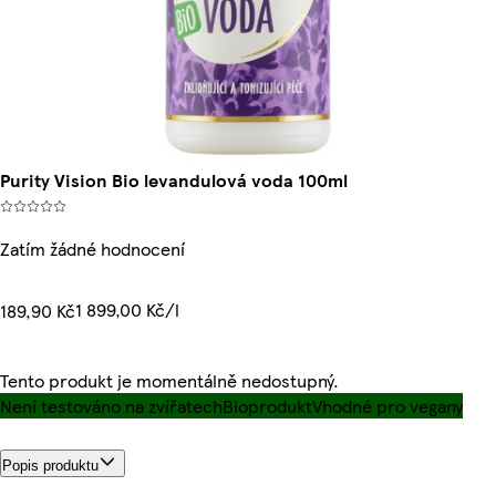
Purity Vision Bio levandulová voda 100ml
Zatím žádné hodnocení
1 899,00 Kč/l
189,90 Kč
Tento produkt je momentálně nedostupný.
Není testováno na zvířatech
Bioprodukt
Vhodné pro vegany
Popis produktu