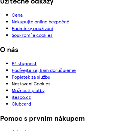
Užitečné odkazy
Cena
Nakupujte online bezpečně
Podmínky používání
Soukromí a cookies
O nás
Přístupnost
Podívejte se, kam doručujeme
Poplatek za službu
Nastavení Cookies
Možnosti platby
itesco.cz
Clubcard
Pomoc s prvním nákupem