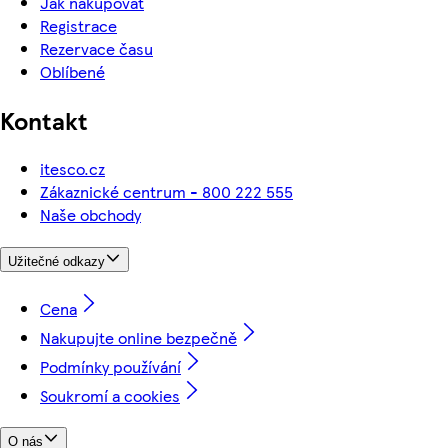
Jak nakupovat
Registrace
Rezervace času
Oblíbené
Kontakt
itesco.cz
Zákaznické centrum - 800 222 555
Naše obchody
Užitečné odkazy
Cena
Nakupujte online bezpečně
Podmínky používání
Soukromí a cookies
O nás