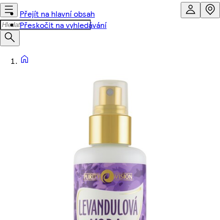
Přejít na hlavní obsah
Přeskočit na vyhledávání