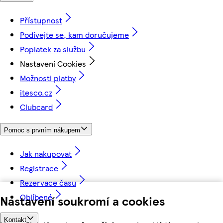
Přístupnost
Podívejte se, kam doručujeme
Poplatek za službu
Nastavení Cookies
Možnosti platby
itesco.cz
Clubcard
Pomoc s prvním nákupem
Jak nakupovat
Registrace
Rezervace času
Oblíbené
Nastavení soukromí a cookies
Kontakt