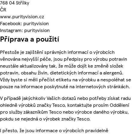
768 04 Střílky
ČR
www.purityvision.cz
Facebook: purityvision
Instagram: purityvision
Příprava a použití
Přestože je zajištění správných informací o výrobcích
věnována nejvyšší péče, jsou předpisy pro výrobu potravin
neustále aktualizovány tak, že může dojít ke změně složek
potravin, obsahu živin, dietetických informací a alergenů.
Vždy byste si měli přečíst etiketu na výrobku a nespoléhat se
pouze na informace poskytnuté na internetových stránkách.
V případě jakýchkoliv Vašich dotazů nebo potřeby získat radu
ohledně výrobků značky Tesco, kontaktujte prosím Oddělení
pro služby zákazníkům Tesco nebo výrobce daného výrobku,
pokdu se nejedná o výrobek značky Tesco.
I přesto, že jsou informace o výrobcích pravidelně