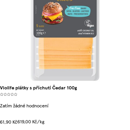
Violife plátky s příchutí Čedar 100g
Zatím žádné hodnocení
619,00 Kč/kg
61,90 Kč