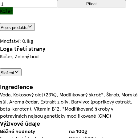
Přidat
Košer
Popis produktu
Množství: 0.1kg
Loga třetí strany
Košer, Zelený bod
Složení
Ingredience
Voda, Kokosový olej (23%), Modifikovaný škrob*, Škrob, Mořská
sůl, Aroma čedar, Extrakt z oliv, Barvivo: (paprikový extrakt,
beta-karoten), Vitamin B12, *Modifikované škroby v
potravinách nejsou geneticky modifikované (GMO)
Výživové údaje
Běžné hodnoty
na 100g