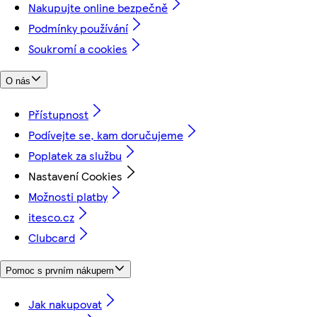
Nakupujte online bezpečně
Podmínky používání
Soukromí a cookies
O nás
Přístupnost
Podívejte se, kam doručujeme
Poplatek za službu
Nastavení Cookies
Možnosti platby
itesco.cz
Clubcard
Pomoc s prvním nákupem
Jak nakupovat