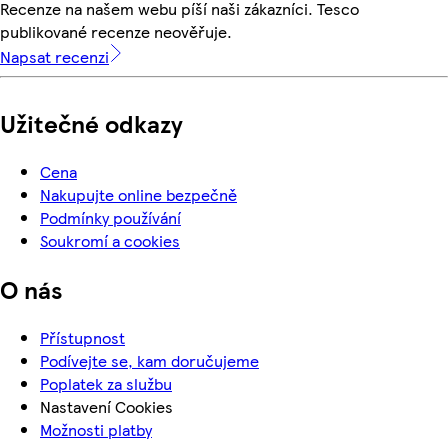
Recenze na našem webu píší naši zákazníci. Tesco
publikované recenze neověřuje.
Napsat recenzi
Užitečné odkazy
Cena
Nakupujte online bezpečně
Podmínky používání
Soukromí a cookies
O nás
Přístupnost
Podívejte se, kam doručujeme
Poplatek za službu
Nastavení Cookies
Možnosti platby