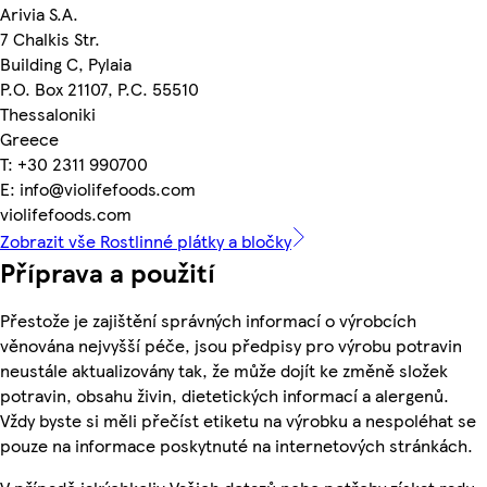
Arivia S.A.
7 Chalkis Str.
Building C, Pylaia
P.O. Box 21107, P.C. 55510
Thessaloniki
Greece
T: +30 2311 990700
E: info@violifefoods.com
violifefoods.com
Zobrazit vše Rostlinné plátky a bločky
Příprava a použití
Přestože je zajištění správných informací o výrobcích
věnována nejvyšší péče, jsou předpisy pro výrobu potravin
neustále aktualizovány tak, že může dojít ke změně složek
potravin, obsahu živin, dietetických informací a alergenů.
Vždy byste si měli přečíst etiketu na výrobku a nespoléhat se
pouze na informace poskytnuté na internetových stránkách.