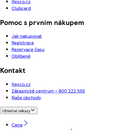
itesco.cz
Clubcard
Pomoc s prvním nákupem
Jak nakupovat
Registrace
Rezervace času
Oblíbené
Kontakt
itesco.cz
Zákaznické centrum - 800 222 555
Naše obchody
Užitečné odkazy
Cena