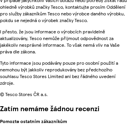
V případě jakýchkoliv Vašich dotazů nebo potřeby získat radu
ohledně výrobků značky Tesco, kontaktujte prosím Oddělení
pro služby zákazníkům Tesco nebo výrobce daného výrobku,
pokdu se nejedná o výrobek značky Tesco.
I přesto, že jsou informace o výrobcích pravidelně
aktualizovány, Tesco nemůže přijmout odpovědnost za
jakékoliv nesprávné informace. To však nemá vliv na Vaše
práva dle zákona.
Tyto informace jsou podávány pouze pro osobní použití a
nemohou být jakkoliv reprodukovány bez předchozího
souhlasu Tesco Stores Limited ani bez řádného uvedení
zdroje.
© Tesco Stores ČR a.s.
Zatím nemáme žádnou recenzi
Pomozte ostatním zákazníkům