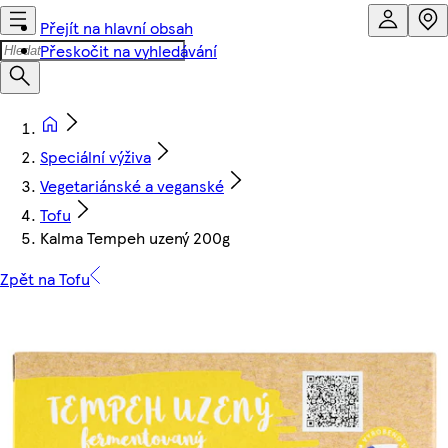
Přejít na hlavní obsah
Přeskočit na vyhledávání
Speciální výživa
Vegetariánské a veganské
Tofu
Kalma Tempeh uzený 200g
Zpět na Tofu