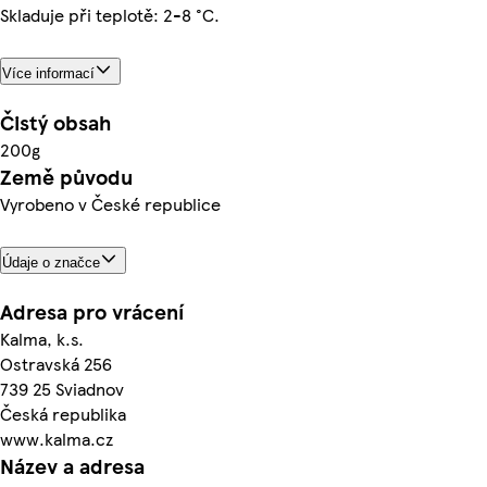
Skladuje při teplotě: 2-8 °C.
Více informací
Čistý obsah
200g
Země původu
Vyrobeno v České republice
Údaje o značce
Adresa pro vrácení
Kalma, k.s.
Ostravská 256
739 25 Sviadnov
Česká republika
www.kalma.cz
Název a adresa