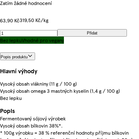
Zatím žádné hodnocení
319,50 Kč/kg
63,90 Kč
Přidat
Bez lepku
Vhodné pro vegany
Popis produktu
Hlavní výhody
Vysoký obsah vlákniny (11 g / 100 g)
Vysoký obsah omega 3 mastných kyselin (1,4 g / 100 g)
Bez lepku
Popis
Fermentovaný sójový výrobek
Vysoký obsah bílkovin 38%*.
* 100g výrobku = 38 % referenční hodnoty příjmu bílkovin