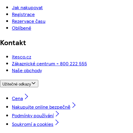
Jak nakupovat
Registrace
Rezervace času
Oblíbené
Kontakt
itesco.cz
Zákaznické centrum - 800 222 555
Naše obchody
Užitečné odkazy
Cena
Nakupujte online bezpečně
Podmínky používání
Soukromí a cookies