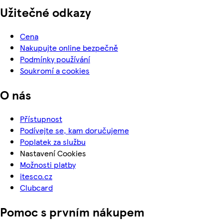
Užitečné odkazy
Cena
Nakupujte online bezpečně
Podmínky používání
Soukromí a cookies
O nás
Přístupnost
Podívejte se, kam doručujeme
Poplatek za službu
Nastavení Cookies
Možnosti platby
itesco.cz
Clubcard
Pomoc s prvním nákupem