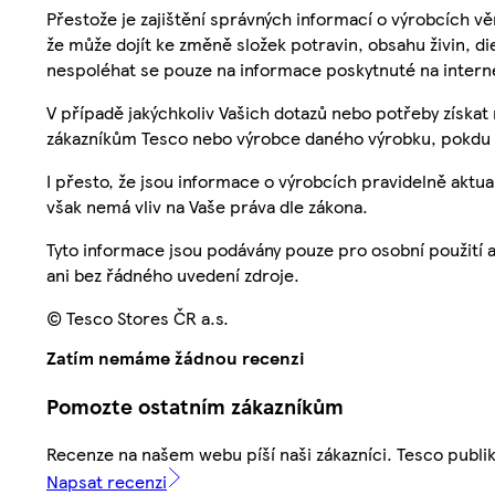
Přestože je zajištění správných informací o výrobcích vě
že může dojít ke změně složek potravin, obsahu živin, di
nespoléhat se pouze na informace poskytnuté na intern
V případě jakýchkoliv Vašich dotazů nebo potřeby získat
zákazníkům Tesco nebo výrobce daného výrobku, pokdu 
I přesto, že jsou informace o výrobcích pravidelně akt
však nemá vliv na Vaše práva dle zákona.
Tyto informace jsou podávány pouze pro osobní použití 
ani bez řádného uvedení zdroje.
© Tesco Stores ČR a.s.
Zatím nemáme žádnou recenzi
Pomozte ostatním zákazníkům
Recenze na našem webu píší naši zákazníci. Tesco publ
Napsat recenzi