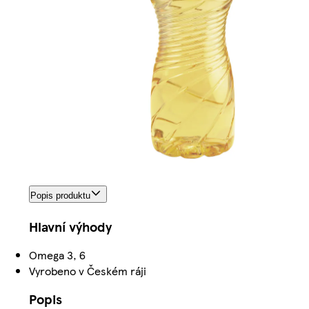
Popis produktu
Hlavní výhody
Omega 3, 6
Vyrobeno v Českém ráji
Popis