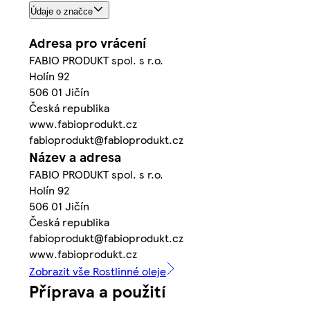
Údaje o značce
Adresa pro vrácení
FABIO PRODUKT spol. s r.o.
Holín 92
506 01 Jičín
Česká republika
www.fabioprodukt.cz
fabioprodukt@fabioprodukt.cz
Název a adresa
FABIO PRODUKT spol. s r.o.
Holín 92
506 01 Jičín
Česká republika
fabioprodukt@fabioprodukt.cz
www.fabioprodukt.cz
Zobrazit vše Rostlinné oleje
Příprava a použití