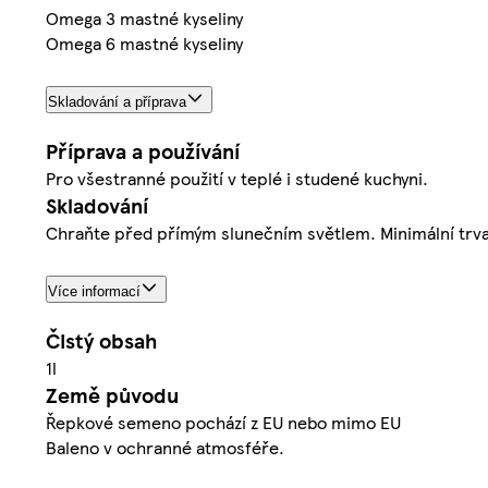
Omega 3 mastné kyseliny
Omega 6 mastné kyseliny
Skladování a příprava
Příprava a používání
Pro všestranné použití v teplé i studené kuchyni.
Skladování
Chraňte před přímým slunečním světlem. Minimální trvan
Více informací
Čistý obsah
1l
Země původu
Řepkové semeno pochází z EU nebo mimo EU
Baleno v ochranné atmosféře.