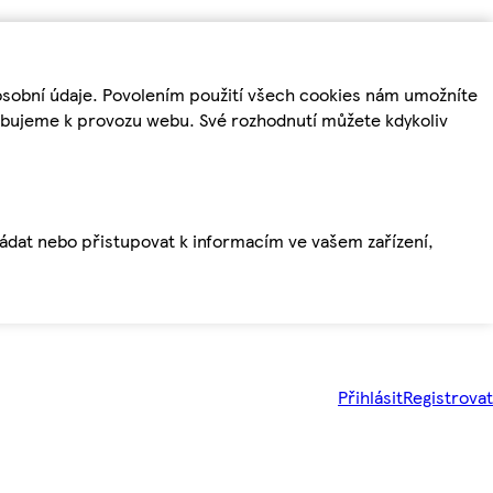
osobní údaje. Povolením použití všech cookies nám umožníte
řebujeme k provozu webu. Své rozhodnutí můžete kdykoliv
ládat nebo přistupovat k informacím ve vašem zařízení,
Přihlásit
Registrovat