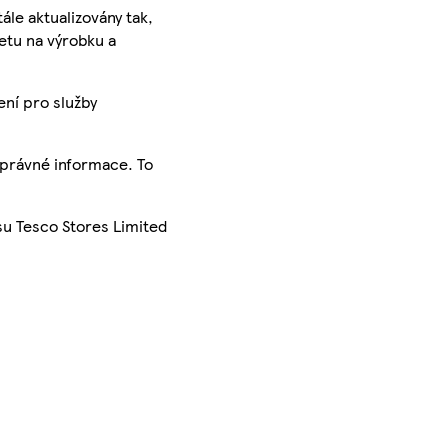
ále aktualizovány tak,
ketu na výrobku a
ení pro služby
správné informace. To
su Tesco Stores Limited