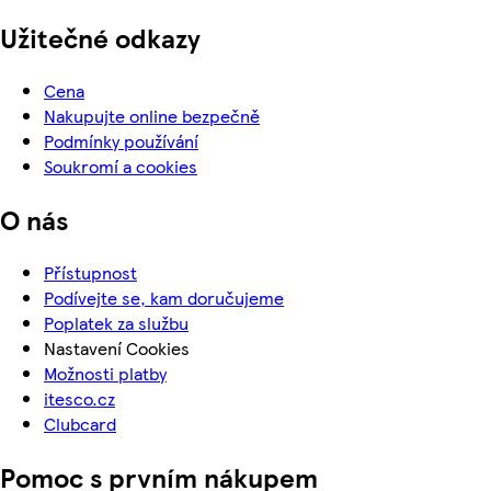
Užitečné odkazy
Cena
Nakupujte online bezpečně
Podmínky používání
Soukromí a cookies
O nás
Přístupnost
Podívejte se, kam doručujeme
Poplatek za službu
Nastavení Cookies
Možnosti platby
itesco.cz
Clubcard
Pomoc s prvním nákupem