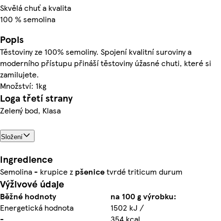
Skvělá chuť a kvalita
100 % semolina
Popis
Těstoviny ze 100% semoliny. Spojení kvalitní suroviny a
moderního přístupu přináší těstoviny úžasné chuti, které si
zamilujete.
Množství: 1kg
Loga třetí strany
Zelený bod, Klasa
Složení
Ingredience
Semolina - krupice z
pšenice
tvrdé triticum durum
Výživové údaje
Běžné hodnoty
na 100 g výrobku:
Energetická hodnota
1502 kJ /
-
354 kcal