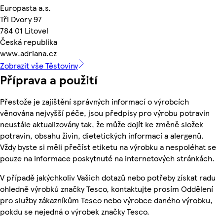
Europasta a.s.
Tři Dvory 97
784 01 Litovel
Česká republika
www.adriana.cz
Zobrazit vše Těstoviny
Příprava a použití
Přestože je zajištění správných informací o výrobcích
věnována nejvyšší péče, jsou předpisy pro výrobu potravin
neustále aktualizovány tak, že může dojít ke změně složek
potravin, obsahu živin, dietetických informací a alergenů.
Vždy byste si měli přečíst etiketu na výrobku a nespoléhat se
pouze na informace poskytnuté na internetových stránkách.
V případě jakýchkoliv Vašich dotazů nebo potřeby získat radu
ohledně výrobků značky Tesco, kontaktujte prosím Oddělení
pro služby zákazníkům Tesco nebo výrobce daného výrobku,
pokdu se nejedná o výrobek značky Tesco.