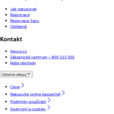
Jak nakupovat
Registrace
Rezervace času
Oblíbené
Kontakt
itesco.cz
Zákaznické centrum - 800 222 555
Naše obchody
Užitečné odkazy
Cena
Nakupujte online bezpečně
Podmínky používání
Soukromí a cookies