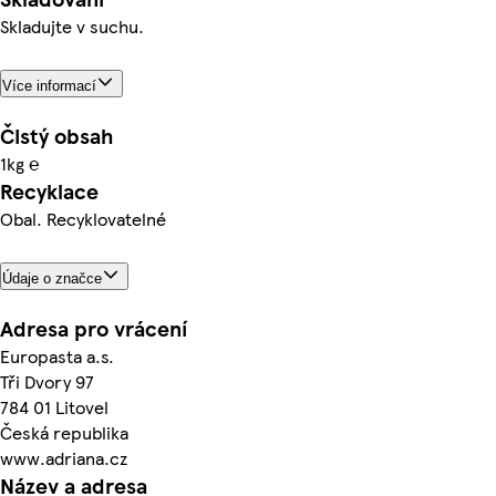
Skladujte v suchu.
Více informací
Čistý obsah
1kg ℮
Recyklace
Obal. Recyklovatelné
Údaje o značce
Adresa pro vrácení
Europasta a.s.
Tři Dvory 97
784 01 Litovel
Česká republika
www.adriana.cz
Název a adresa