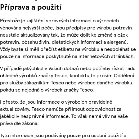
Příprava a použití
Přestože je zajištění správných informací o výrobcích
věnována nejvyšší péče, jsou předpisy pro výrobu potravin
neustále aktualizovány tak, že může dojít ke změně složek
potravin, obsahu živin, dietetických informací a alergenů.
Vždy byste si měli přečíst etiketu na výrobku a nespoléhat se
pouze na informace poskytnuté na internetových stránkách.
V případě jakýchkoliv Vašich dotazů nebo potřeby získat radu
ohledně výrobků značky Tesco, kontaktujte prosím Oddělení
pro služby zákazníkům Tesco nebo výrobce daného výrobku,
pokdu se nejedná o výrobek značky Tesco.
I přesto, že jsou informace o výrobcích pravidelně
aktualizovány, Tesco nemůže přijmout odpovědnost za
jakékoliv nesprávné informace. To však nemá vliv na Vaše
práva dle zákona.
Tyto informace jsou podávány pouze pro osobní použití a