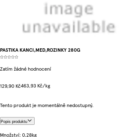
PASTIKA KANCI,MED,ROZINKY 280G
Zatím žádné hodnocení
463,93 Kč/kg
129,90 Kč
Tento produkt je momentálně nedostupný.
Popis produktu
Množství: 0.28kg