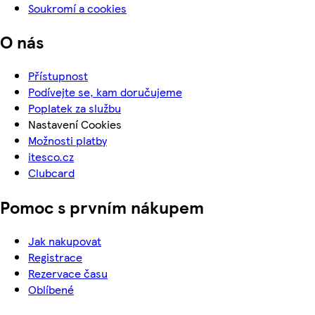
Soukromí a cookies
O nás
Přístupnost
Podívejte se, kam doručujeme
Poplatek za službu
Nastavení Cookies
Možnosti platby
itesco.cz
Clubcard
Pomoc s prvním nákupem
Jak nakupovat
Registrace
Rezervace času
Oblíbené