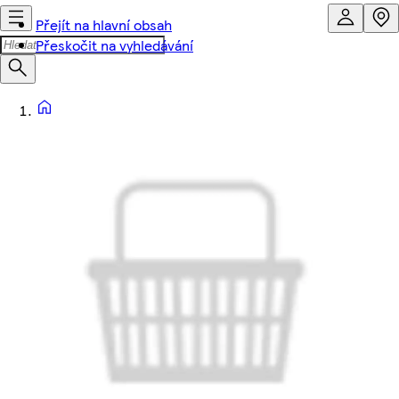
Přejít na hlavní obsah
Přeskočit na vyhledávání