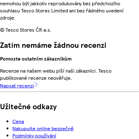
nemohou být jakkoliv reprodukovány bez předchozího
souhlasu Tesco Stores Limited ani bez řádného uvedení
zdroje.
© Tesco Stores ČR a.s.
Zatím nemáme žádnou recenzi
Pomozte ostatním zákazníkům
Recenze na našem webu píší naši zákazníci. Tesco
publikované recenze neověřuje.
Napsat recenzi
Užitečné odkazy
Cena
Nakupujte online bezpečně
Podmínky používání