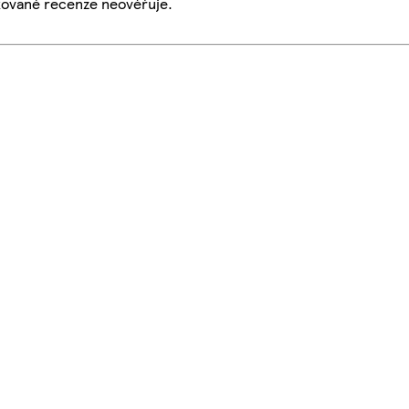
ikované recenze neověřuje.