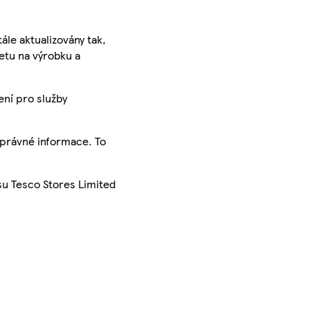
ále aktualizovány tak,
ketu na výrobku a
ení pro služby
správné informace. To
su Tesco Stores Limited