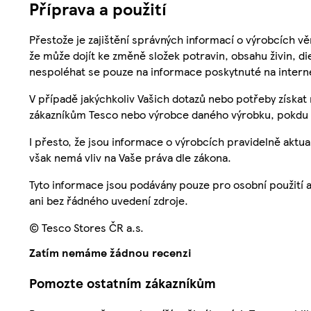
Příprava a použití
Přestože je zajištění správných informací o výrobcích vě
že může dojít ke změně složek potravin, obsahu živin, di
nespoléhat se pouze na informace poskytnuté na intern
V případě jakýchkoliv Vašich dotazů nebo potřeby získat
zákazníkům Tesco nebo výrobce daného výrobku, pokdu 
I přesto, že jsou informace o výrobcích pravidelně akt
však nemá vliv na Vaše práva dle zákona.
Tyto informace jsou podávány pouze pro osobní použití 
ani bez řádného uvedení zdroje.
© Tesco Stores ČR a.s.
Zatím nemáme žádnou recenzi
Pomozte ostatním zákazníkům