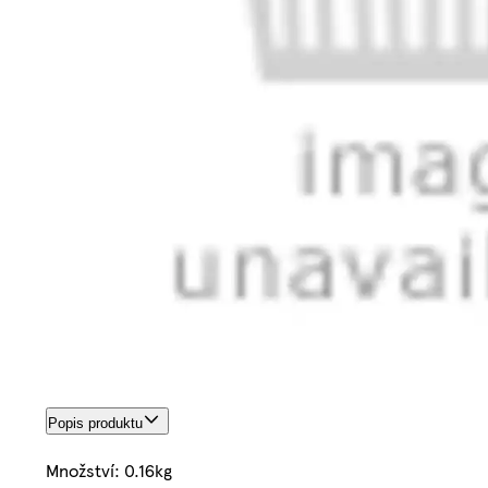
Popis produktu
Množství: 0.16kg