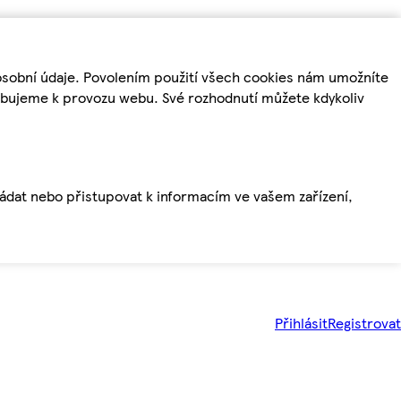
osobní údaje. Povolením použití všech cookies nám umožníte
řebujeme k provozu webu. Své rozhodnutí můžete kdykoliv
ládat nebo přistupovat k informacím ve vašem zařízení,
Přihlásit
Registrovat