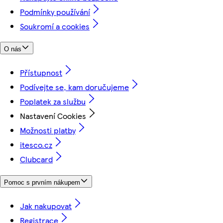
Podmínky používání
Soukromí a cookies
O nás
Přístupnost
Podívejte se, kam doručujeme
Poplatek za službu
Nastavení Cookies
Možnosti platby
itesco.cz
Clubcard
Pomoc s prvním nákupem
Jak nakupovat
Registrace