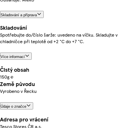
Skladování a příprava
Skladování
Spotřebujte do/číslo šarže: uvedeno na víčku. Skladujte v
chladničce při teplotě od +2 °C do +7 °C.
Více informací
Čistý obsah
150g ℮
Země původu
Vyrobeno v Řecku
Údaje o značce
Adresa pro vrácení
Tesco Stores ČR a.s.