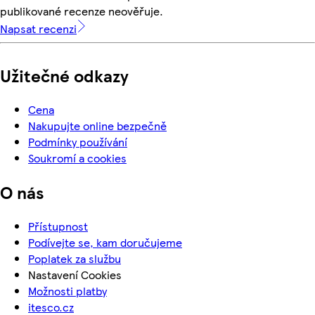
publikované recenze neověřuje.
Napsat recenzi
Užitečné odkazy
Cena
Nakupujte online bezpečně
Podmínky používání
Soukromí a cookies
O nás
Přístupnost
Podívejte se, kam doručujeme
Poplatek za službu
Nastavení Cookies
Možnosti platby
itesco.cz