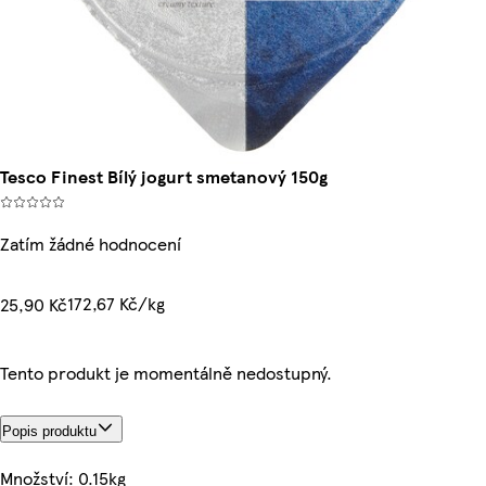
Tesco Finest Bílý jogurt smetanový 150g
Zatím žádné hodnocení
172,67 Kč/kg
25,90 Kč
Tento produkt je momentálně nedostupný.
Popis produktu
Množství: 0.15kg