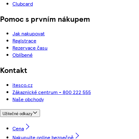
Clubcard
Pomoc s prvním nákupem
Jak nakupovat
Registrace
Rezervace času
Oblíbené
Kontakt
itesco.cz
Zákaznické centrum - 800 222 555
Naše obchody
Užitečné odkazy
Cena
Nakupujte online bezpečně