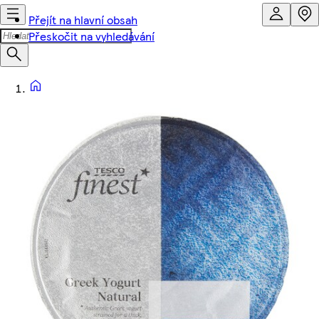
Přejít na hlavní obsah
Přeskočit na vyhledávání