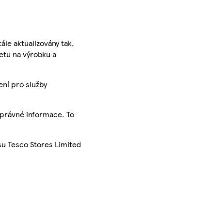
ále aktualizovány tak,
ketu na výrobku a
ení pro služby
správné informace. To
su Tesco Stores Limited