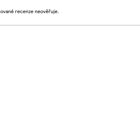
ikované recenze neověřuje.