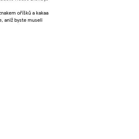
znakem oříšků a kakaa
, aniž byste museli