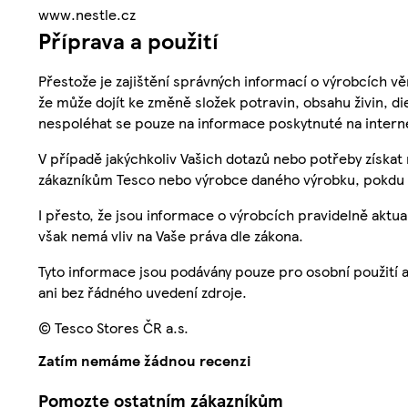
www.nestle.cz
Příprava a použití
Přestože je zajištění správných informací o výrobcích vě
že může dojít ke změně složek potravin, obsahu živin, di
nespoléhat se pouze na informace poskytnuté na intern
V případě jakýchkoliv Vašich dotazů nebo potřeby získat
zákazníkům Tesco nebo výrobce daného výrobku, pokdu 
I přesto, že jsou informace o výrobcích pravidelně akt
však nemá vliv na Vaše práva dle zákona.
Tyto informace jsou podávány pouze pro osobní použití 
ani bez řádného uvedení zdroje.
© Tesco Stores ČR a.s.
Zatím nemáme žádnou recenzi
Pomozte ostatním zákazníkům