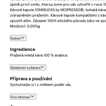
úplně první směs, kterou jsme pro vás vytvořili v roce 1
Kávové kapsle STARBUCKS by NESPRESSO®, bohatá káva s 
zvýrazněným pražením. Kávové kapsle kompatibilní s káv
opustit dům. Závazek 100% etického původu kávy ve spol
Množství: 0.057kg
Složení
Ingredience
Pražená mletá káva 100 % arabica
Skladování a příprava
Příprava a používání
Vychutnejte si i s mlékem podle vás.
Více informací