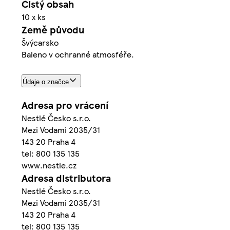
Čistý obsah
10 x ks
Země původu
Švýcarsko
Baleno v ochranné atmosféře.
Údaje o značce
Adresa pro vrácení
Nestlé Česko s.r.o.
Mezi Vodami 2035/31
143 20 Praha 4
tel: 800 135 135
www.nestle.cz
Adresa distributora
Nestlé Česko s.r.o.
Mezi Vodami 2035/31
143 20 Praha 4
tel: 800 135 135