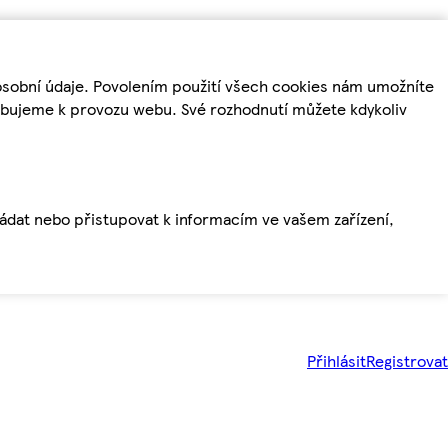
osobní údaje. Povolením použití všech cookies nám umožníte
řebujeme k provozu webu. Své rozhodnutí můžete kdykoliv
ládat nebo přistupovat k informacím ve vašem zařízení,
Přihlásit
Registrovat