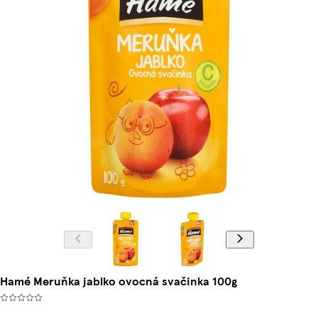
Hamé Meruňka jablko ovocná svačinka 100g