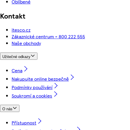
Oblíbené
Kontakt
itesco.cz
Zákaznické centrum - 800 222 555
Naše obchody
Užitečné odkazy
Cena
Nakupujte online bezpečně
Podmínky používání
Soukromí a cookies
O nás
Přístupnost