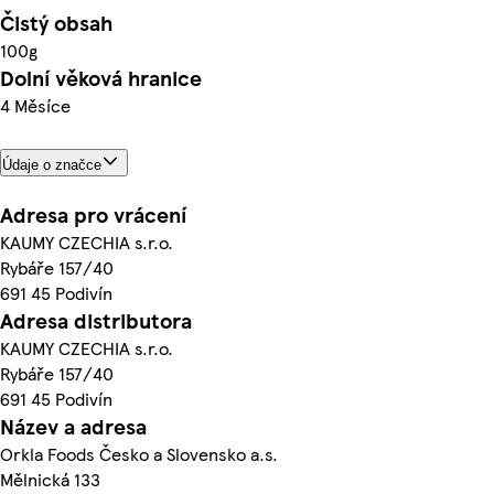
Čistý obsah
100g
Dolní věková hranice
4 Měsíce
Údaje o značce
Adresa pro vrácení
KAUMY CZECHIA s.r.o.
Rybáře 157/40
691 45 Podivín
Adresa distributora
KAUMY CZECHIA s.r.o.
Rybáře 157/40
691 45 Podivín
Název a adresa
Orkla Foods Česko a Slovensko a.s.
Mělnická 133