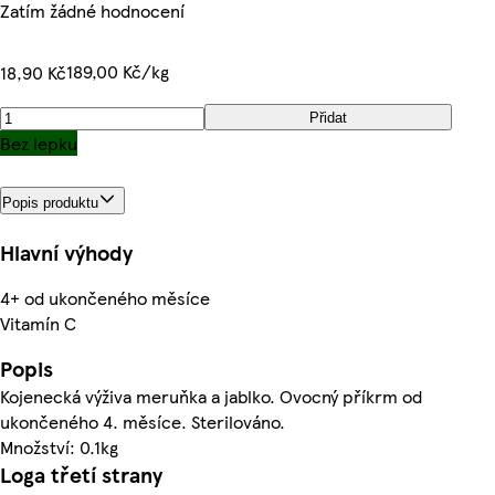
Zatím žádné hodnocení
189,00 Kč/kg
18,90 Kč
Přidat
Bez lepku
Popis produktu
Hlavní výhody
4+ od ukončeného měsíce
Vitamín C
Popis
Kojenecká výživa meruňka a jablko. Ovocný příkrm od
ukončeného 4. měsíce. Sterilováno.
Množství: 0.1kg
Loga třetí strany