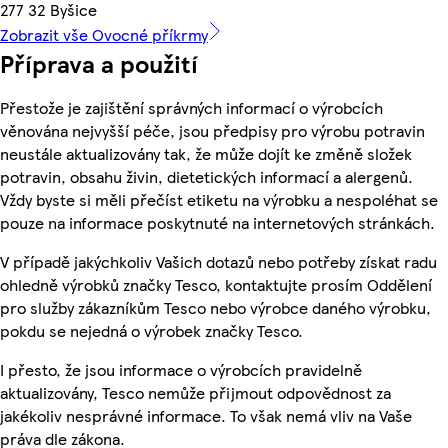
277 32 Byšice
Zobrazit vše Ovocné příkrmy
Příprava a použití
Přestože je zajištění správných informací o výrobcích
věnována nejvyšší péče, jsou předpisy pro výrobu potravin
neustále aktualizovány tak, že může dojít ke změně složek
potravin, obsahu živin, dietetických informací a alergenů.
Vždy byste si měli přečíst etiketu na výrobku a nespoléhat se
pouze na informace poskytnuté na internetových stránkách.
V případě jakýchkoliv Vašich dotazů nebo potřeby získat radu
ohledně výrobků značky Tesco, kontaktujte prosím Oddělení
pro služby zákazníkům Tesco nebo výrobce daného výrobku,
pokdu se nejedná o výrobek značky Tesco.
I přesto, že jsou informace o výrobcích pravidelně
aktualizovány, Tesco nemůže přijmout odpovědnost za
jakékoliv nesprávné informace. To však nemá vliv na Vaše
práva dle zákona.