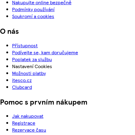
Nakupujte online bezpečně
Podmínky používání
Soukromí a cookies
O nás
Přístupnost
Podívejte se, kam doručujeme
Poplatek za službu
Nastavení Cookies
Možnosti platby
itesco.cz
Clubcard
Pomoc s prvním nákupem
Jak nakupovat
Registrace
Rezervace času