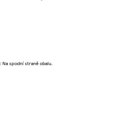
: Na spodní straně obalu.