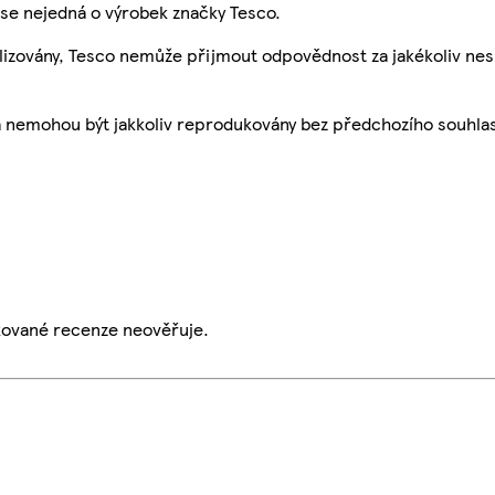
se nejedná o výrobek značky Tesco.
ualizovány, Tesco nemůže přijmout odpovědnost za jakékoliv ne
a nemohou být jakkoliv reprodukovány bez předchozího souhla
ikované recenze neověřuje.