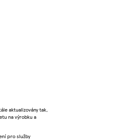
ále aktualizovány tak,
ketu na výrobku a
ení pro služby