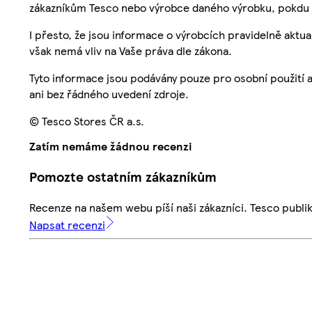
zákazníkům Tesco nebo výrobce daného výrobku, pokdu 
I přesto, že jsou informace o výrobcích pravidelně akt
však nemá vliv na Vaše práva dle zákona.
Tyto informace jsou podávány pouze pro osobní použití 
ani bez řádného uvedení zdroje.
© Tesco Stores ČR a.s.
Zatím nemáme žádnou recenzi
Pomozte ostatním zákazníkům
Recenze na našem webu píší naši zákazníci. Tesco publ
Napsat recenzi