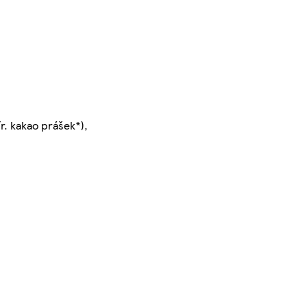
r. kakao prášek*),