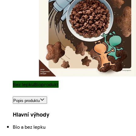
Bez lepku
Bioprodukt
Popis produktu
Hlavní výhody
Bio a bez lepku