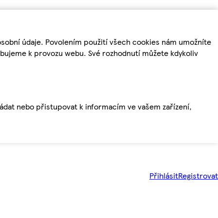
osobní údaje. Povolením použití všech cookies nám umožníte
řebujeme k provozu webu. Své rozhodnutí můžete kdykoliv
ládat nebo přistupovat k informacím ve vašem zařízení,
Přihlásit
Registrovat