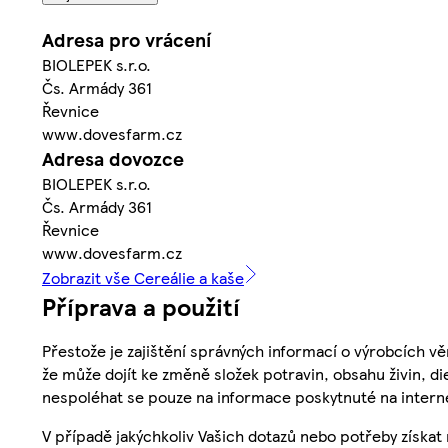
Adresa pro vrácení
BIOLEPEK s.r.o.
Čs. Armády 361
Řevnice
www.dovesfarm.cz
Adresa dovozce
BIOLEPEK s.r.o.
Čs. Armády 361
Řevnice
www.dovesfarm.cz
Zobrazit vše Cereálie a kaše
Příprava a použití
Přestože je zajištění správných informací o výrobcích vě
že může dojít ke změně složek potravin, obsahu živin, di
nespoléhat se pouze na informace poskytnuté na intern
V případě jakýchkoliv Vašich dotazů nebo potřeby získat