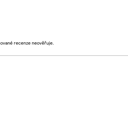
ikované recenze neověřuje.