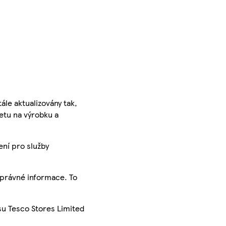
ále aktualizovány tak,
ketu na výrobku a
ení pro služby
správné informace. To
su Tesco Stores Limited