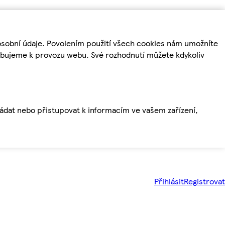
osobní údaje. Povolením použití všech cookies nám umožníte
řebujeme k provozu webu. Své rozhodnutí můžete kdykoliv
ládat nebo přistupovat k informacím ve vašem zařízení,
Přihlásit
Registrovat