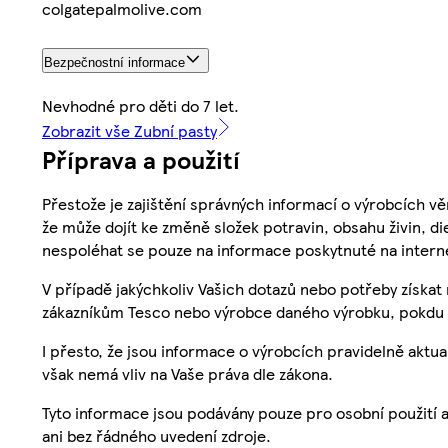
colgatepalmolive.com
Bezpečnostní informace
Nevhodné pro děti do 7 let.
Zobrazit vše Zubní pasty
Příprava a použití
Přestože je zajištění správných informací o výrobcích vě
že může dojít ke změně složek potravin, obsahu živin, di
nespoléhat se pouze na informace poskytnuté na intern
V případě jakýchkoliv Vašich dotazů nebo potřeby získat
zákazníkům Tesco nebo výrobce daného výrobku, pokdu 
I přesto, že jsou informace o výrobcích pravidelně akt
však nemá vliv na Vaše práva dle zákona.
Tyto informace jsou podávány pouze pro osobní použití 
ani bez řádného uvedení zdroje.