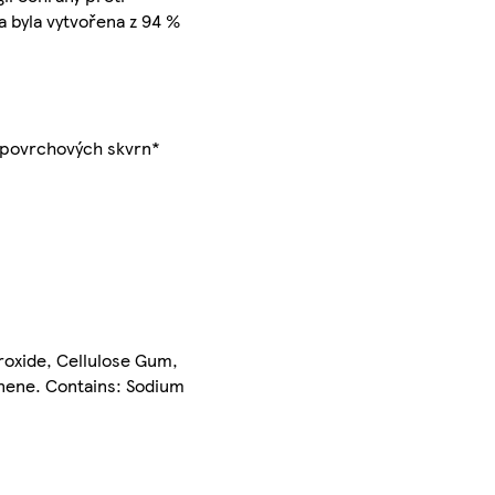
 byla vytvořena z 94 %
% povrchových skvrn*
roxide, Cellulose Gum,
nene. Contains: Sodium