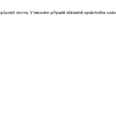
 způsobit skvrny. V takovém případě důkladně opláchněte vodo