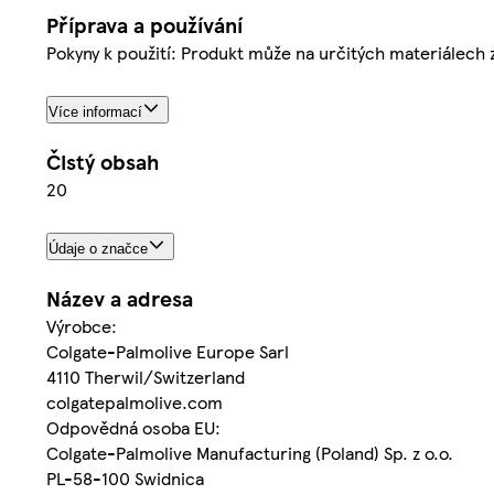
Příprava a používání
Pokyny k použití: Produkt může na určitých materiálech
Více informací
Čistý obsah
20
Údaje o značce
Název a adresa
Výrobce:
Colgate-Palmolive Europe Sarl
4110 Therwil/Switzerland
colgatepalmolive.com
Odpovědná osoba EU:
Colgate-Palmolive Manufacturing (Poland) Sp. z o.o.
PL-58-100 Swidnica