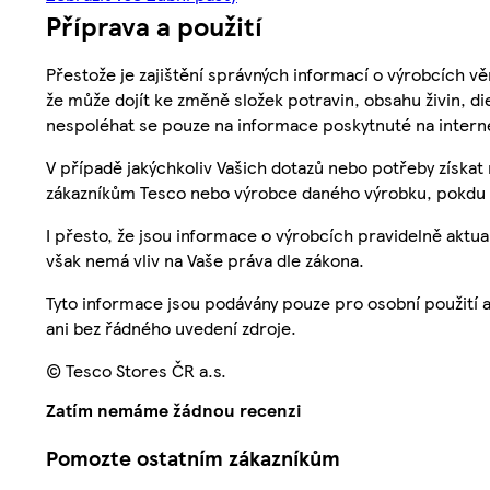
Příprava a použití
Přestože je zajištění správných informací o výrobcích vě
že může dojít ke změně složek potravin, obsahu živin, di
nespoléhat se pouze na informace poskytnuté na intern
V případě jakýchkoliv Vašich dotazů nebo potřeby získat
zákazníkům Tesco nebo výrobce daného výrobku, pokdu 
I přesto, že jsou informace o výrobcích pravidelně akt
však nemá vliv na Vaše práva dle zákona.
Tyto informace jsou podávány pouze pro osobní použití 
ani bez řádného uvedení zdroje.
© Tesco Stores ČR a.s.
Zatím nemáme žádnou recenzi
Pomozte ostatním zákazníkům