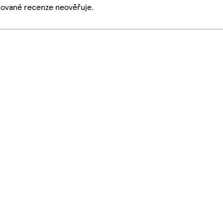
ikované recenze neověřuje.