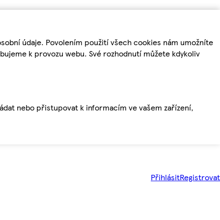
osobní údaje. Povolením použití všech cookies nám umožníte
řebujeme k provozu webu. Své rozhodnutí můžete kdykoliv
ládat nebo přistupovat k informacím ve vašem zařízení,
Přihlásit
Registrovat