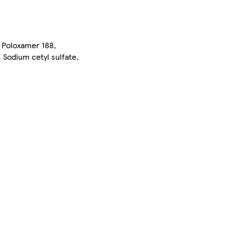
, Poloxamer 188,
 Sodium cetyl sulfate,