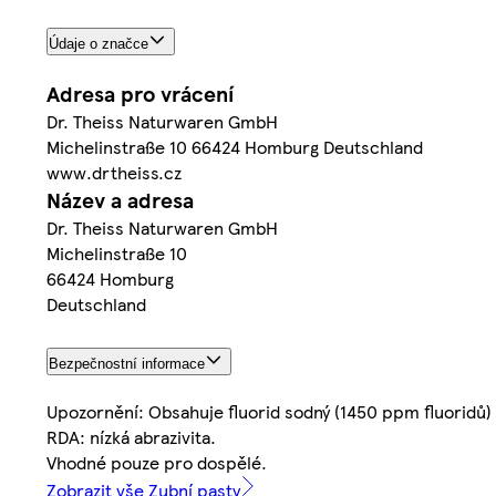
Údaje o značce
Adresa pro vrácení
Dr. Theiss Naturwaren GmbH
Michelinstraße 10 66424 Homburg Deutschland
www.drtheiss.cz
Název a adresa
Dr. Theiss Naturwaren GmbH
Michelinstraße 10
66424 Homburg
Deutschland
Bezpečnostní informace
Upozornění: Obsahuje fluorid sodný (1450 ppm fluoridů) 
RDA: nízká abrazivita.
Vhodné pouze pro dospělé.
Zobrazit vše Zubní pasty