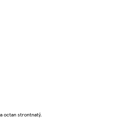
a octan strontnatý.