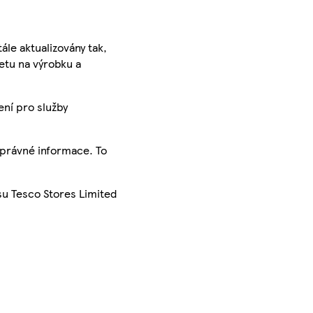
ále aktualizovány tak,
ketu na výrobku a
ení pro služby
správné informace. To
su Tesco Stores Limited