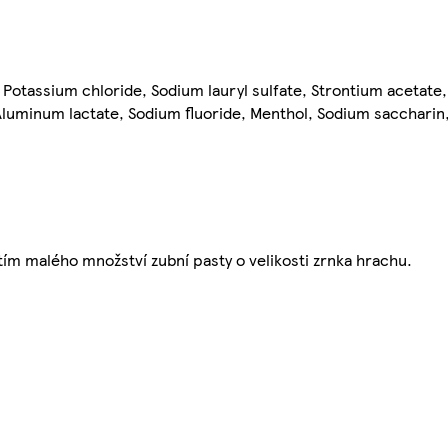
 Potassium chloride, Sodium lauryl sulfate, Strontium acetate
Aluminum lactate, Sodium fluoride, Menthol, Sodium saccharin,
itím malého množství zubní pasty o velikosti zrnka hrachu.