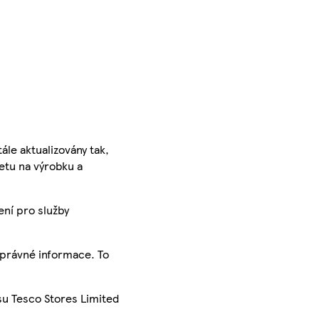
ále aktualizovány tak,
ketu na výrobku a
ení pro služby
správné informace. To
su Tesco Stores Limited