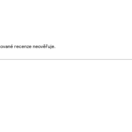
ikované recenze neověřuje.