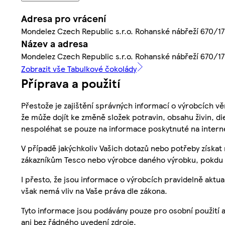
Adresa pro vrácení
Mondelez Czech Republic s.r.o. Rohanské nábřeží 670/17,
Název a adresa
Mondelez Czech Republic s.r.o. Rohanské nábřeží 670/17,
Zobrazit vše Tabulkové čokolády
Příprava a použití
Přestože je zajištění správných informací o výrobcích vě
že může dojít ke změně složek potravin, obsahu živin, di
nespoléhat se pouze na informace poskytnuté na intern
V případě jakýchkoliv Vašich dotazů nebo potřeby získat
zákazníkům Tesco nebo výrobce daného výrobku, pokdu 
I přesto, že jsou informace o výrobcích pravidelně akt
však nemá vliv na Vaše práva dle zákona.
Tyto informace jsou podávány pouze pro osobní použití 
ani bez řádného uvedení zdroje.