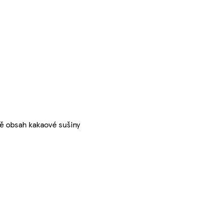
ě obsah kakaové sušiny