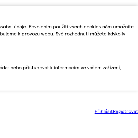
osobní údaje. Povolením použití všech cookies nám umožníte
řebujeme k provozu webu. Své rozhodnutí můžete kdykoliv
ládat nebo přistupovat k informacím ve vašem zařízení,
Přihlásit
Registrovat