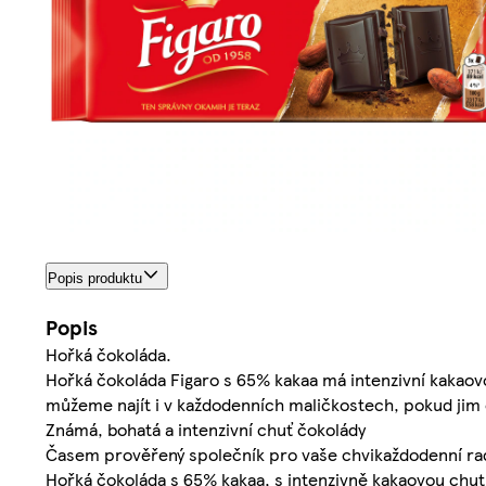
Popis produktu
Popis
Hořká čokoláda.
Hořká čokoláda Figaro s 65% kakaa má intenzivní kakaovo
můžeme najít i v každodenních maličkostech, pokud jim 
Známá, bohatá a intenzivní chuť čokolády
Časem prověřený společník pro vaše chvikaždodenní rado
Hořká čokoláda s 65% kakaa, s intenzivně kakaovou chut