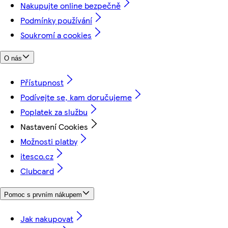
Nakupujte online bezpečně
Podmínky používání
Soukromí a cookies
O nás
Přístupnost
Podívejte se, kam doručujeme
Poplatek za službu
Nastavení Cookies
Možnosti platby
itesco.cz
Clubcard
Pomoc s prvním nákupem
Jak nakupovat