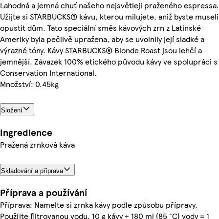
Lahodná a jemná chuť našeho nejsvětleji praženého espressa.
Užijte si STARBUCKS® kávu, kterou milujete, aniž byste museli
opustit dům. Tato speciální směs kávových zrn z Latinské
Ameriky byla pečlivě upražena, aby se uvolnily její sladké a
výrazné tóny. Kávy STARBUCKS® Blonde Roast jsou lehčí a
jemnější. Závazek 100% etického původu kávy ve spolupráci s
Conservation International.
Množství: 0.45kg
Složení
Ingredience
Pražená zrnková káva
Skladování a příprava
Příprava a používání
Příprava: Namelte si zrnka kávy podle způsobu přípravy.
Použijte filtrovanou vodu. 10 g kávy + 180 ml (85 °C) vody = 1