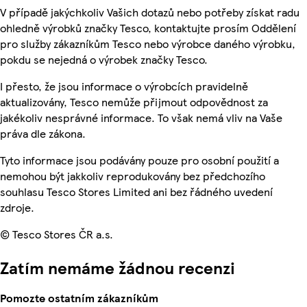
V případě jakýchkoliv Vašich dotazů nebo potřeby získat radu
ohledně výrobků značky Tesco, kontaktujte prosím Oddělení
pro služby zákazníkům Tesco nebo výrobce daného výrobku,
pokdu se nejedná o výrobek značky Tesco.
I přesto, že jsou informace o výrobcích pravidelně
aktualizovány, Tesco nemůže přijmout odpovědnost za
jakékoliv nesprávné informace. To však nemá vliv na Vaše
práva dle zákona.
Tyto informace jsou podávány pouze pro osobní použití a
nemohou být jakkoliv reprodukovány bez předchozího
souhlasu Tesco Stores Limited ani bez řádného uvedení
zdroje.
© Tesco Stores ČR a.s.
Zatím nemáme žádnou recenzi
Pomozte ostatním zákazníkům