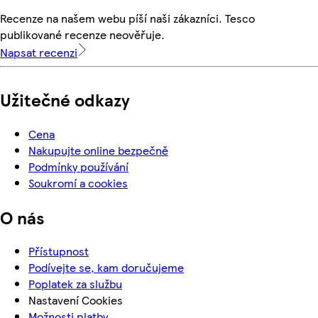
Recenze na našem webu píší naši zákazníci. Tesco
publikované recenze neověřuje.
Napsat recenzi
Užitečné odkazy
Cena
Nakupujte online bezpečně
Podmínky používání
Soukromí a cookies
O nás
Přístupnost
Podívejte se, kam doručujeme
Poplatek za službu
Nastavení Cookies
Možnosti platby