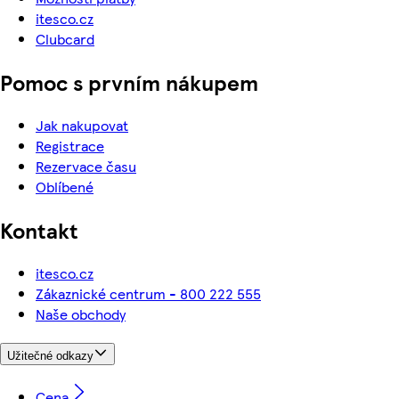
itesco.cz
Clubcard
Pomoc s prvním nákupem
Jak nakupovat
Registrace
Rezervace času
Oblíbené
Kontakt
itesco.cz
Zákaznické centrum - 800 222 555
Naše obchody
Užitečné odkazy
Cena