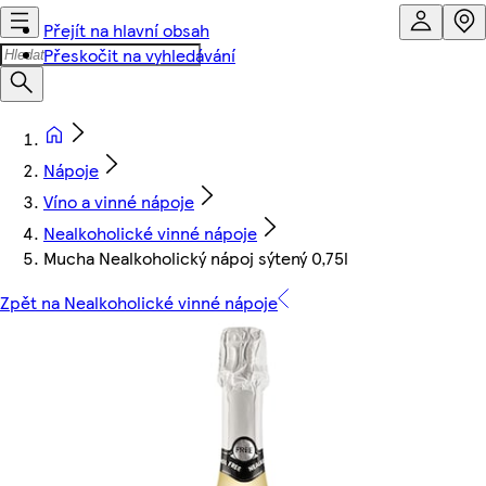
Přejít na hlavní obsah
Přeskočit na vyhledávání
Nápoje
Víno a vinné nápoje
Nealkoholické vinné nápoje
Mucha Nealkoholický nápoj sýtený 0,75l
Zpět na Nealkoholické vinné nápoje