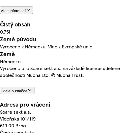
Více informací
Čistý obsah
0.75l
Země původu
Vyrobeno v Německu. Víno z Evropské unie
Země
Německo
Vyrobeno pro Soare sekt a.s. na základě licence udělené
společností Mucha Ltd. © Mucha Trust.
Údaje o značce
Adresa pro vrácení
Soare sekt a.s.
Vídeňská 101/119
619 00 Brno
Česká republika