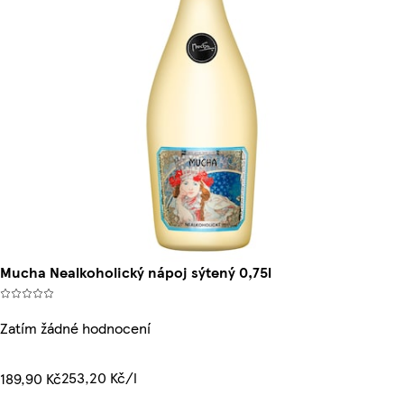
Mucha Nealkoholický nápoj sýtený 0,75l
Zatím žádné hodnocení
253,20 Kč/l
189,90 Kč