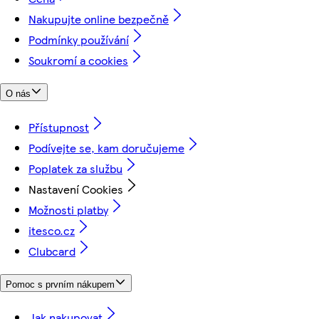
Nakupujte online bezpečně
Podmínky používání
Soukromí a cookies
O nás
Přístupnost
Podívejte se, kam doručujeme
Poplatek za službu
Nastavení Cookies
Možnosti platby
itesco.cz
Clubcard
Pomoc s prvním nákupem
Jak nakupovat