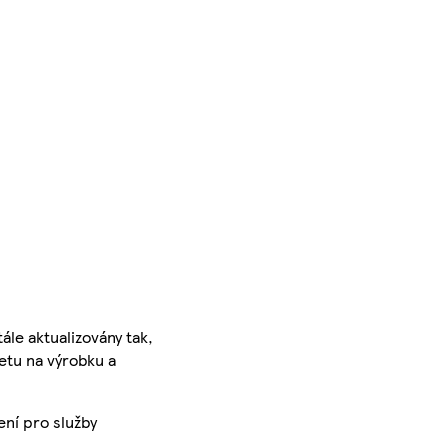
ále aktualizovány tak,
ketu na výrobku a
ení pro služby