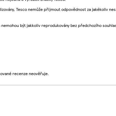
ualizovány, Tesco nemůže přijmout odpovědnost za jakékoliv ne
a nemohou být jakkoliv reprodukovány bez předchozího souhla
ikované recenze neověřuje.