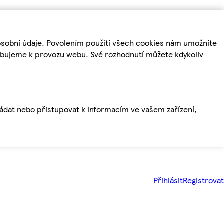
osobní údaje. Povolením použití všech cookies nám umožníte
řebujeme k provozu webu. Své rozhodnutí můžete kdykoliv
ládat nebo přistupovat k informacím ve vašem zařízení,
Přihlásit
Registrovat