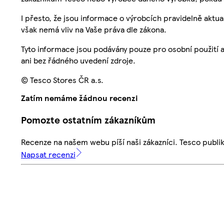
I přesto, že jsou informace o výrobcích pravidelně akt
však nemá vliv na Vaše práva dle zákona.
Tyto informace jsou podávány pouze pro osobní použití 
ani bez řádného uvedení zdroje.
© Tesco Stores ČR a.s.
Zatím nemáme žádnou recenzi
Pomozte ostatním zákazníkům
Recenze na našem webu píší naši zákazníci. Tesco publ
Napsat recenzi