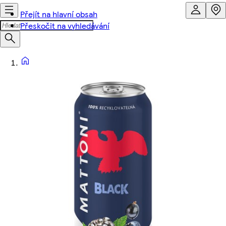
Přejít na hlavní obsah
Přeskočit na vyhledávání