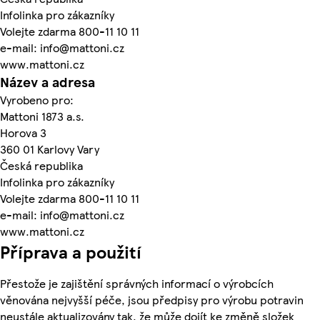
Infolinka pro zákazníky
Volejte zdarma 800-11 10 11
e-mail: info@mattoni.cz
www.mattoni.cz
Název a adresa
Vyrobeno pro:
Mattoni 1873 a.s.
Horova 3
360 01 Karlovy Vary
Česká republika
Infolinka pro zákazníky
Volejte zdarma 800-11 10 11
e-mail: info@mattoni.cz
www.mattoni.cz
Příprava a použití
Přestože je zajištění správných informací o výrobcích
věnována nejvyšší péče, jsou předpisy pro výrobu potravin
neustále aktualizovány tak, že může dojít ke změně složek