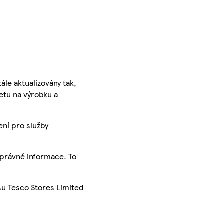
ále aktualizovány tak,
ketu na výrobku a
ení pro služby
správné informace. To
su Tesco Stores Limited