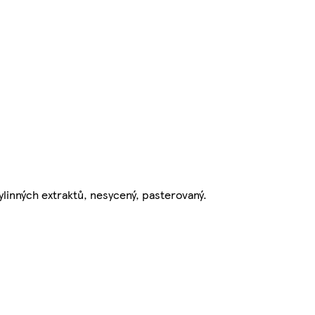
linných extraktů, nesycený, pasterovaný.