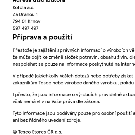
Kofola a.s.
Za Drahou 1
794 01 Krnov
597 497 497
Příprava a použití
Přestože je zajištění správných informací o výrobcích vě
že může dojít ke změně složek potravin, obsahu živin, di
nespoléhat se pouze na informace poskytnuté na intern
V případě jakýchkoliv Vašich dotazů nebo potřeby získat
zákazníkům Tesco nebo výrobce daného výrobku, pokdu 
I přesto, že jsou informace o výrobcích pravidelně akt
však nemá vliv na Vaše práva dle zákona.
Tyto informace jsou podávány pouze pro osobní použití 
ani bez řádného uvedení zdroje.
© Tesco Stores ČR a.s.