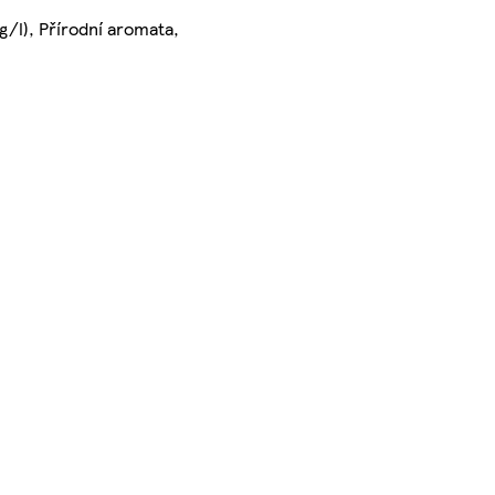
g/l), Přírodní aromata,