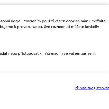
osobní údaje. Povolením použití všech cookies nám umožníte
řebujeme k provozu webu. Své rozhodnutí můžete kdykoliv
ládat nebo přistupovat k informacím ve vašem zařízení,
Přihlásit
Registrovat