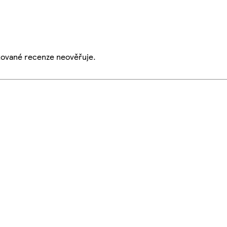
ikované recenze neověřuje.