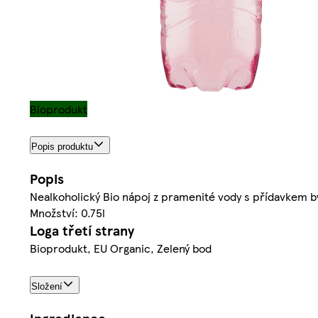
Bioprodukt
Popis produktu
Popis
Nealkoholický Bio nápoj z pramenité vody s přídavkem by
Množství: 0.75l
Loga třetí strany
Bioprodukt, EU Organic, Zelený bod
Složení