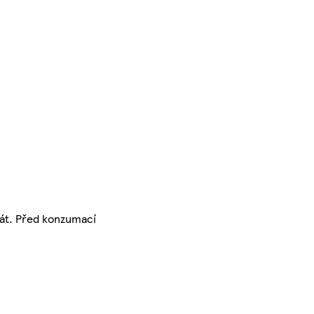
tát. Před konzumací