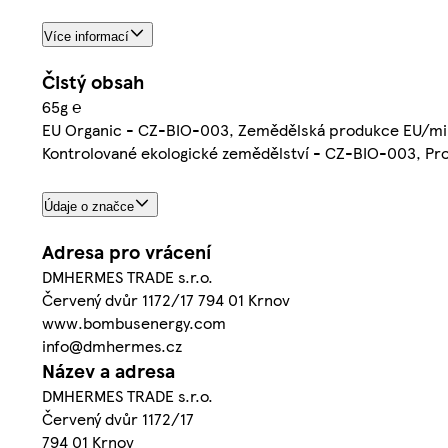
Více informací
Čistý obsah
65g ℮
EU Organic - CZ-BIO-003, Zemědělská produkce EU/m
Kontrolované ekologické zemědělství - CZ-BIO-003, Pro
Údaje o značce
Adresa pro vrácení
DMHERMES TRADE s.r.o.
Červený dvůr 1172/17 794 01 Krnov
www.bombusenergy.com
info@dmhermes.cz
Název a adresa
DMHERMES TRADE s.r.o.
Červený dvůr 1172/17
794 01 Krnov