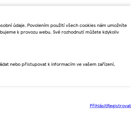
osobní údaje. Povolením použití všech cookies nám umožníte
řebujeme k provozu webu. Své rozhodnutí můžete kdykoliv
ládat nebo přistupovat k informacím ve vašem zařízení,
Přihlásit
Registrovat