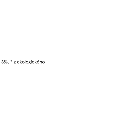
 3%, * z ekologického