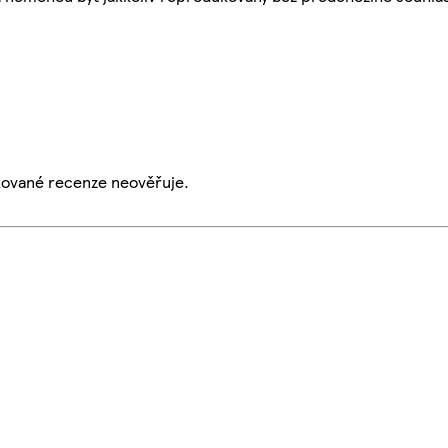
ikované recenze neověřuje.