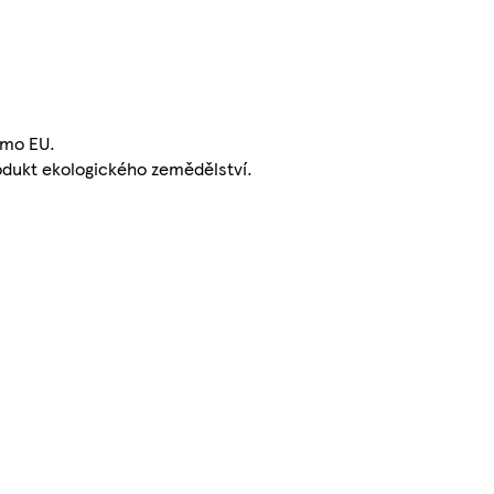
imo EU.
dukt ekologického zemědělství.