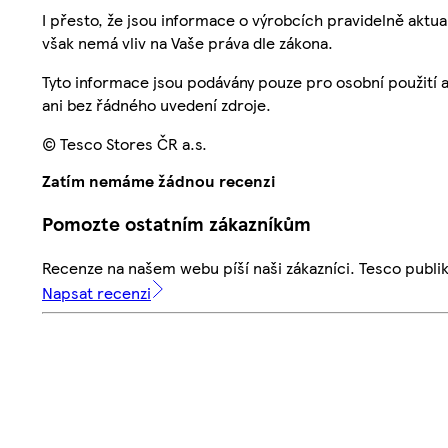
I přesto, že jsou informace o výrobcích pravidelně akt
však nemá vliv na Vaše práva dle zákona.
Tyto informace jsou podávány pouze pro osobní použití 
ani bez řádného uvedení zdroje.
© Tesco Stores ČR a.s.
Zatím nemáme žádnou recenzi
Pomozte ostatním zákazníkům
Recenze na našem webu píší naši zákazníci. Tesco publ
Napsat recenzi