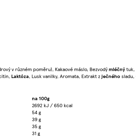
ádrový v různém poměru), Kakaové máslo, Bezvodý
mléčný
tuk,
citin,
Laktóza
, Lusk vanilky, Aromata, Extrakt z
ječného
sladu,
na 100g
2692 kJ / 650 kcal
54 g
39 g
35 g
31 g