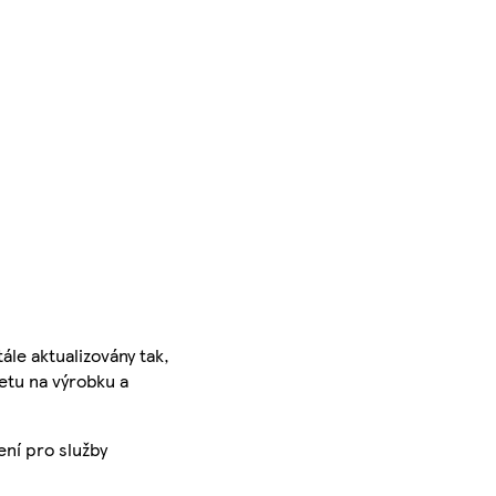
ále aktualizovány tak,
ketu na výrobku a
ení pro služby