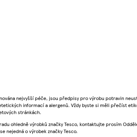
nována nejvyšší péče, jsou předpisy pro výrobu potravin neust
etetických informací a alergenů. Vždy byste si měli přečíst eti
etových stránkách.
 radu ohledně výrobků značky Tesco, kontaktujte prosím Odděl
se nejedná o výrobek značky Tesco.