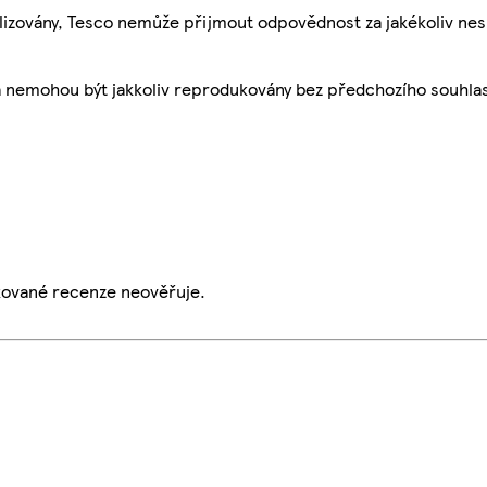
ualizovány, Tesco nemůže přijmout odpovědnost za jakékoliv ne
a nemohou být jakkoliv reprodukovány bez předchozího souhla
ikované recenze neověřuje.