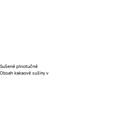
 Sušené plnotučné
 Obsah kakaové sušiny v