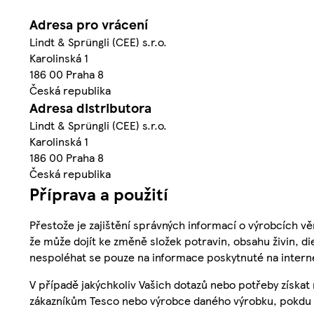
Adresa pro vrácení
Lindt & Sprüngli (CEE) s.r.o.
Karolinská 1
186 00 Praha 8
Česká republika
Adresa distributora
Lindt & Sprüngli (CEE) s.r.o.
Karolinská 1
186 00 Praha 8
Česká republika
Příprava a použití
Přestože je zajištění správných informací o výrobcích vě
že může dojít ke změně složek potravin, obsahu živin, di
nespoléhat se pouze na informace poskytnuté na intern
V případě jakýchkoliv Vašich dotazů nebo potřeby získat
zákazníkům Tesco nebo výrobce daného výrobku, pokdu 