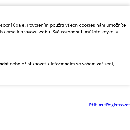
osobní údaje. Povolením použití všech cookies nám umožníte
řebujeme k provozu webu. Své rozhodnutí můžete kdykoliv
ládat nebo přistupovat k informacím ve vašem zařízení,
Přihlásit
Registrovat