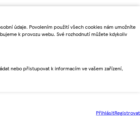
osobní údaje. Povolením použití všech cookies nám umožníte
řebujeme k provozu webu. Své rozhodnutí můžete kdykoliv
ládat nebo přistupovat k informacím ve vašem zařízení,
Přihlásit
Registrovat