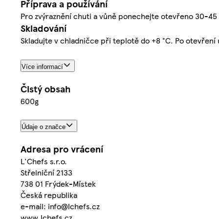
Příprava a používání
Pro zvýraznění chuti a vůně ponechejte otevřeno 30-45 
Skladování
Skladujte v chladničce při teplotě do +8 °C. Po otevření
Více informací
Čistý obsah
600g
Údaje o značce
Adresa pro vrácení
L'Chefs s.r.o.
Střelniční 2133
738 01 Frýdek-Místek
Česká republika
e-mail: info@lchefs.cz
www.lchefs.cz