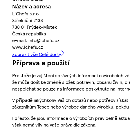
Název a adresa
L'Chefs s.r.o.
Střelniční 2133
738 01 Frýdek-Místek
Česká republika
e-mail: info@lchefs.cz
www.lchefs.cz
Zobrazit vše Celé dorty
Příprava a použití
Přestože je zajištění správných informací o výrobcích vě
že může dojít ke změně složek potravin, obsahu živin, di
nespoléhat se pouze na informace poskytnuté na intern
V případě jakýchkoliv Vašich dotazů nebo potřeby získat
zákazníkům Tesco nebo výrobce daného výrobku, pokdu 
I přesto, že jsou informace o výrobcích pravidelně akt
však nemá vliv na Vaše práva dle zákona.