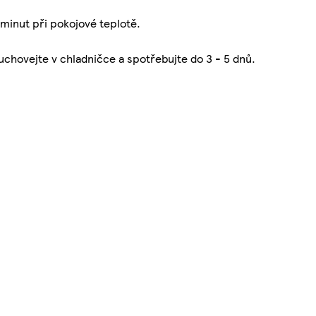
minut při pokojové teplotě.
 uchovejte v chladničce a spotřebujte do 3 - 5 dnů.