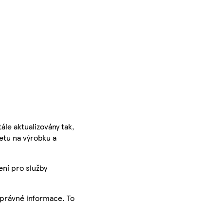
ále aktualizovány tak,
ketu na výrobku a
ení pro služby
správné informace. To