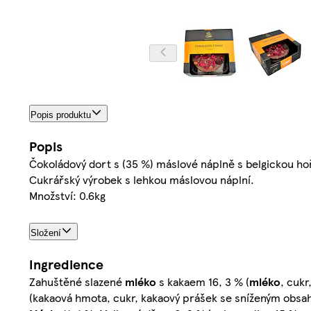
Popis produktu
Popis
Čokoládový dort s (35 %) máslové náplně s belgickou 
Cukrářský výrobek s lehkou máslovou náplní.
Množství: 0.6kg
Složení
Ingredience
Zahuštěné slazené
mléko
s kakaem 16, 3 % (
mléko
, cukr
(kakaová hmota, cukr, kakaový prášek se sníženým obs