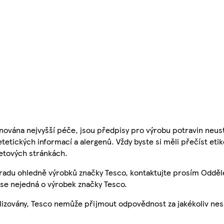
nována nejvyšší péče, jsou předpisy pro výrobu potravin neust
etetických informací a alergenů. Vždy byste si měli přečíst eti
etových stránkách.
 radu ohledně výrobků značky Tesco, kontaktujte prosím Odděl
se nejedná o výrobek značky Tesco.
ualizovány, Tesco nemůže přijmout odpovědnost za jakékoliv ne