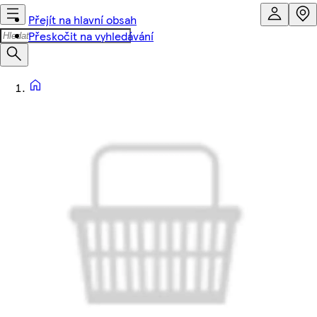
Přejít na hlavní obsah
Přeskočit na vyhledávání