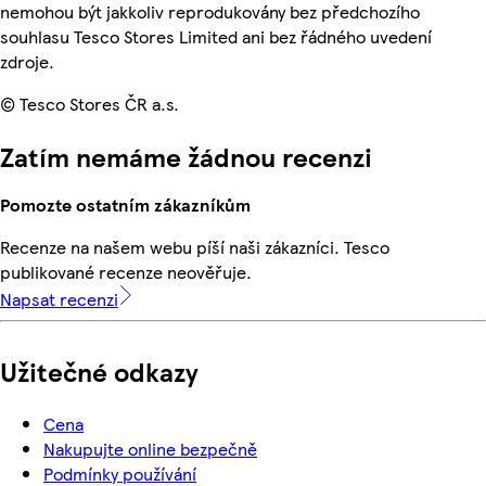
nemohou být jakkoliv reprodukovány bez předchozího
souhlasu Tesco Stores Limited ani bez řádného uvedení
zdroje.
© Tesco Stores ČR a.s.
Zatím nemáme žádnou recenzi
Pomozte ostatním zákazníkům
Recenze na našem webu píší naši zákazníci. Tesco
publikované recenze neověřuje.
Napsat recenzi
Užitečné odkazy
Cena
Nakupujte online bezpečně
Podmínky používání