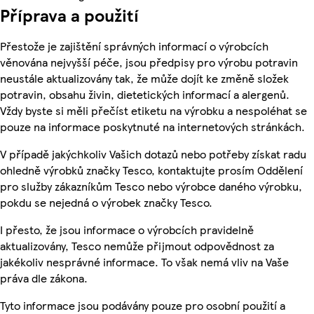
Příprava a použití
Přestože je zajištění správných informací o výrobcích
věnována nejvyšší péče, jsou předpisy pro výrobu potravin
neustále aktualizovány tak, že může dojít ke změně složek
potravin, obsahu živin, dietetických informací a alergenů.
Vždy byste si měli přečíst etiketu na výrobku a nespoléhat se
pouze na informace poskytnuté na internetových stránkách.
V případě jakýchkoliv Vašich dotazů nebo potřeby získat radu
ohledně výrobků značky Tesco, kontaktujte prosím Oddělení
pro služby zákazníkům Tesco nebo výrobce daného výrobku,
pokdu se nejedná o výrobek značky Tesco.
I přesto, že jsou informace o výrobcích pravidelně
aktualizovány, Tesco nemůže přijmout odpovědnost za
jakékoliv nesprávné informace. To však nemá vliv na Vaše
práva dle zákona.
Tyto informace jsou podávány pouze pro osobní použití a