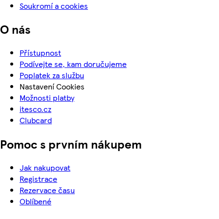
Soukromí a cookies
O nás
Přístupnost
Podívejte se, kam doručujeme
Poplatek za službu
Nastavení Cookies
Možnosti platby
itesco.cz
Clubcard
Pomoc s prvním nákupem
Jak nakupovat
Registrace
Rezervace času
Oblíbené