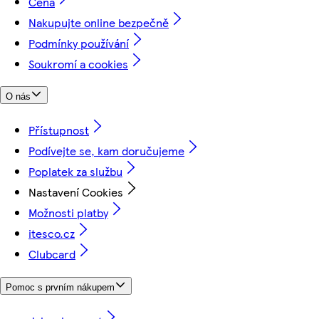
Cena
Nakupujte online bezpečně
Podmínky používání
Soukromí a cookies
O nás
Přístupnost
Podívejte se, kam doručujeme
Poplatek za službu
Nastavení Cookies
Možnosti platby
itesco.cz
Clubcard
Pomoc s prvním nákupem