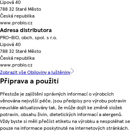
Lipová 40
788 32 Staré Město
Česká republika
www.probio.cz
Adresa distributora
PRO-BIO, obch. spol. s r.o.
Lipová 40
788 32 Staré Město
Česká republika
www.probio.cz
Zobrazit vše Obiloviny a luštěniny
Příprava a použití
Přestože je zajištění správných informací o výrobcích
věnována nejvyšší péče, jsou předpisy pro výrobu potravin
neustále aktualizovány tak, že může dojít ke změně složek
potravin, obsahu živin, dietetických informací a alergenů.
Vždy byste si měli přečíst etiketu na výrobku a nespoléhat se
pouze na informace poskytnuté na internetových stránkách.