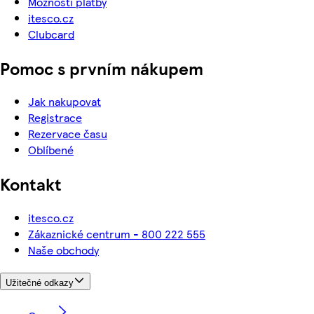
Možnosti platby
itesco.cz
Clubcard
Pomoc s prvním nákupem
Jak nakupovat
Registrace
Rezervace času
Oblíbené
Kontakt
itesco.cz
Zákaznické centrum - 800 222 555
Naše obchody
Užitečné odkazy