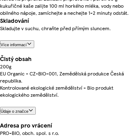
kukuřičné kaše zalijte 100 ml horkého mléka, vody nebo
obilného nápoje, zamíchejte a nechejte 1-2 minuty odstát.
Skladování
Skladujte v suchu, chraňte před přímým sluncem.
Více informací
Čistý obsah
200g
EU Organic - CZ-BIO-001, Zemědělská produkce Česká
republika.
Kontrolované ekologické zemědělství - Bio produkt
ekologického zemědělství.
Údaje o značce
Adresa pro vrácení
PRO-BIO, obch. spol. s r.o.