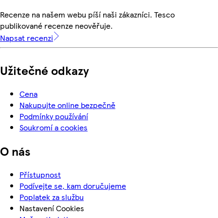
Recenze na našem webu píší naši zákazníci. Tesco
publikované recenze neověřuje.
Napsat recenzi
Užitečné odkazy
Cena
Nakupujte online bezpečně
Podmínky používání
Soukromí a cookies
O nás
Přístupnost
Podívejte se, kam doručujeme
Poplatek za službu
Nastavení Cookies