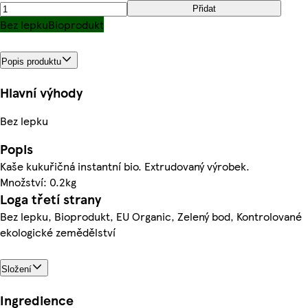
Přidat
Bez lepku
Bioprodukt
Popis produktu
Hlavní výhody
Bez lepku
Popis
Kaše kukuřičná instantní bio. Extrudovaný výrobek.
Množství: 0.2kg
Loga třetí strany
Bez lepku, Bioprodukt, EU Organic, Zelený bod, Kontrolované
ekologické zemědělství
Složení
Ingredience