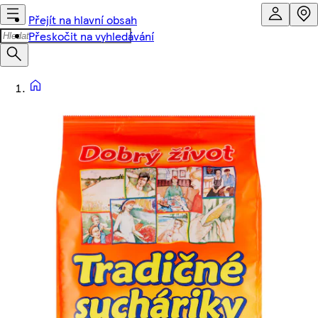
Přejít na hlavní obsah
Přeskočit na vyhledávání