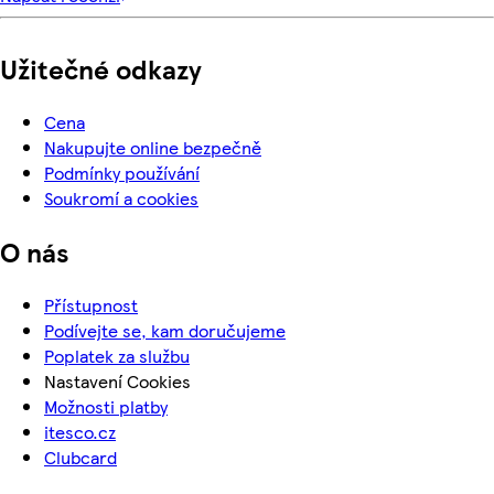
Užitečné odkazy
Cena
Nakupujte online bezpečně
Podmínky používání
Soukromí a cookies
O nás
Přístupnost
Podívejte se, kam doručujeme
Poplatek za službu
Nastavení Cookies
Možnosti platby
itesco.cz
Clubcard