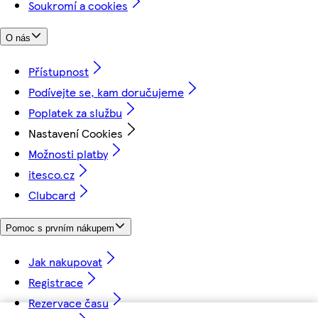
Soukromí a cookies
O nás
Přístupnost
Podívejte se, kam doručujeme
Poplatek za službu
Nastavení Cookies
Možnosti platby
itesco.cz
Clubcard
Pomoc s prvním nákupem
Jak nakupovat
Registrace
Rezervace času