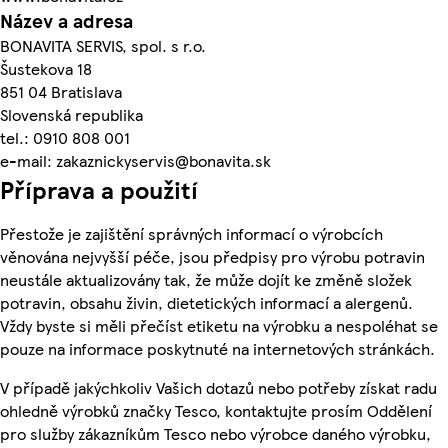
Název a adresa
BONAVITA SERVIS, spol. s r.o.
Šustekova 18
851 04 Bratislava
Slovenská republika
tel.: 0910 808 001
e-mail: zakaznickyservis@bonavita.sk
Příprava a použití
Přestože je zajištění správných informací o výrobcích
věnována nejvyšší péče, jsou předpisy pro výrobu potravin
neustále aktualizovány tak, že může dojít ke změně složek
potravin, obsahu živin, dietetických informací a alergenů.
Vždy byste si měli přečíst etiketu na výrobku a nespoléhat se
pouze na informace poskytnuté na internetových stránkách.
V případě jakýchkoliv Vašich dotazů nebo potřeby získat radu
ohledně výrobků značky Tesco, kontaktujte prosím Oddělení
pro služby zákazníkům Tesco nebo výrobce daného výrobku,