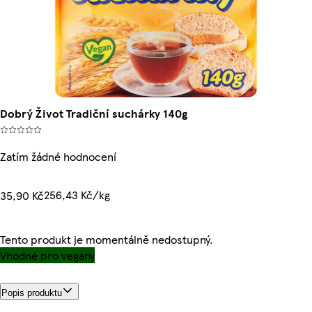
Dobrý Život Tradiční suchárky 140g
Zatím žádné hodnocení
256,43 Kč/kg
35,90 Kč
Tento produkt je momentálně nedostupný.
Vhodné pro vegany
Popis produktu