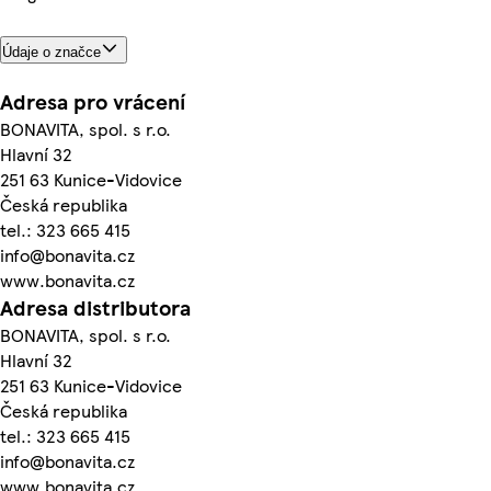
Údaje o značce
Adresa pro vrácení
BONAVITA, spol. s r.o.
Hlavní 32
251 63 Kunice-Vidovice
Česká republika
tel.: 323 665 415
info@bonavita.cz
www.bonavita.cz
Adresa distributora
BONAVITA, spol. s r.o.
Hlavní 32
251 63 Kunice-Vidovice
Česká republika
tel.: 323 665 415
info@bonavita.cz
www.bonavita.cz