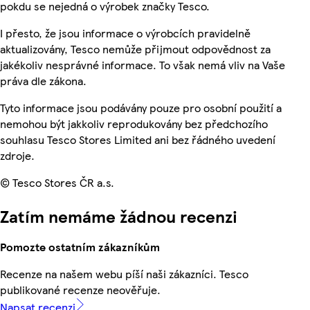
pokdu se nejedná o výrobek značky Tesco.
I přesto, že jsou informace o výrobcích pravidelně
aktualizovány, Tesco nemůže přijmout odpovědnost za
jakékoliv nesprávné informace. To však nemá vliv na Vaše
práva dle zákona.
Tyto informace jsou podávány pouze pro osobní použití a
nemohou být jakkoliv reprodukovány bez předchozího
souhlasu Tesco Stores Limited ani bez řádného uvedení
zdroje.
© Tesco Stores ČR a.s.
Zatím nemáme žádnou recenzi
Pomozte ostatním zákazníkům
Recenze na našem webu píší naši zákazníci. Tesco
publikované recenze neověřuje.
Napsat recenzi