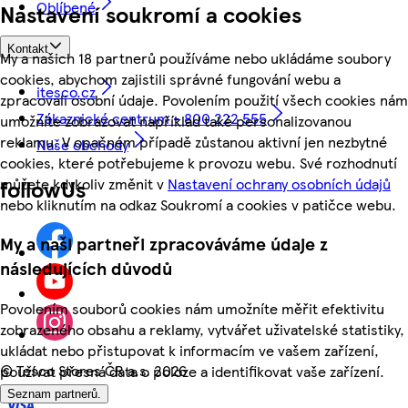
Oblíbené
Nastavení soukromí a cookies
Kontakt
My a našich 18 partnerů používáme nebo ukládáme soubory
cookies, abychom zajistili správné fungování webu a
itesco.cz
zpracovali osobní údaje. Povolením použití všech cookies nám
Zákaznické centrum - 800 222 555
umožníte zobrazovat například také personalizovanou
reklamu. V opačném případě zůstanou aktivní jen nezbytné
Naše obchody
cookies, které potřebujeme k provozu webu. Své rozhodnutí
můžete kdykoliv změnit v
Nastavení ochrany osobních údajů
followUs
nebo kliknutím na odkaz Soukromí a cookies v patičce webu.
My a naši partneři zpracováváme údaje z
následujících důvodů
Povolením souborů cookies nám umožníte měřit efektivitu
zobrazeného obsahu a reklamy, vytvářet uživatelské statistiky,
ukládat nebo přistupovat k informacím ve vašem zařízení,
©
Tesco Stores ČR a.s. 2026
používat přesná data o poloze a identifikovat vaše zařízení.
Seznam partnerů.