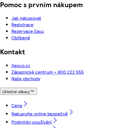
Pomoc s prvním nákupem
Jak nakupovat
Registrace
Rezervace času
Oblíbené
Kontakt
itesco.cz
Zákaznické centrum - 800 222 555
Naše obchody
Užitečné odkazy
Cena
Nakupujte online bezpečně
Podmínky používání