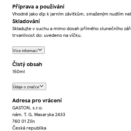
Příprava a používání
Vhodné jako dip k jarním závitkům, smaženým nudlím nebo
Skladování
Skladujte v suchu a mimo dosah přímého slunečního zářen
trvanlivost do: uvedeno na víčku.
Více informací
Čistý obsah
150ml
Údaje o značce
Adresa pro vrácení
GASTON, s.r.o.
nám. T. G. Masaryka 2433
760 01 Zlín
Česká republika