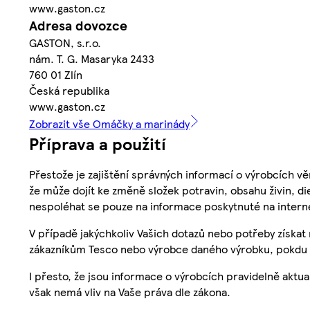
www.gaston.cz
Adresa dovozce
GASTON, s.r.o.
nám. T. G. Masaryka 2433
760 01 Zlín
Česká republika
www.gaston.cz
Zobrazit vše Omáčky a marinády
Příprava a použití
Přestože je zajištění správných informací o výrobcích vě
že může dojít ke změně složek potravin, obsahu živin, di
nespoléhat se pouze na informace poskytnuté na intern
V případě jakýchkoliv Vašich dotazů nebo potřeby získat
zákazníkům Tesco nebo výrobce daného výrobku, pokdu 
I přesto, že jsou informace o výrobcích pravidelně akt
však nemá vliv na Vaše práva dle zákona.