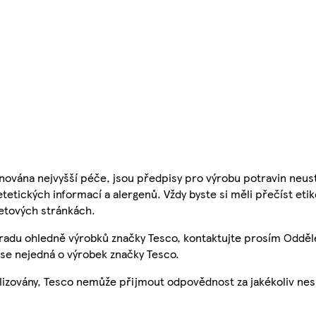
nována nejvyšší péče, jsou předpisy pro výrobu potravin neust
etetických informací a alergenů. Vždy byste si měli přečíst eti
etových stránkách.
 radu ohledně výrobků značky Tesco, kontaktujte prosím Odděl
se nejedná o výrobek značky Tesco.
ualizovány, Tesco nemůže přijmout odpovědnost za jakékoliv ne