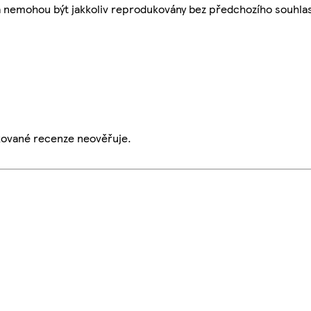
a nemohou být jakkoliv reprodukovány bez předchozího souhla
ikované recenze neověřuje.