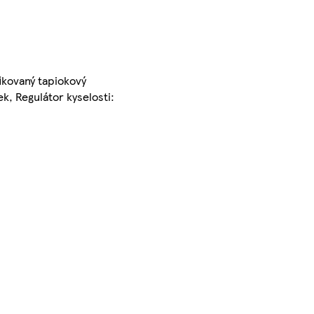
fikovaný tapiokový
ek, Regulátor kyselosti: