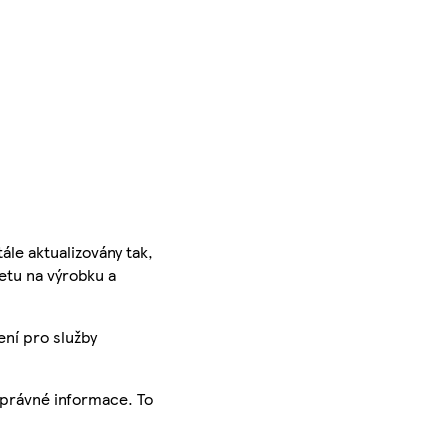
ále aktualizovány tak,
ketu na výrobku a
ení pro služby
správné informace. To