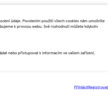
osobní údaje. Povolením použití všech cookies nám umožníte
řebujeme k provozu webu. Své rozhodnutí můžete kdykoliv
ládat nebo přistupovat k informacím ve vašem zařízení,
Přihlásit
Registrovat