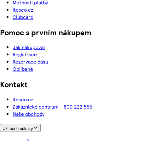
Možnosti platby
itesco.cz
Clubcard
Pomoc s prvním nákupem
Jak nakupovat
Registrace
Rezervace času
Oblíbené
Kontakt
itesco.cz
Zákaznické centrum - 800 222 555
Naše obchody
Užitečné odkazy