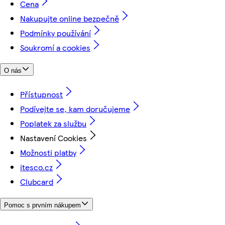
Cena
Nakupujte online bezpečně
Podmínky používání
Soukromí a cookies
O nás
Přístupnost
Podívejte se, kam doručujeme
Poplatek za službu
Nastavení Cookies
Možnosti platby
itesco.cz
Clubcard
Pomoc s prvním nákupem