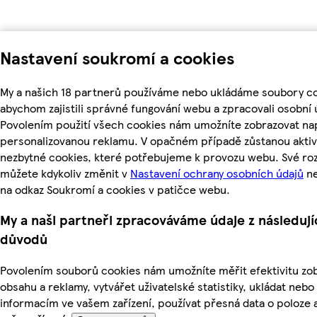
Nastavení soukromí a cookies
My a našich 18 partnerů používáme nebo ukládáme soubory co
abychom zajistili správné fungování webu a zpracovali osobní 
Povolením použití všech cookies nám umožníte zobrazovat nap
personalizovanou reklamu. V opačném případě zůstanou aktiv
nezbytné cookies, které potřebujeme k provozu webu. Své ro
můžete kdykoliv změnit v
Nastavení ochrany osobních údajů
ne
na odkaz Soukromí a cookies v patičce webu.
My a naši partneři zpracováváme údaje z následují
důvodů
Povolením souborů cookies nám umožníte měřit efektivitu z
obsahu a reklamy, vytvářet uživatelské statistiky, ukládat nebo
informacím ve vašem zařízení, používat přesná data o poloze a