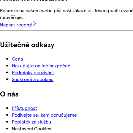
Recenze na našem webu píší naši zákazníci. Tesco publikovan
neověřuje.
Napsat recenzi
Užitečné odkazy
Cena
Nakupujte online bezpečně
Podmínky používání
Soukromí a cookies
O nás
Přístupnost
Podívejte se, kam doručujeme
Poplatek za službu
Nastavení Cookies