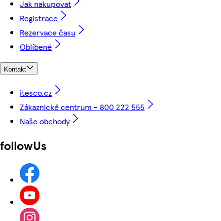
Jak nakupovat
Registrace
Rezervace času
Oblíbené
Kontakt
itesco.cz
Zákaznické centrum - 800 222 555
Naše obchody
followUs