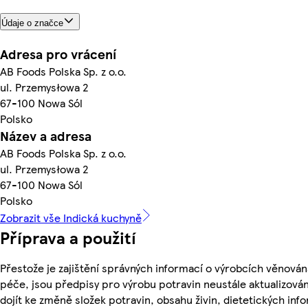
Údaje o značce
Adresa pro vrácení
AB Foods Polska Sp. z o.o.
ul. Przemysłowa 2
67-100 Nowa Sól
Polsko
Název a adresa
AB Foods Polska Sp. z o.o.
ul. Przemysłowa 2
67-100 Nowa Sól
Polsko
Zobrazit vše Indická kuchyně
Příprava a použití
Přestože je zajištění správných informací o výrobcích věnován
péče, jsou předpisy pro výrobu potravin neustále aktualizován
dojít ke změně složek potravin, obsahu živin, dietetických inf