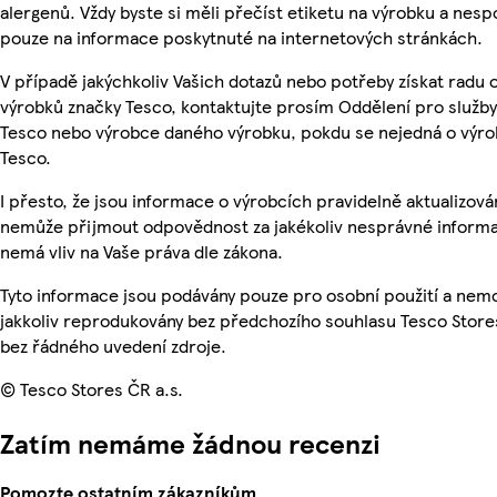
alergenů. Vždy byste si měli přečíst etiketu na výrobku a nesp
pouze na informace poskytnuté na internetových stránkách.
V případě jakýchkoliv Vašich dotazů nebo potřeby získat radu 
výrobků značky Tesco, kontaktujte prosím Oddělení pro služb
Tesco nebo výrobce daného výrobku, pokdu se nejedná o výro
Tesco.
I přesto, že jsou informace o výrobcích pravidelně aktualizová
nemůže přijmout odpovědnost za jakékoliv nesprávné informa
nemá vliv na Vaše práva dle zákona.
Tyto informace jsou podávány pouze pro osobní použití a nem
jakkoliv reprodukovány bez předchozího souhlasu Tesco Stores
bez řádného uvedení zdroje.
© Tesco Stores ČR a.s.
Zatím nemáme žádnou recenzi
Pomozte ostatním zákazníkům