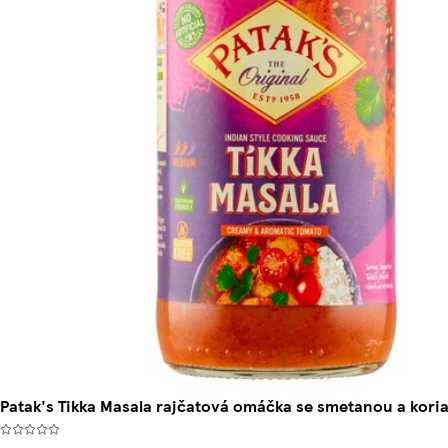
Patak's Tikka Masala rajčatová omáčka se smetanou a kor