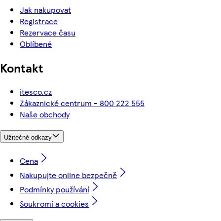
Jak nakupovat
Registrace
Rezervace času
Oblíbené
Kontakt
itesco.cz
Zákaznické centrum - 800 222 555
Naše obchody
Užitečné odkazy
Cena
Nakupujte online bezpečně
Podmínky používání
Soukromí a cookies