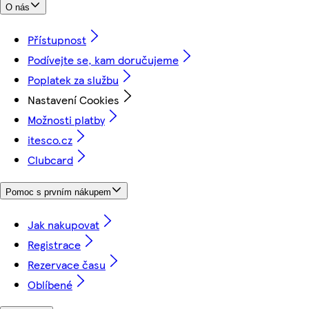
O nás
Přístupnost
Podívejte se, kam doručujeme
Poplatek za službu
Nastavení Cookies
Možnosti platby
itesco.cz
Clubcard
Pomoc s prvním nákupem
Jak nakupovat
Registrace
Rezervace času
Oblíbené