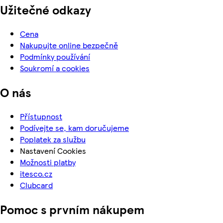
Užitečné odkazy
Cena
Nakupujte online bezpečně
Podmínky používání
Soukromí a cookies
O nás
Přístupnost
Podívejte se, kam doručujeme
Poplatek za službu
Nastavení Cookies
Možnosti platby
itesco.cz
Clubcard
Pomoc s prvním nákupem