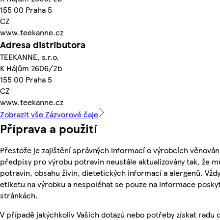
155 00 Praha 5
CZ
www.teekanne.cz
Adresa distributora
TEEKANNE, s.r.o.
K Hájům 2606/2b
155 00 Praha 5
CZ
www.teekanne.cz
Zobrazit vše Zázvorové čaje
Příprava a použití
Přestože je zajištění správných informací o výrobcích věnován
předpisy pro výrobu potravin neustále aktualizovány tak, že m
potravin, obsahu živin, dietetických informací a alergenů. Vždy
etiketu na výrobku a nespoléhat se pouze na informace posky
stránkách.
V případě jakýchkoliv Vašich dotazů nebo potřeby získat radu