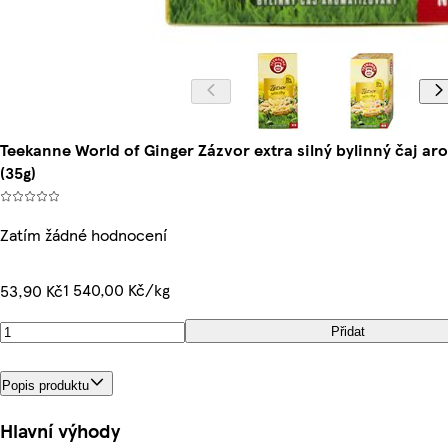
Teekanne World of Ginger Zázvor extra silný bylinný čaj ar
(35g)
Zatím žádné hodnocení
1 540,00 Kč/kg
53,90 Kč
Přidat
Popis produktu
Hlavní výhody