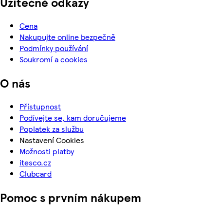
Užitečné odkazy
Cena
Nakupujte online bezpečně
Podmínky používání
Soukromí a cookies
O nás
Přístupnost
Podívejte se, kam doručujeme
Poplatek za službu
Nastavení Cookies
Možnosti platby
itesco.cz
Clubcard
Pomoc s prvním nákupem