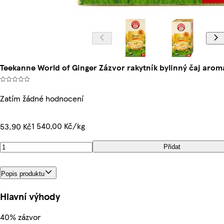
Teekanne World of Ginger Zázvor rakytník bylinný čaj aroma
Zatím žádné hodnocení
1 540,00 Kč/kg
53,90 Kč
Přidat
Popis produktu
Hlavní výhody
40% zázvor