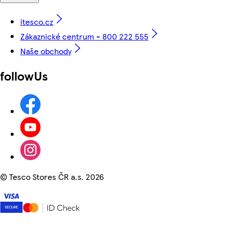
itesco.cz
Zákaznické centrum - 800 222 555
Naše obchody
followUs
©
Tesco Stores ČR a.s. 2026