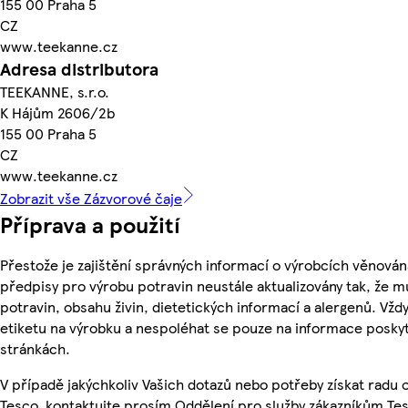
155 00 Praha 5
CZ
www.teekanne.cz
Adresa distributora
TEEKANNE, s.r.o.
K Hájům 2606/2b
155 00 Praha 5
CZ
www.teekanne.cz
Zobrazit vše Zázvorové čaje
Příprava a použití
Přestože je zajištění správných informací o výrobcích věnován
předpisy pro výrobu potravin neustále aktualizovány tak, že m
potravin, obsahu živin, dietetických informací a alergenů. Vždy
etiketu na výrobku a nespoléhat se pouze na informace posky
stránkách.
V případě jakýchkoliv Vašich dotazů nebo potřeby získat radu
Tesco, kontaktujte prosím Oddělení pro služby zákazníkům T