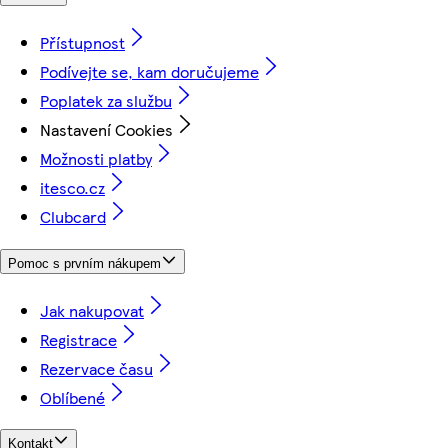
Přístupnost
Podívejte se, kam doručujeme
Poplatek za službu
Nastavení Cookies
Možnosti platby
itesco.cz
Clubcard
Pomoc s prvním nákupem
Jak nakupovat
Registrace
Rezervace času
Oblíbené
Kontakt