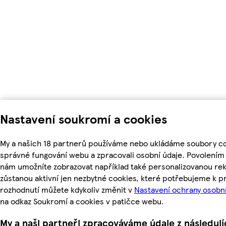
Nastavení soukromí a cookies
My a našich 18 partnerů používáme nebo ukládáme soubory coo
správné fungování webu a zpracovali osobní údaje. Povolením
nám umožníte zobrazovat například také personalizovanou r
zůstanou aktivní jen nezbytné cookies, které potřebujeme k 
rozhodnutí můžete kdykoliv změnit v
Nastavení ochrany osobn
na odkaz Soukromí a cookies v patičce webu.
My a naši partneři zpracováváme údaje z následuj